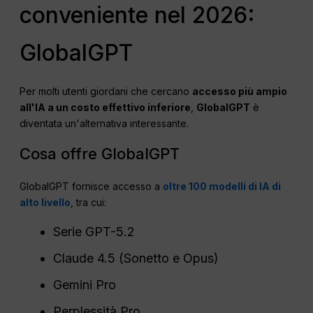
conveniente nel 2026:
GlobalGPT
Per molti utenti giordani che cercano
accesso più ampio
all'IA a un costo effettivo inferiore
,
GlobalGPT
è
diventata un'alternativa interessante.
Cosa offre GlobalGPT
GlobalGPT fornisce accesso a
oltre 100 modelli di IA di
alto livello
, tra cui:
Serie GPT-5.2
Claude 4.5 (Sonetto e Opus)
Gemini Pro
Perplessità Pro