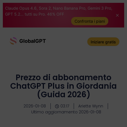
Claude Opus 4.6, Sora 2, Nano Banana Pro, Gemini 3 Pro,
GPT 5.2... tutti su Pro. 46% OFF
Confronta i piani
GlobalGPT
Iniziare gratis
Prezzo di abbonamento
ChatGPT Plus in Giordania
(Guida 2026)
2026-01-08
03:17
Ariette Wynn
Ultimo aggiornamento 2026-01-08