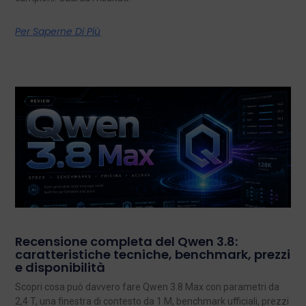
Per Saperne Di Più
Recensione completa del Qwen 3.8:
caratteristiche tecniche, benchmark, prezzi
e disponibilità
Scopri cosa può davvero fare Qwen 3.8 Max con parametri da
2,4 T, una finestra di contesto da 1 M, benchmark ufficiali, prezzi