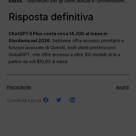
basso.
- soprattutto per gli utenti abituali e i professionisti.
Risposta definitiva
ChatGPT
Il Plus costa circa 14 JOD al mese in
Giordania nel 2026.
Sebbene offra accesso prioritario e
funzioni avanzate di OpenAI, molti utenti preferiscono
GlobalGPT, che offre accesso a oltre 100 modelli di IA a
partire da soli $10,80 al mese.
Precedente
Avanti
Condividi il post: