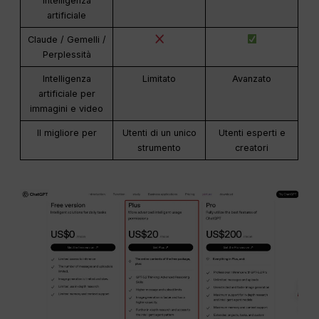
intelligenza
artificiale
Claude / Gemelli /
Perplessità
Intelligenza
Limitato
Avanzato
artificiale per
immagini e video
Il migliore per
Utenti di un unico
Utenti esperti e
strumento
creatori