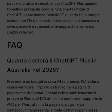
La scelta pratica è semplice: usa ChatGPT Plus quando
l’obiettivo principale sono le funzionalità ufficiali di
ChatGPT; valuta invece GlobalGPT quando il tuo budget
mensile per l’IA è destinato principalmente all’accesso a
diversi modelli e strumenti all’avanguardia in un unico
spazio di lavoro.
FAQ
Quanto costerà il ChatGPT Plus in
Australia nel 2026?
Prevedere un budget di circa A$35 al mese, IVA inclusa,
quindi verificare l'importo definitivo nella pagina di
pagamento di OpenAI. OpenAI indica pubblicamente il
prezzo di Plus a US$20 al mese e conferma il supporto in
AUD per l'Australia, ma la pagina di pagamento
dell'account rappresenta la fonte definitiva per i prezzi