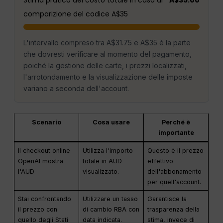
comparizione del codice A$35
L'intervallo compreso tra A$31.75 e A$35 è la parte
che dovresti verificare al momento del pagamento,
poiché la gestione delle carte, i prezzi localizzati,
l'arrotondamento e la visualizzazione delle imposte
variano a seconda dell'account.
Scenario
Cosa usare
Perché è
importante
Il checkout online
Utilizza l'importo
Questo è il prezzo
OpenAI mostra
totale in AUD
effettivo
l'AUD
visualizzato.
dell'abbonamento
per quell'account.
Stai confrontando
Utilizzare un tasso
Garantisce la
il prezzo con
di cambio RBA con
trasparenza della
quello degli Stati
data indicata.
stima, invece di