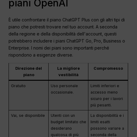
piani OpenAI
È utile confrontare il piano ChatGPT Plus con gli altri tipi di
piano che potresti trovare nel tuo account. A seconda
della regione e della disponibilità dell'account, questi
potrebbero includere i piani ChatGPT Go, Pro, Business o
Enterprise. I nomi dei piani sono importanti perché
rispondono a esigenze diverse.
Direzione del
La migliore
Compromesso
piano
vestibilità
Gratuito
Uso personale
Limiti inferiori e
occasionale.
accesso meno
sicuro per i lavori
più pesanti.
Vai, se disponibile
Utenti con un
La disponibilità e i
budget limitato che
limiti esatti
desiderano
possono variare a
qualcosa di più
seconda della