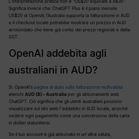
L'interpretazione pratica non è “US$20 equivale a A$35”.
Significa invece che: ChatGPT Plus è il piano mensile
US$20 di OpenAI; l’Australia supporta la fatturazione in AUD
e il checkout locale potrebbe mostrare un prezzo in AUD
arrotondato che tiene già conto dei prezzi regionali e della
GST.
OpenAI addebita agli
australiani in AUD?
Sì. OpenAI’s
pagina di aiuto sulla fatturazione multivaluta
elenchi
AUD ($) – Australia
per gli abbonamenti web
ChatGPT. Ciò significa che gli utenti australiani possono
visualizzare sul sito web l'addebito in AUD locale, anziché
vedere ogni pagamento come una conversione della carta
in dollari statunitensi.
Se il tuo account è già abbonato in un'altra valuta,