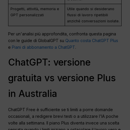
Progetti, attività, memoria e
Utile quando si desiderano
GPT personalizzati
flussi di lavoro ripetibili
anziché conversazioni isolate.
Per un'analisi più approfondita, confronta questa pagina
con le guide di GlobalGPT su
Quanto costa ChatGPT Plus
e
Piani di abbonamento a ChatGPT
.
ChatGPT: versione
gratuita vs versione Plus
in Australia
ChatGPT Free è sufficiente se ti limiti a porre domande
occasionali, a redigere brevi testi o a utilizzare l'IA poche
volte alla settimana. Il piano Plus diventa invece una scelta
sensata quando i limiti iniziano a ostacolare il lavoro vero e