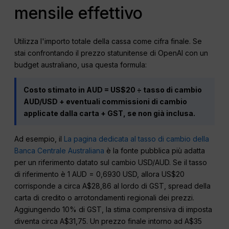
mensile effettivo
Utilizza l'importo totale della cassa come cifra finale. Se
stai confrontando il prezzo statunitense di OpenAI con un
budget australiano, usa questa formula:
Costo stimato in AUD = US$20 ÷ tasso di cambio
AUD/USD + eventuali commissioni di cambio
applicate dalla carta + GST, se non già inclusa.
Ad esempio, il
La pagina dedicata al tasso di cambio della
Banca Centrale Australiana
è la fonte pubblica più adatta
per un riferimento datato sul cambio USD/AUD. Se il tasso
di riferimento è 1 AUD = 0,6930 USD, allora US$20
corrisponde a circa A$28,86 al lordo di GST, spread della
carta di credito o arrotondamenti regionali dei prezzi.
Aggiungendo 10% di GST, la stima comprensiva di imposta
diventa circa A$31,75. Un prezzo finale intorno ad A$35