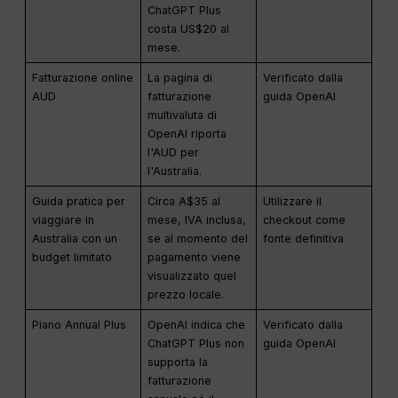
ChatGPT Plus
costa US$20 al
mese.
Fatturazione online
La pagina di
Verificato dalla
AUD
fatturazione
guida OpenAI
multivaluta di
OpenAI riporta
l'AUD per
l'Australia.
Guida pratica per
Circa A$35 al
Utilizzare il
viaggiare in
mese, IVA inclusa,
checkout come
Australia con un
se al momento del
fonte definitiva
budget limitato
pagamento viene
visualizzato quel
prezzo locale.
Piano Annual Plus
OpenAI indica che
Verificato dalla
ChatGPT Plus non
guida OpenAI
supporta la
fatturazione