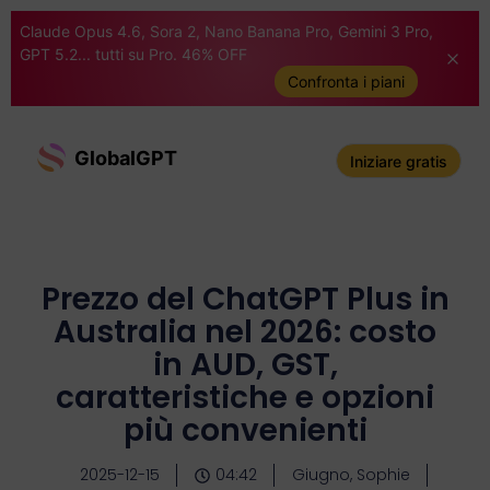
Claude Opus 4.6, Sora 2, Nano Banana Pro, Gemini 3 Pro,
GPT 5.2... tutti su Pro. 46% OFF
Confronta i piani
GlobalGPT
Iniziare gratis
Prezzo del ChatGPT Plus in
Australia nel 2026: costo
in AUD, GST,
caratteristiche e opzioni
più convenienti
2025-12-15
04:42
Giugno, Sophie