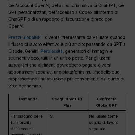
dell'account OpenAI, della memoria nativa di ChatGPT, dei
GPT personalizzati, dell'accesso a Codex all'interno di
ChatGPT o di un rapporto di fatturazione diretto con
OpenAI.
Prezzi GlobalGPT
diventa interessante da valutare quando
il flusso di lavoro effettivo è più ampio: passando da GPT a
Claude, Gemini,
Perplessità
, generatori di immagini e
strumenti video, tutti in un unico posto. Per gli utenti
australiani che altrimenti dovrebbero pagare diversi
abbonamenti separati, una piattaforma multimodello può
rappresentare una soluzione più conveniente dal punto di
vista economico.
Domanda
Scegli ChatGPT
Confronta
Plus
GlobalGPT
Hai bisogno delle
Sì.
No, usalo come
funzionalità
spazio di lavoro
dell'account
separato.