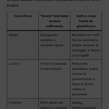
proprio.
Caso d'uso
"Gratis" potrebbe
Inoltre, è più
essere
facile da
sufficiente
giustificare
Studio
Spiegazioni
Revisioni con molti
semplici e
file da esaminare,
revisioni rapide.
lunghe sessioni di
tutoraggio e lavoro
sui progetti.
Lavoro
E-mail occasionali
Redazione
e brevi sintesi.
quotidiana, analisi,
schemi di
presentazioni e
flussi di lavoro
relativi ai
documenti.
Codifica
Brevi guide alla
Debug,
sintassi e semplici
rifattorizzazione,