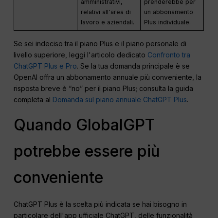
amministrativi,
prenderebbe per
relativi all'area di
un abbonamento
lavoro e aziendali.
Plus individuale.
Se sei indeciso tra il piano Plus e il piano personale di
livello superiore, leggi l'articolo dedicato
Confronto tra
ChatGPT Plus e Pro
. Se la tua domanda principale è se
OpenAI offra un abbonamento annuale più conveniente, la
risposta breve è “no” per il piano Plus; consulta la guida
completa al
Domanda sul piano annuale ChatGPT Plus
.
Quando GlobalGPT
potrebbe essere più
conveniente
ChatGPT Plus è la scelta più indicata se hai bisogno in
particolare dell'app ufficiale ChatGPT, delle funzionalità