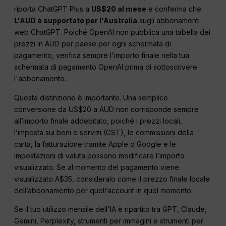
riporta ChatGPT Plus a
US$20 al mese
e conferma che
L'AUD è supportato per l'Australia
sugli abbonamenti
web ChatGPT. Poiché OpenAI non pubblica una tabella dei
prezzi in AUD per paese per ogni schermata di
pagamento, verifica sempre l'importo finale nella tua
schermata di pagamento OpenAI prima di sottoscrivere
l'abbonamento.
Questa distinzione è importante. Una semplice
conversione da US$20 a AUD non corrisponde sempre
all’importo finale addebitato, poiché i prezzi locali,
l’imposta sui beni e servizi (GST), le commissioni della
carta, la fatturazione tramite Apple o Google e le
impostazioni di valuta possono modificare l’importo
visualizzato. Se al momento del pagamento viene
visualizzato A$35, consideralo come il prezzo finale locale
dell’abbonamento per quell’account in quel momento.
Se il tuo utilizzo mensile dell'IA è ripartito tra GPT, Claude,
Gemini, Perplexity, strumenti per immagini e strumenti per