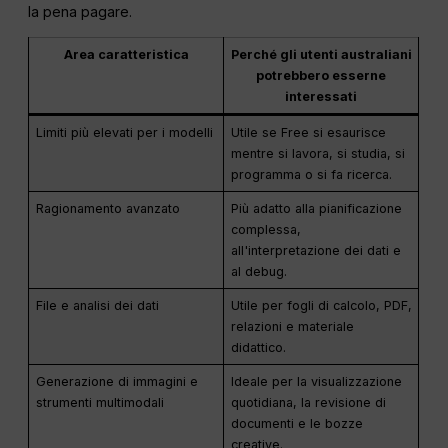
la pena pagare.
Area caratteristica
Perché gli utenti australiani
potrebbero esserne
interessati
Limiti più elevati per i modelli
Utile se Free si esaurisce
mentre si lavora, si studia, si
programma o si fa ricerca.
Ragionamento avanzato
Più adatto alla pianificazione
complessa,
all'interpretazione dei dati e
al debug.
File e analisi dei dati
Utile per fogli di calcolo, PDF,
relazioni e materiale
didattico.
Generazione di immagini e
Ideale per la visualizzazione
strumenti multimodali
quotidiana, la revisione di
documenti e le bozze
creative.