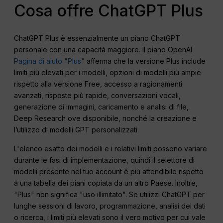
Cosa offre ChatGPT Plus
ChatGPT Plus è essenzialmente un piano ChatGPT
personale con una capacità maggiore. Il piano OpenAI
Pagina di aiuto "Plus"
afferma che la versione Plus include
limiti più elevati per i modelli, opzioni di modelli più ampie
rispetto alla versione Free, accesso a ragionamenti
avanzati, risposte più rapide, conversazioni vocali,
generazione di immagini, caricamento e analisi di file,
Deep Research ove disponibile, nonché la creazione e
l’utilizzo di modelli GPT personalizzati.
L'elenco esatto dei modelli e i relativi limiti possono variare
durante le fasi di implementazione, quindi il selettore di
modelli presente nel tuo account è più attendibile rispetto
a una tabella dei piani copiata da un altro Paese. Inoltre,
"Plus" non significa "uso illimitato". Se utilizzi ChatGPT per
lunghe sessioni di lavoro, programmazione, analisi dei dati
o ricerca, i limiti più elevati sono il vero motivo per cui vale