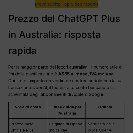
Prova subito Top Video Models
Prezzo del ChatGPT Plus
in Australia: risposta
rapida
Per la maggior parte dei lettori australiani, il numero utile ai
fini della pianificazione è
A$35 al mese, IVA inclusa
.
Questo è l'importo da verificare confrontandolo con la tua
transazione OpenAI, il tuo estratto conto bancario o la
schermata degli abbonamenti di Apple o Google.
Voce di costo
Linee guida per
Fiducia
l'Australia
Prezzo base
La guida di OpenAI
Verificato dalla
ufficiale Plus
indica che
guida OpenAI