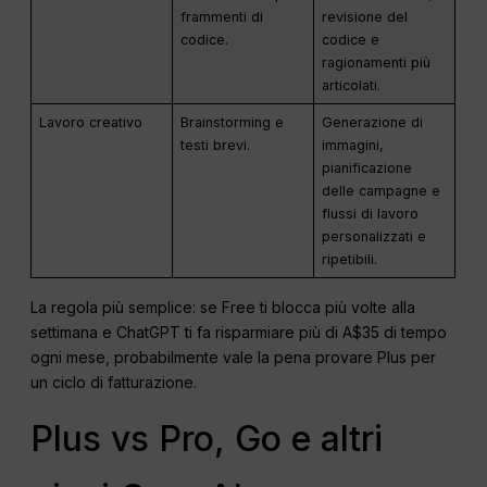
frammenti di
revisione del
codice.
codice e
ragionamenti più
articolati.
Lavoro creativo
Brainstorming e
Generazione di
testi brevi.
immagini,
pianificazione
delle campagne e
flussi di lavoro
personalizzati e
ripetibili.
La regola più semplice: se Free ti blocca più volte alla
settimana e ChatGPT ti fa risparmiare più di A$35 di tempo
ogni mese, probabilmente vale la pena provare Plus per
un ciclo di fatturazione.
Plus vs Pro, Go e altri