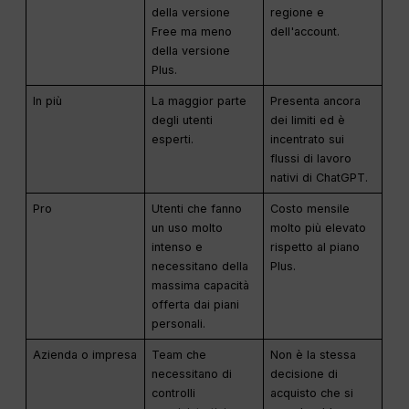
della versione
regione e
Free ma meno
dell'account.
della versione
Plus.
In più
La maggior parte
Presenta ancora
degli utenti
dei limiti ed è
esperti.
incentrato sui
flussi di lavoro
nativi di ChatGPT.
Pro
Utenti che fanno
Costo mensile
un uso molto
molto più elevato
intenso e
rispetto al piano
necessitano della
Plus.
massima capacità
offerta dai piani
personali.
Azienda o impresa
Team che
Non è la stessa
necessitano di
decisione di
controlli
acquisto che si