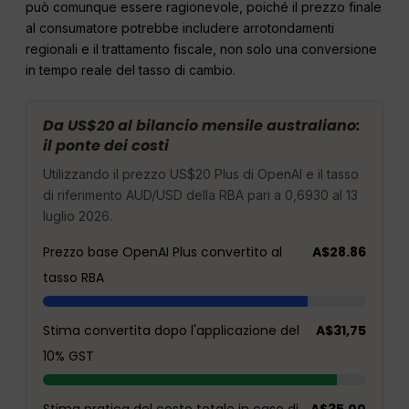
può comunque essere ragionevole, poiché il prezzo finale
al consumatore potrebbe includere arrotondamenti
regionali e il trattamento fiscale, non solo una conversione
in tempo reale del tasso di cambio.
Da US$20 al bilancio mensile australiano:
il ponte dei costi
Utilizzando il prezzo US$20 Plus di OpenAI e il tasso
di riferimento AUD/USD della RBA pari a 0,6930 al 13
luglio 2026.
Prezzo base OpenAI Plus convertito al
A$28.86
tasso RBA
Stima convertita dopo l'applicazione del
A$31,75
10% GST
Stima pratica del costo totale in caso di
A$35.00