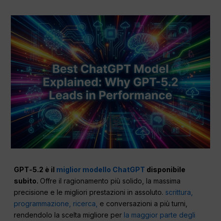
GPT‑5.2 è il
miglior modello ChatGPT
disponibile
subito.
Offre il ragionamento più solido, la massima
precisione e le migliori prestazioni in assoluto.
scrittura,
programmazione, ricerca,
e conversazioni a più turni,
rendendolo la scelta migliore per
la maggior parte degli