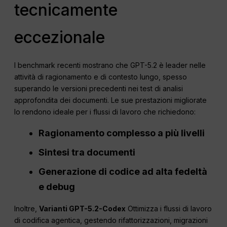
tecnicamente
eccezionale
I benchmark recenti mostrano che GPT-5.2 è leader nelle
attività di ragionamento e di contesto lungo, spesso
superando le versioni precedenti nei test di analisi
approfondita dei documenti. Le sue prestazioni migliorate
lo rendono ideale per i flussi di lavoro che richiedono:
Ragionamento complesso a più livelli
Sintesi tra documenti
Generazione di codice ad alta fedeltà
e debug
Inoltre,
Varianti GPT-5.2-Codex
Ottimizza i flussi di lavoro
di codifica agentica, gestendo rifattorizzazioni, migrazioni