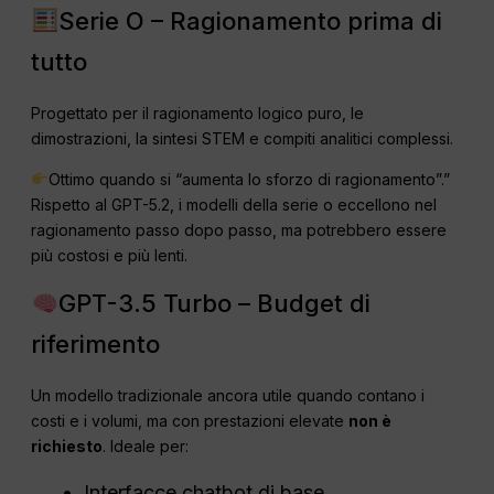
Serie O – Ragionamento prima di
tutto
Progettato per il ragionamento logico puro, le
dimostrazioni, la sintesi STEM e compiti analitici complessi.
Ottimo quando si “aumenta lo sforzo di ragionamento”.”
Rispetto al GPT-5.2, i modelli della serie o eccellono nel
ragionamento passo dopo passo, ma potrebbero essere
più costosi e più lenti.
GPT-3.5 Turbo – Budget di
riferimento
Un modello tradizionale ancora utile quando contano i
costi e i volumi, ma con prestazioni elevate
non è
richiesto
. Ideale per:
Interfacce chatbot di base