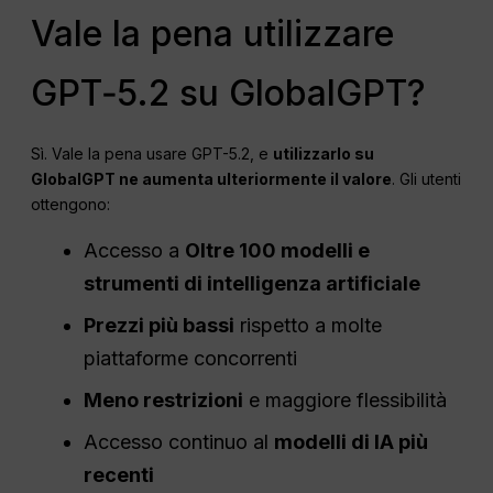
Vale la pena utilizzare
GPT‑5.2 su GlobalGPT?
Sì. Vale la pena usare GPT-5.2, e
utilizzarlo su
GlobalGPT ne aumenta ulteriormente il valore
. Gli utenti
ottengono:
Accesso a
Oltre 100 modelli e
strumenti di intelligenza artificiale
Prezzi più bassi
rispetto a molte
piattaforme concorrenti
Meno restrizioni
e maggiore flessibilità
Accesso continuo al
modelli di IA più
recenti