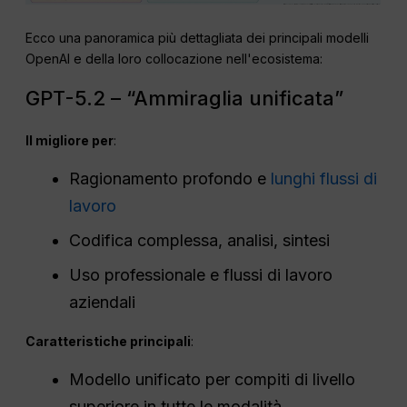
Ecco una panoramica più dettagliata dei principali modelli
OpenAI e della loro collocazione nell'ecosistema:
GPT-5.2 – “Ammiraglia unificata”
Il migliore per
:
Ragionamento profondo e
lunghi flussi di
lavoro
Codifica complessa, analisi, sintesi
Uso professionale e flussi di lavoro
aziendali
Caratteristiche principali
:
Modello unificato per compiti di livello
superiore in tutte le modalità