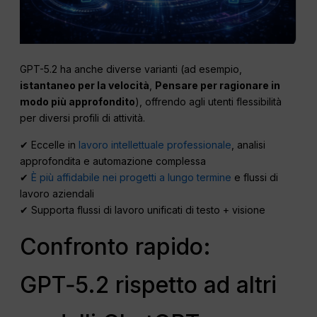
GPT-5.2 ha anche diverse varianti (ad esempio,
istantaneo per la velocità
,
Pensare per ragionare in
modo più approfondito
), offrendo agli utenti flessibilità
per diversi profili di attività.
✔ Eccelle in
lavoro intellettuale professionale
, analisi
approfondita e automazione complessa
✔
È più affidabile nei progetti a lungo termine
e flussi di
lavoro aziendali
✔ Supporta flussi di lavoro unificati di testo + visione
Confronto rapido:
GPT‑5.2 rispetto ad altri