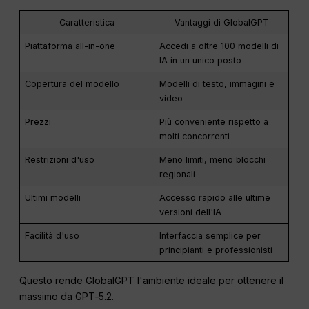
Caratteristica
Vantaggi di GlobalGPT
Piattaforma all-in-one
Accedi a oltre 100 modelli di
IA in un unico posto
Copertura del modello
Modelli di testo, immagini e
video
Prezzi
Più conveniente rispetto a
molti concorrenti
Restrizioni d'uso
Meno limiti, meno blocchi
regionali
Ultimi modelli
Accesso rapido alle ultime
versioni dell'IA
Facilità d'uso
Interfaccia semplice per
principianti e professionisti
Questo rende GlobalGPT l'ambiente ideale per ottenere il
massimo da GPT‑5.2.