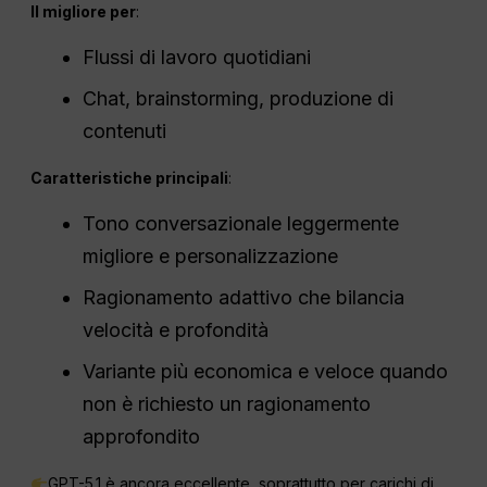
Il migliore per
:
Flussi di lavoro quotidiani
Chat, brainstorming, produzione di
contenuti
Caratteristiche principali
:
Tono conversazionale leggermente
migliore e personalizzazione
Ragionamento adattivo che bilancia
velocità e profondità
Variante più economica e veloce quando
non è richiesto un ragionamento
approfondito
GPT-5.1 è ancora eccellente, soprattutto per carichi di