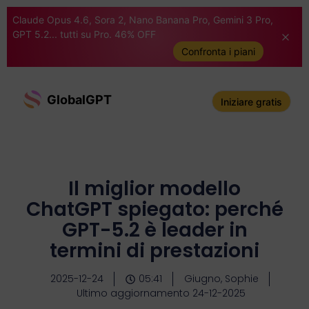
Claude Opus 4.6, Sora 2, Nano Banana Pro, Gemini 3 Pro,
GPT 5.2... tutti su Pro. 46% OFF
Confronta i piani
GlobalGPT
Iniziare gratis
Il miglior modello
ChatGPT spiegato: perché
GPT-5.2 è leader in
termini di prestazioni
2025-12-24
05:41
Giugno, Sophie
Ultimo aggiornamento 24-12-2025