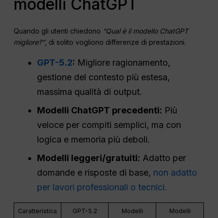
modelli ChatGPT
Quando gli utenti chiedono
“Qual è il modello ChatGPT
migliore?”
, di solito vogliono differenze di prestazioni.
GPT-5.2
:
Migliore ragionamento,
gestione del contesto più estesa,
massima qualità di output.
Modelli ChatGPT precedenti:
Più
veloce per compiti semplici, ma con
logica e memoria più deboli.
Modelli leggeri/gratuiti:
Adatto per
domande e risposte di base,
non adatto
per lavori professionali o tecnici.
Caratteristica
GPT-5.2
Modelli
Modelli