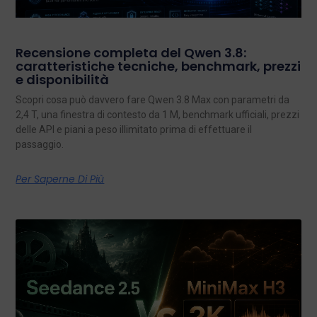
Recensione completa del Qwen 3.8:
caratteristiche tecniche, benchmark, prezzi
e disponibilità
Scopri cosa può davvero fare Qwen 3.8 Max con parametri da
2,4 T, una finestra di contesto da 1 M, benchmark ufficiali, prezzi
delle API e piani a peso illimitato prima di effettuare il
passaggio.
Per Saperne Di Più