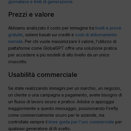
giornaliere e limiti di generazione
.
Prezzi e valore
Abbiamo analizzato il costo per immagine tra
livelli e prove
gratuite
, sistemi basati sui crediti e
costi di abbonamento
mensile
. Per chi vuole massimizzare il valore, l'utilizzo di
piattaforme come GlobalGPT offre una soluzione pratica
per accedere a più modelli di alto livello da un unico
cruscotto.
Usabilità commerciale
Se state realizzando immagini per un marchio, un negozio,
un cliente o una campagna a pagamento, avete bisogno di
un flusso di lavoro sicuro e pratico. Adobe si appoggia
maggiormente a questo messaggio, posizionando Firefly
come commercialmente sicuro per le aziende, ma
controllate sempre il
linee guida per l'uso commerciale
per
qualsiasi generatore di IA scelto.