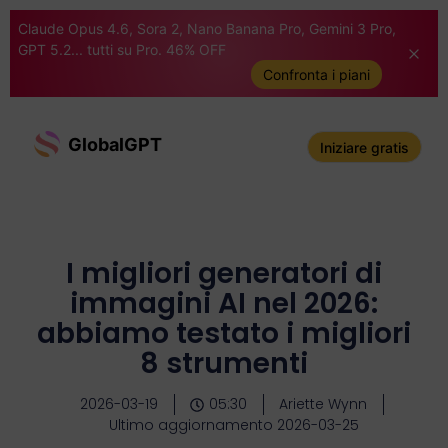
Claude Opus 4.6, Sora 2, Nano Banana Pro, Gemini 3 Pro,
GPT 5.2... tutti su Pro. 46% OFF
Confronta i piani
GlobalGPT
Iniziare gratis
I migliori generatori di
immagini AI nel 2026:
abbiamo testato i migliori
8 strumenti
2026-03-19
05:30
Ariette Wynn
Ultimo aggiornamento 2026-03-25