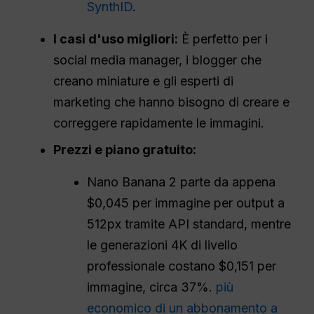
SynthID
.
I casi d'uso migliori:
È perfetto per i
social media manager, i blogger che
creano miniature e gli esperti di
marketing che hanno bisogno di creare e
correggere rapidamente le immagini.
Prezzi e piano gratuito:
Nano Banana 2 parte da appena
$0,045 per immagine per output a
512px tramite API standard, mentre
le generazioni 4K di livello
professionale costano $0,151 per
immagine, circa 37%.
più
economico di un abbonamento a