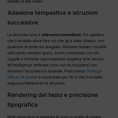
fedeltà di alto livello.
Adesione tempestiva e istruzioni
successive
La seconda cosa è
aderenza immediata
. Ciò significa
che il modello deve fare ciò che gli è stato chiesto, non
qualcosa di simile ma sbagliato. Abbiamo testato i modelli
utilizzando semplici query, scene complesse con più
oggetti e richieste rigorosamente negative (che dicono
all'intelligenza artificiale cosa
non
da includere) per
misurare l'accuratezza spaziale. Padronanza
Strategie
efficaci di prompt
è essenziale per far sì che il modello
segua perfettamente le istruzioni.
Rendering del testo e precisione
tipografica
Molti generatori di immagini AI sono in grado di creare