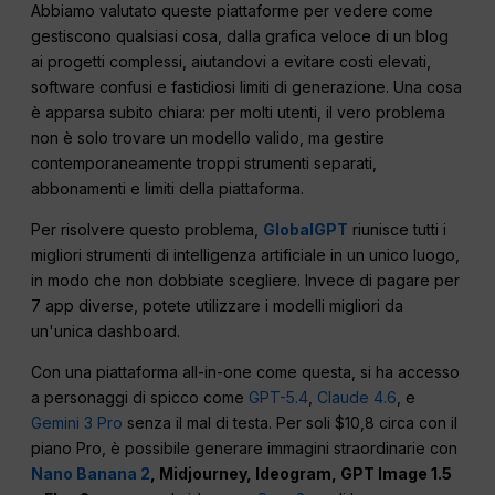
Abbiamo valutato queste piattaforme per vedere come
gestiscono qualsiasi cosa, dalla grafica veloce di un blog
ai progetti complessi, aiutandovi a evitare costi elevati,
software confusi e fastidiosi limiti di generazione. Una cosa
è apparsa subito chiara: per molti utenti, il vero problema
non è solo trovare un modello valido, ma gestire
contemporaneamente troppi strumenti separati,
abbonamenti e limiti della piattaforma.
Per risolvere questo problema,
GlobalGPT
riunisce tutti i
migliori strumenti di intelligenza artificiale in un unico luogo,
in modo che non dobbiate scegliere. Invece di pagare per
7 app diverse, potete utilizzare i modelli migliori da
un'unica dashboard.
Con una piattaforma all-in-one come questa, si ha accesso
a personaggi di spicco come
GPT-5.4
,
Claude 4.6
, e
Gemini 3 Pro
senza il mal di testa. Per soli $10,8 circa con il
piano Pro, è possibile generare immagini straordinarie con
Nano Banana 2
, Midjourney, Ideogram, GPT Image 1.5