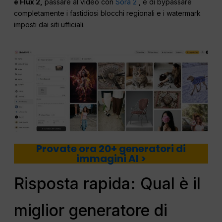
e Flux 2,
passare al video con
Sora 2
, e di bypassare
completamente i fastidiosi blocchi regionali e i watermark
imposti dai siti ufficiali.
Provate ora 20+ generatori di
immagini AI >
Risposta rapida: Qual è il
miglior generatore di