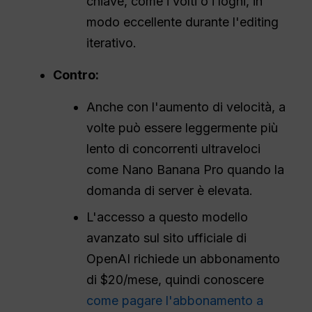
chiave, come i volti o i loghi, in
modo eccellente durante l'editing
iterativo.
Contro:
Anche con l'aumento di velocità, a
volte può essere leggermente più
lento di concorrenti ultraveloci
come Nano Banana Pro quando la
domanda di server è elevata.
L'accesso a questo modello
avanzato sul sito ufficiale di
OpenAI richiede un abbonamento
di $20/mese, quindi conoscere
come pagare l'abbonamento a