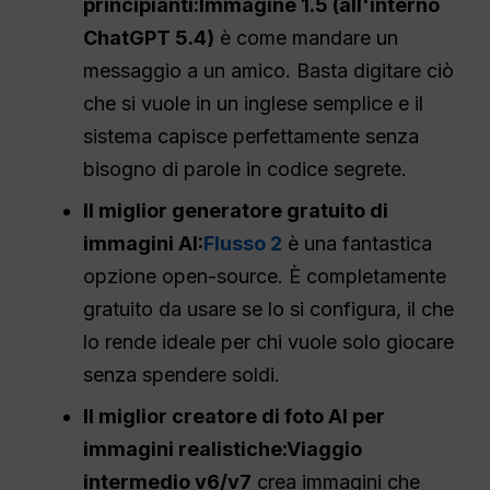
principianti:
Immagine 1.5 (all'interno
ChatGPT
5.4)
è come mandare un
messaggio a un amico. Basta digitare ciò
che si vuole in un inglese semplice e il
sistema capisce perfettamente senza
bisogno di parole in codice segrete.
Il miglior generatore gratuito di
immagini AI:
Flusso 2
è una fantastica
opzione open-source. È completamente
gratuito da usare se lo si configura, il che
lo rende ideale per chi vuole solo giocare
senza spendere soldi.
Il miglior creatore di foto AI per
immagini realistiche:
Viaggio
intermedio v6/v7
crea immagini che