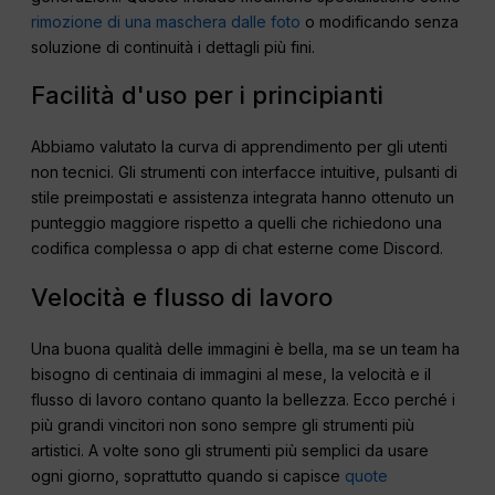
rimozione di una maschera dalle foto
o modificando senza
soluzione di continuità i dettagli più fini.
Facilità d'uso per i principianti
Abbiamo valutato la curva di apprendimento per gli utenti
non tecnici. Gli strumenti con interfacce intuitive, pulsanti di
stile preimpostati e assistenza integrata hanno ottenuto un
punteggio maggiore rispetto a quelli che richiedono una
codifica complessa o app di chat esterne come Discord.
Velocità e flusso di lavoro
Una buona qualità delle immagini è bella, ma se un team ha
bisogno di centinaia di immagini al mese, la velocità e il
flusso di lavoro contano quanto la bellezza. Ecco perché i
più grandi vincitori non sono sempre gli strumenti più
artistici. A volte sono gli strumenti più semplici da usare
ogni giorno, soprattutto quando si capisce
quote