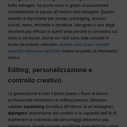
belle immagini, ma pochi sono in grado di posizionare
correttamente le parole all'interno dell'immagine. Questo
aspetto è importante per poster, packaging, annunci
sociali, menu, etichette e miniature. Ideogram è uno degli
strumenti più efficaci in quest'area perché si concentra sul
testo e sul layout, anche se i test sono stati condotti in
modo da poterlo utilizzare.
quanto sono bravi i modelli
specifici nella resa del testo
rimane un punto di riferimento
critico.
Editing, personalizzazione e
controllo creativo
La generazione è solo il primo passo; i flussi di lavoro
professionali richiedono un editing preciso. Abbiamo
valutato
inpainting
(modifica all'interno di un'immagine),
dipingere
(espansione dei confini) e la capacità dell'IA di
mantenere la coerenza dei personaggi attraverso più
generazioni. Questo include modifiche specialistiche come