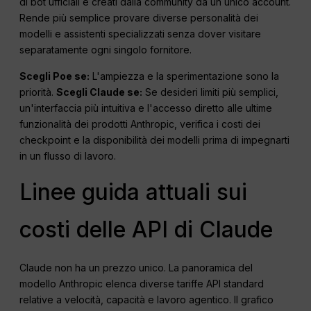
di bot ufficiali e creati dalla community da un unico account.
Rende più semplice provare diverse personalità dei
modelli e assistenti specializzati senza dover visitare
separatamente ogni singolo fornitore.
Scegli Poe se:
L'ampiezza e la sperimentazione sono la
priorità.
Scegli Claude se:
Se desideri limiti più semplici,
un'interfaccia più intuitiva e l'accesso diretto alle ultime
funzionalità dei prodotti Anthropic, verifica i costi dei
checkpoint e la disponibilità dei modelli prima di impegnarti
in un flusso di lavoro.
Linee guida attuali sui
costi delle API di Claude
Claude non ha un prezzo unico. La panoramica del
modello Anthropic elenca diverse tariffe API standard
relative a velocità, capacità e lavoro agentico. Il grafico