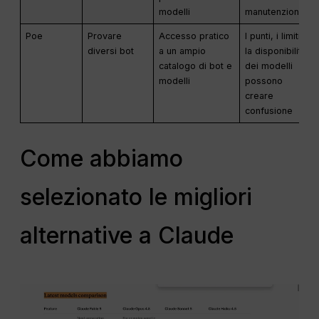
modelli
manutenzione
Poe
Provare
Accesso pratico
I punti, i limiti e
diversi bot
a un ampio
la disponibilità
catalogo di bot e
dei modelli
modelli
possono
creare
confusione
Come abbiamo
selezionato le migliori
alternative a Claude