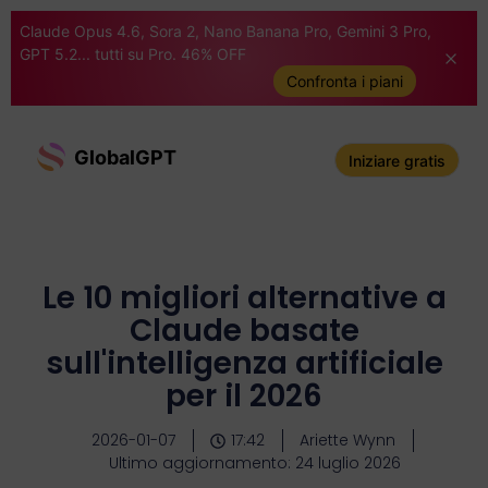
Claude Opus 4.6, Sora 2, Nano Banana Pro, Gemini 3 Pro,
GPT 5.2... tutti su Pro. 46% OFF
Confronta i piani
GlobalGPT
Iniziare gratis
Le 10 migliori alternative a
Claude basate
sull'intelligenza artificiale
per il 2026
2026-01-07
17:42
Ariette Wynn
Ultimo aggiornamento: 24 luglio 2026