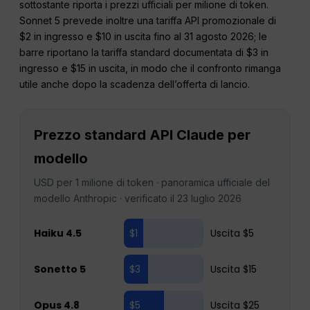
sottostante riporta i prezzi ufficiali per milione di token.
Sonnet 5 prevede inoltre una tariffa API promozionale di
$2 in ingresso e $10 in uscita fino al 31 agosto 2026; le
barre riportano la tariffa standard documentata di $3 in
ingresso e $15 in uscita, in modo che il confronto rimanga
utile anche dopo la scadenza dell’offerta di lancio.
Prezzo standard API Claude per
modello
USD per 1 milione di token · panoramica ufficiale del
modello Anthropic · verificato il 23 luglio 2026
Haiku 4.5
$1
Uscita $5
Sonetto 5
$3
Uscita $15
Opus 4.8
$5
Uscita $25