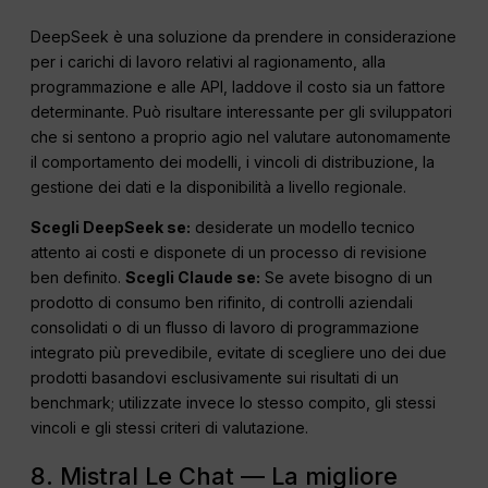
DeepSeek è una soluzione da prendere in considerazione
per i carichi di lavoro relativi al ragionamento, alla
programmazione e alle API, laddove il costo sia un fattore
determinante. Può risultare interessante per gli sviluppatori
che si sentono a proprio agio nel valutare autonomamente
il comportamento dei modelli, i vincoli di distribuzione, la
gestione dei dati e la disponibilità a livello regionale.
Scegli DeepSeek se:
desiderate un modello tecnico
attento ai costi e disponete di un processo di revisione
ben definito.
Scegli Claude se:
Se avete bisogno di un
prodotto di consumo ben rifinito, di controlli aziendali
consolidati o di un flusso di lavoro di programmazione
integrato più prevedibile, evitate di scegliere uno dei due
prodotti basandovi esclusivamente sui risultati di un
benchmark; utilizzate invece lo stesso compito, gli stessi
vincoli e gli stessi criteri di valutazione.
8. Mistral Le Chat — La migliore