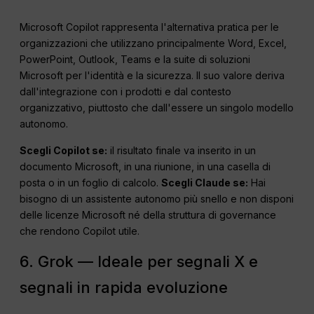
Microsoft Copilot rappresenta l'alternativa pratica per le
organizzazioni che utilizzano principalmente Word, Excel,
PowerPoint, Outlook, Teams e la suite di soluzioni
Microsoft per l'identità e la sicurezza. Il suo valore deriva
dall'integrazione con i prodotti e dal contesto
organizzativo, piuttosto che dall'essere un singolo modello
autonomo.
Scegli Copilot se:
il risultato finale va inserito in un
documento Microsoft, in una riunione, in una casella di
posta o in un foglio di calcolo.
Scegli Claude se:
Hai
bisogno di un assistente autonomo più snello e non disponi
delle licenze Microsoft né della struttura di governance
che rendono Copilot utile.
6. Grok — Ideale per segnali X e
segnali in rapida evoluzione