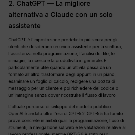
2. ChatGPT — La migliore
alternativa a Claude con un solo
assistente
ChatGPT è l'impostazione predefinita più sicura per gli
utenti che desiderano un unico assistente per la scrittura,
l'assistenza nella programmazione, l'analisi dei file, le
immagini, la ricerca e la produttività in generale. È
particolarmente utile quando un'attività passa da un
formato all'altro: trasformare degli appunti in un piano,
esaminare un foglio di calcolo, redigere una bozza di
messaggio per un cliente e poi richiedere del codice o
un'immagine senza dover ricostruire il flusso di lavoro.
L'attuale percorso di sviluppo del modello pubblico
OpenAI è andato oltre l'era di GPT-5.2. GPT-5.5 ha fornito
prove concrete in ambiti quali la programmazione, l'uso di
strumenti, la navigazione sul web e le valutazioni relative al
lavoro professionale, mentre GPT-5.6 è stato reso