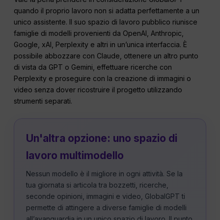
quando il proprio lavoro non si adatta perfettamente a un
unico assistente. Il suo spazio di lavoro pubblico riunisce
famiglie di modelli provenienti da OpenAI, Anthropic,
Google, xAI, Perplexity e altri in un’unica interfaccia. È
possibile abbozzare con Claude, ottenere un altro punto
di vista da GPT o Gemini, effettuare ricerche con
Perplexity e proseguire con la creazione di immagini o
video senza dover ricostruire il progetto utilizzando
strumenti separati.
Un'altra opzione: uno spazio di
lavoro multimodello
Nessun modello è il migliore in ogni attività. Se la
tua giornata si articola tra bozzetti, ricerche,
seconde opinioni, immagini e video, GlobalGPT ti
permette di attingere a diverse famiglie di modelli
all’avanguardia in un unico spazio di lavoro. Il punto