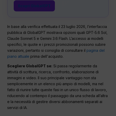
Scopri GlobalGPT
In base alla verifica effettuata il 23 luglio 2026, l’interfaccia
pubblica di GlobalGPT mostrava opzioni quali GPT‑5.6 Sol,
Claude Sonnet 5 e Gemini 3.6 Flash. L’accesso ai modelli
specifici, le quote e i prezzi promozionali possono subire
variazioni, pertanto si consiglia di consultare il
pagina del
piano attuale
prima dell'acquisto.
Scegliere GlobalGPT se:
Si passa regolarmente da
attività di scrittura, ricerca, confronto, elaborazione di
immagini e video. Il suo principale vantaggio non sta
semplicemente in un elenco più ampio di modelli, ma nel
fatto di riunire tutte queste fasi in un unico flusso di lavoro,
riducendo al contempo il passaggio da una scheda all’altra
e la necessità di gestire diversi abbonamenti separati ai
servizi di IA.