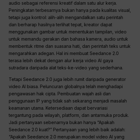
audio sebagai referensi kreatif dalam satu alur kerja.
Peningkatan terbesarnya bukan hanya pada kualitas visual,
tetapi juga kontrol: alih-alih mengandalkan satu perintah
dan berharap hasilnya terlihat tepat, kreator dapat
menggunakan gambar untuk menentukan tampilan, video
untuk memandu gerakan dan bahasa kamera, audio untuk
membentuk ritme dan suasana hati, dan perintah teks untuk
mengarahkan adegan. Hal ini membuat Seedance 2.0
terasa lebih dekat dengan alur kerja video AI gaya
sutradara daripada alat teks-ke-video yang sederhana.
Tetapi Seedance 2.0 juga lebih rumit daripada generator
video AI biasa. Peluncuran globalnya telah menghadapi
pengawasan hak cipta. Pembuatan wajah asli dan
penggunaan IP yang tidak sah sekarang menjadi masalah
keamanan utama. Ketersediaan dapat bervariasi
tergantung pada wilayah, platform, dan antarmuka produk.
Jadi pertanyaan sebenarnya bukan hanya “Apakah
Seedance 2.0 kuat?” Pertanyaan yang lebih baik adalah:
“Apakah Seedance 2.0 merupakan model video AI yang