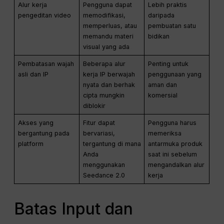
Alur kerja
Pengguna dapat
Lebih praktis
pengeditan video
memodifikasi,
daripada
memperluas, atau
pembuatan satu
memandu materi
bidikan
visual yang ada
Pembatasan wajah
Beberapa alur
Penting untuk
asli dan IP
kerja IP berwajah
penggunaan yang
nyata dan berhak
aman dan
cipta mungkin
komersial
diblokir
Akses yang
Fitur dapat
Pengguna harus
bergantung pada
bervariasi,
memeriksa
platform
tergantung di mana
antarmuka produk
Anda
saat ini sebelum
menggunakan
mengandalkan alur
Seedance 2.0
kerja
Batas Input dan