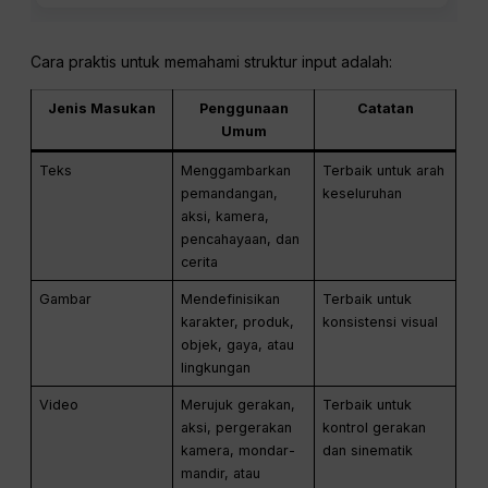
Cara praktis untuk memahami struktur input adalah:
Jenis Masukan
Penggunaan
Catatan
Umum
Teks
Menggambarkan
Terbaik untuk arah
pemandangan,
keseluruhan
aksi, kamera,
pencahayaan, dan
cerita
Gambar
Mendefinisikan
Terbaik untuk
karakter, produk,
konsistensi visual
objek, gaya, atau
lingkungan
Video
Merujuk gerakan,
Terbaik untuk
aksi, pergerakan
kontrol gerakan
kamera, mondar-
dan sinematik
mandir, atau