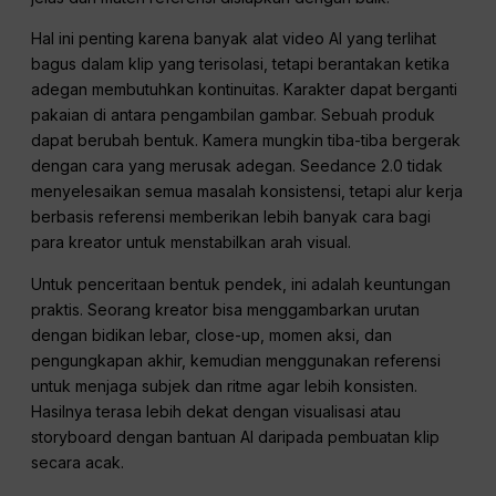
Hal ini penting karena banyak alat video AI yang terlihat
bagus dalam klip yang terisolasi, tetapi berantakan ketika
adegan membutuhkan kontinuitas. Karakter dapat berganti
pakaian di antara pengambilan gambar. Sebuah produk
dapat berubah bentuk. Kamera mungkin tiba-tiba bergerak
dengan cara yang merusak adegan. Seedance 2.0 tidak
menyelesaikan semua masalah konsistensi, tetapi alur kerja
berbasis referensi memberikan lebih banyak cara bagi
para kreator untuk menstabilkan arah visual.
Untuk penceritaan bentuk pendek, ini adalah keuntungan
praktis. Seorang kreator bisa menggambarkan urutan
dengan bidikan lebar, close-up, momen aksi, dan
pengungkapan akhir, kemudian menggunakan referensi
untuk menjaga subjek dan ritme agar lebih konsisten.
Hasilnya terasa lebih dekat dengan visualisasi atau
storyboard dengan bantuan AI daripada pembuatan klip
secara acak.