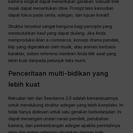
kamera singkat dapat menentukan gerakan. Sebuah trek
musik dapat menentukan ritme. Prompt teks kemudian
dapat fokus pada cerita, adegan, dan tujuan kreatif.
Struktur tersebut sangat berguna bagi pencipta yang
membutuhkan hasil yang dapat diulang. Jika Anda
memproduksi iklan e-commerce, konsep drama pendek,
klip yang digerakkan oleh musik, atau animasi berbasis
karakter, sistem referensi memberi Anda titik awal yang
lebih kuat daripada petunjuk teks murni.
Penceritaan multi-bidikan yang
lebih kuat
Kekuatan lain dari Seedance 2.0 adalah kemampuannya
untuk mendukung struktur adegan yang lebih kompleks. Ini
tidak hanya didesain untuk satu gerakan berkelanjutan. Ini
dapat menangani urutan narasi pendek, perubahan
kamera, dan perkembangan adegan apabila perintahnya
jelas dan materi referensi disiapkan dengan baik.