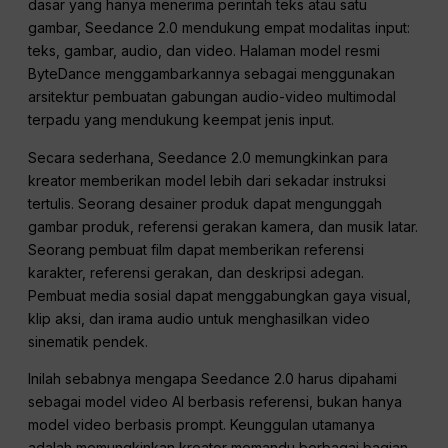
dasar yang hanya menerima perintah teks atau satu
gambar, Seedance 2.0 mendukung empat modalitas input:
teks, gambar, audio, dan video. Halaman model resmi
ByteDance menggambarkannya sebagai menggunakan
arsitektur pembuatan gabungan audio-video multimodal
terpadu yang mendukung keempat jenis input.
Secara sederhana, Seedance 2.0 memungkinkan para
kreator memberikan model lebih dari sekadar instruksi
tertulis. Seorang desainer produk dapat mengunggah
gambar produk, referensi gerakan kamera, dan musik latar.
Seorang pembuat film dapat memberikan referensi
karakter, referensi gerakan, dan deskripsi adegan.
Pembuat media sosial dapat menggabungkan gaya visual,
klip aksi, dan irama audio untuk menghasilkan video
sinematik pendek.
Inilah sebabnya mengapa Seedance 2.0 harus dipahami
sebagai model video AI berbasis referensi, bukan hanya
model video berbasis prompt. Keunggulan utamanya
adalah memungkinkan kreator memandu berbagai bagian