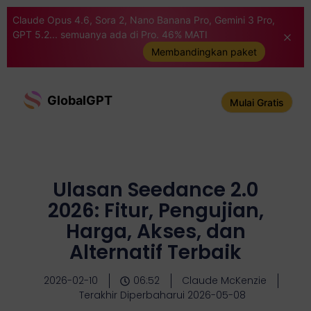
Claude Opus 4.6, Sora 2, Nano Banana Pro, Gemini 3 Pro,
GPT 5.2... semuanya ada di Pro. 46% MATI
Membandingkan paket
GlobalGPT
Mulai Gratis
Ulasan Seedance 2.0
2026: Fitur, Pengujian,
Harga, Akses, dan
Alternatif Terbaik
2026-02-10
06:52
Claude McKenzie
Terakhir Diperbaharui 2026-05-08