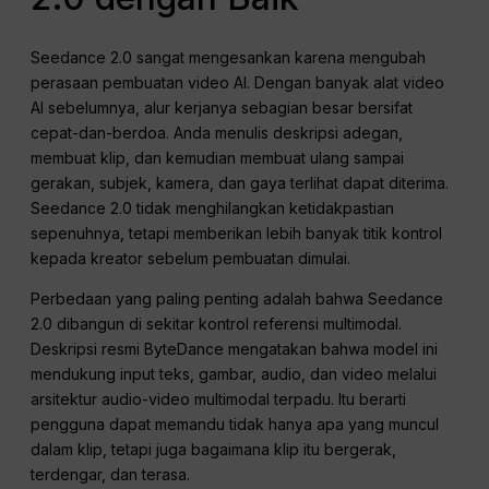
Seedance 2.0 sangat mengesankan karena mengubah
perasaan pembuatan video AI. Dengan banyak alat video
AI sebelumnya, alur kerjanya sebagian besar bersifat
cepat-dan-berdoa. Anda menulis deskripsi adegan,
membuat klip, dan kemudian membuat ulang sampai
gerakan, subjek, kamera, dan gaya terlihat dapat diterima.
Seedance 2.0 tidak menghilangkan ketidakpastian
sepenuhnya, tetapi memberikan lebih banyak titik kontrol
kepada kreator sebelum pembuatan dimulai.
Perbedaan yang paling penting adalah bahwa Seedance
2.0 dibangun di sekitar kontrol referensi multimodal.
Deskripsi resmi ByteDance mengatakan bahwa model ini
mendukung input teks, gambar, audio, dan video melalui
arsitektur audio-video multimodal terpadu. Itu berarti
pengguna dapat memandu tidak hanya apa yang muncul
dalam klip, tetapi juga bagaimana klip itu bergerak,
terdengar, dan terasa.