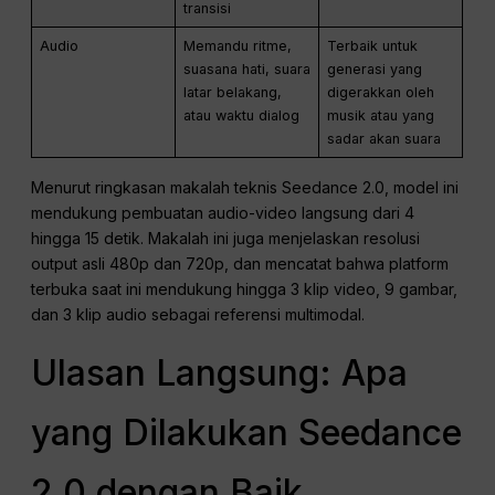
transisi
Audio
Memandu ritme,
Terbaik untuk
suasana hati, suara
generasi yang
latar belakang,
digerakkan oleh
atau waktu dialog
musik atau yang
sadar akan suara
Menurut ringkasan makalah teknis Seedance 2.0, model ini
mendukung pembuatan audio-video langsung dari 4
hingga 15 detik. Makalah ini juga menjelaskan resolusi
output asli 480p dan 720p, dan mencatat bahwa platform
terbuka saat ini mendukung hingga 3 klip video, 9 gambar,
dan 3 klip audio sebagai referensi multimodal.
Ulasan Langsung: Apa
yang Dilakukan Seedance
2.0 dengan Baik