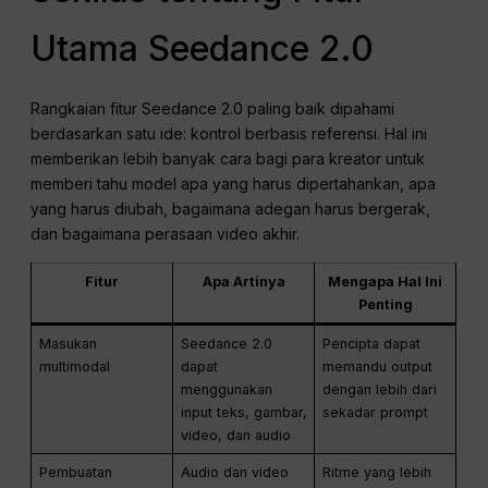
Utama Seedance 2.0
Rangkaian fitur Seedance 2.0 paling baik dipahami
berdasarkan satu ide: kontrol berbasis referensi. Hal ini
memberikan lebih banyak cara bagi para kreator untuk
memberi tahu model apa yang harus dipertahankan, apa
yang harus diubah, bagaimana adegan harus bergerak,
dan bagaimana perasaan video akhir.
Fitur
Apa Artinya
Mengapa Hal Ini
Penting
Masukan
Seedance 2.0
Pencipta dapat
multimodal
dapat
memandu output
menggunakan
dengan lebih dari
input teks, gambar,
sekadar prompt
video, dan audio
Pembuatan
Audio dan video
Ritme yang lebih