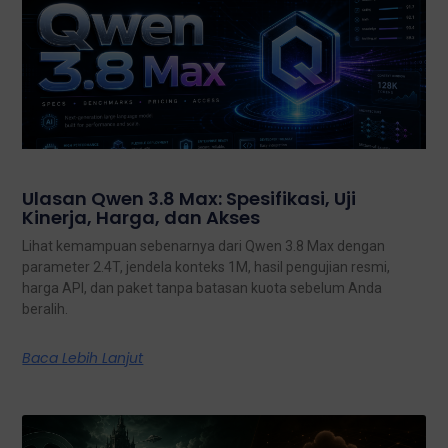
Ulasan Qwen 3.8 Max: Spesifikasi, Uji
Kinerja, Harga, dan Akses
Lihat kemampuan sebenarnya dari Qwen 3.8 Max dengan
parameter 2.4T, jendela konteks 1M, hasil pengujian resmi,
harga API, dan paket tanpa batasan kuota sebelum Anda
beralih.
Baca Lebih Lanjut