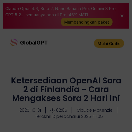
Claude Opus 4.6, Sora 2, Nano Banana Pro, Gemini 3 Pro,
GPT 5.2... semuanya ada di Pro. 46% MATI
Membandingkan paket
GlobalGPT
Mulai Gratis
Ketersediaan OpenAI Sora
2 di Finlandia - Cara
Mengakses Sora 2 Hari Ini
2025-10-31
02:05
Claude McKenzie
Terakhir Diperbaharui 2025-11-05