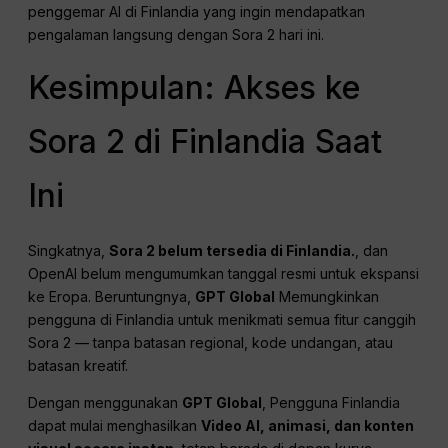
penggemar AI di Finlandia yang ingin mendapatkan
pengalaman langsung dengan Sora 2 hari ini.
Kesimpulan: Akses ke
Sora 2 di Finlandia Saat
Ini
Singkatnya,
Sora 2 belum tersedia di Finlandia.
, dan
OpenAI belum mengumumkan tanggal resmi untuk ekspansi
ke Eropa. Beruntungnya,
GPT Global
Memungkinkan
pengguna di Finlandia untuk menikmati semua fitur canggih
Sora 2 — tanpa batasan regional, kode undangan, atau
batasan kreatif.
Dengan menggunakan
GPT Global
, Pengguna Finlandia
dapat mulai menghasilkan
Video AI, animasi, dan konten