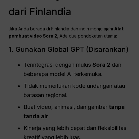
dari Finlandia
Jika Anda berada di Finlandia dan ingin menjelajahi
Alat
pembuat video Sora 2
, Ada dua pendekatan utama:
1. Gunakan Global GPT (Disarankan)
Terintegrasi dengan mulus
Sora 2
dan
beberapa model AI terkemuka.
Tidak memerlukan kode undangan atau
batasan regional.
Buat video, animasi, dan gambar
tanpa
tanda air
.
Kinerja yang lebih cepat dan fleksibilitas
kreatif yang lebih luas.