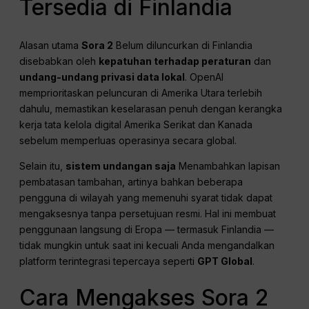
Tersedia di Finlandia
Alasan utama
Sora 2
Belum diluncurkan di Finlandia
disebabkan oleh
kepatuhan terhadap peraturan
dan
undang-undang privasi data lokal
. OpenAI
memprioritaskan peluncuran di Amerika Utara terlebih
dahulu, memastikan keselarasan penuh dengan kerangka
kerja tata kelola digital Amerika Serikat dan Kanada
sebelum memperluas operasinya secara global.
Selain itu,
sistem undangan saja
Menambahkan lapisan
pembatasan tambahan, artinya bahkan beberapa
pengguna di wilayah yang memenuhi syarat tidak dapat
mengaksesnya tanpa persetujuan resmi. Hal ini membuat
penggunaan langsung di Eropa — termasuk Finlandia —
tidak mungkin untuk saat ini kecuali Anda mengandalkan
platform terintegrasi tepercaya seperti
GPT Global
.
Cara Mengakses Sora 2