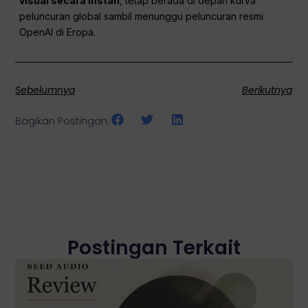
visual secara instan
, tetap berada di depan kurva
peluncuran global sambil menunggu peluncuran resmi
OpenAI di Eropa.
Sebelumnya
Berikutnya
Bagikan Postingan:
Postingan Terkait