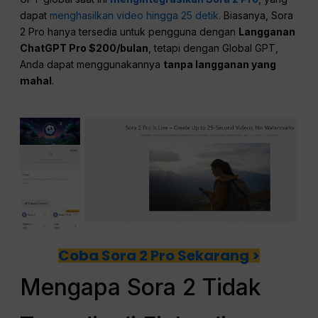
dapat
menghasilkan video hingga 25 detik
. Biasanya, Sora
2 Pro hanya tersedia untuk pengguna dengan
Langganan
ChatGPT Pro $200/bulan
, tetapi dengan Global GPT,
Anda dapat menggunakannya
tanpa langganan yang
mahal
.
Coba Sora 2 Pro Sekarang >
Mengapa Sora 2 Tidak