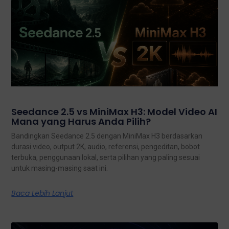
Seedance 2.5 vs MiniMax H3: Model Video AI
Mana yang Harus Anda Pilih?
Bandingkan Seedance 2.5 dengan MiniMax H3 berdasarkan
durasi video, output 2K, audio, referensi, pengeditan, bobot
terbuka, penggunaan lokal, serta pilihan yang paling sesuai
untuk masing-masing saat ini.
Baca Lebih Lanjut