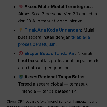
Akses Multi-Model Terintegrasi:
Akses Sora 2 bersama Veo 3.1 dan lebih
dari 10 AI pembuat video lainnya.
Tidak Ada Kode Undangan
:
Mulai
buat secara instan dengan
tidak ada
proses persetujuan
.
Ekspor Bebas Tanda Air
:
Nikmati
hasil berkualitas profesional tanpa merek
atau batasan penggunaan.
Akses Regional Tanpa Batas:
Tersedia secara global — termasuk
Finlandia — tanpa batasan IP.
Global GPT secara efektif menghilangkan hambatan yang
menghalangi pengguna Finlandia untuk menguji atau