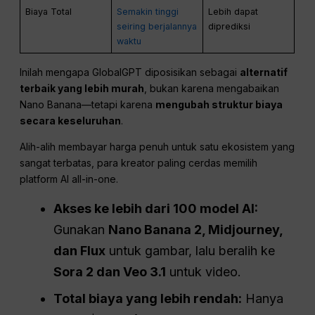
Biaya Total
Semakin tinggi
Lebih dapat
seiring berjalannya
diprediksi
waktu
Inilah mengapa GlobalGPT diposisikan sebagai
alternatif
terbaik yang lebih murah
, bukan karena mengabaikan
Nano Banana—tetapi karena
mengubah struktur biaya
secara keseluruhan
.
Alih-alih membayar harga penuh untuk satu ekosistem yang
sangat terbatas, para kreator paling cerdas memilih
platform AI all-in-one.
Akses ke lebih dari 100 model AI:
Gunakan
Nano Banana 2, Midjourney,
dan Flux
untuk gambar, lalu beralih ke
Sora 2 dan Veo 3.1
untuk video.
Total biaya yang lebih rendah:
Hanya