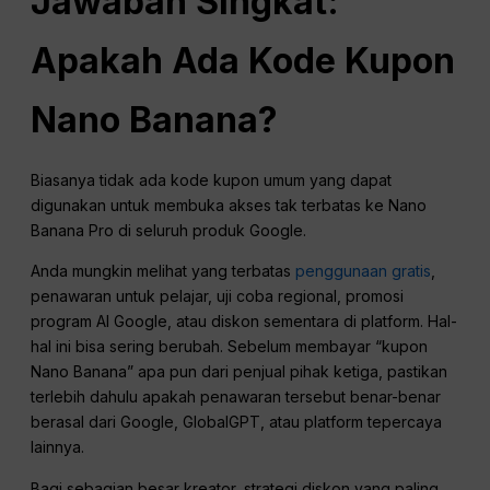
Jawaban Singkat:
Apakah Ada Kode Kupon
Nano Banana?
Biasanya tidak ada kode kupon umum yang dapat
digunakan untuk membuka akses tak terbatas ke Nano
Banana Pro di seluruh produk Google.
Anda mungkin melihat yang terbatas
penggunaan gratis
,
penawaran untuk pelajar, uji coba regional, promosi
program AI Google, atau diskon sementara di platform. Hal-
hal ini bisa sering berubah. Sebelum membayar “kupon
Nano Banana” apa pun dari penjual pihak ketiga, pastikan
terlebih dahulu apakah penawaran tersebut benar-benar
berasal dari Google, GlobalGPT, atau platform tepercaya
lainnya.
Bagi sebagian besar kreator, strategi diskon yang paling