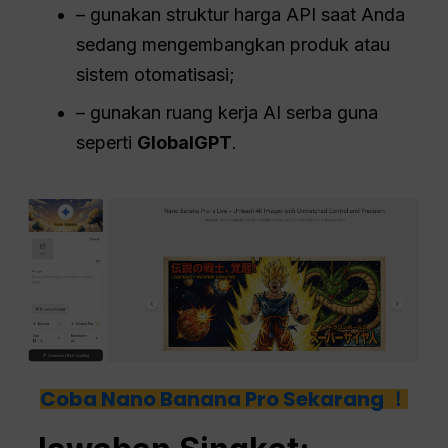
– gunakan struktur harga API saat Anda
sedang mengembangkan produk atau
sistem otomatisasi;
– gunakan ruang kerja AI serba guna
seperti
GlobalGPT
.
Coba Nano Banana Pro Sekarang ！