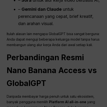
–
Sora
untuk alur kerja video berbasis AI;
–
Gemini dan Claude
untuk
perencanaan yang cepat, brief kreatif,
dan arahan visual.
Itulah alasan lain mengapa GlobalGPT bisa sangat berguna:
Anda dapat menguji beberapa keluarga model tanpa harus
membangun ulang alur kerja Anda dari awal setiap kali.
Perbandingan Resmi
Nano Banana Access vs
GlobalGPT
Daripada membayar harga penuh untuk satu ekosistem,
banyak pengguna memilih
Platform AI all-in-one
yang