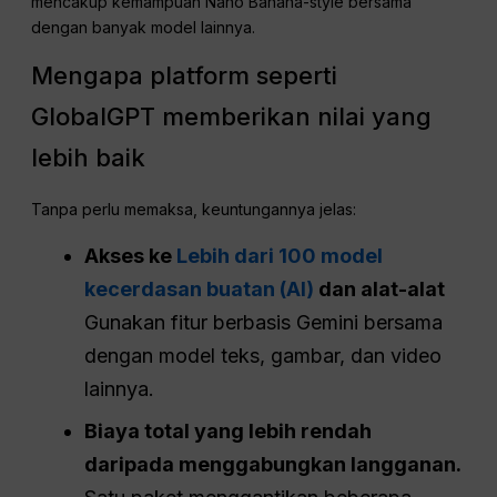
mencakup kemampuan Nano Banana-style bersama
dengan banyak model lainnya.
Mengapa platform seperti
GlobalGPT memberikan nilai yang
lebih baik
Tanpa perlu memaksa, keuntungannya jelas:
Akses ke
Lebih dari 100 model
kecerdasan buatan (AI)
dan alat-alat
Gunakan fitur berbasis Gemini bersama
dengan model teks, gambar, dan video
lainnya.
Biaya total yang lebih rendah
daripada menggabungkan langganan.