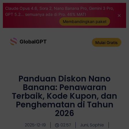
Claude Opus 4.6, Sora 2, Nano Banana Pro, Gemini 3 Pro,
GPT 5.2... semuanya ada di Pro. 46% MATI
Membandingkan paket
GlobalGPT
Mulai Gratis
Panduan Diskon Nano
Banana: Penawaran
Terbaik, Kode Kupon, dan
Penghematan di Tahun
2026
2025-12-19
02:57
Juni, Sophie