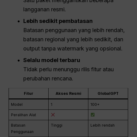
Satu paket menggantikan beberapa
langganan resmi.
Lebih sedikit pembatasan
Batasan penggunaan yang lebih rendah,
batasan regional yang lebih sedikit, dan
output tanpa watermark yang opsional.
Selalu model terbaru
Tidak perlu menunggu rilis fitur atau
perubahan rencana.
Fitur
Akses Resmi
GlobalGPT
Model
1
100+
Peralihan Alat
Batasan
Tinggi
Lebih rendah
Penggunaan