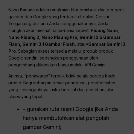
Nano Banana adalah rangkaian fitur pembuat dan pengedit
gambar dari Google yang terdapat di dalam Gemini.
Tergantung di mana Anda menggunakannya, Anda
mungkin akan melihat nama-nama seperti
Pisang Nano
,
Nano Pisang 2
,
Nano Pisang Pro
,
Gemini 2.5 Gambar
Flash
,
Gemini 3.1 Gambar Flash
, atau
*Gambar Gemini 3
Pro
. Sebagian akses tersedia melalui produk-produk
Google sendiri, sedangkan penggunaan oleh
pengembang dikenakan biaya melalui API Gemini.
Artinya, “penawaran” terbaik tidak selalu berupa kode
promo. Bagi sebagian besar pengguna, penghematan
yang sesungguhnya justru berasal dari pemilihan jalur
akses yang tepat:
– gunakan rute resmi Google jika Anda
hanya membutuhkan alat pengolah
gambar Gemini;