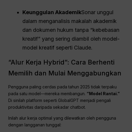
Keunggulan Akademik
Sonar unggul
dalam menganalisis makalah akademik
dan dokumen hukum tanpa “kebebasan
kreatif” yang sering diambil oleh model-
model kreatif seperti Claude.
“Alur Kerja Hybrid”: Cara Berhenti
Memilih dan Mulai Menggabungkan
Pengguna paling cerdas pada tahun 2025 tidak terpaku
pada satu model—mereka membangun.
“Model Rantai.”
Di sinilah platform seperti GlobalGPT menjadi pengali
produktivitas daripada sekadar chatbot.
Inilah alur kerja optimal yang dilewatkan oleh pengguna
dengan langganan tunggal: