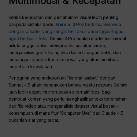
Multimodal & Kecepatan
Ketika kecepatan dan pemahaman visual lebih penting
daripada sintaks kode,
Gemini 3 Pro
berkilau
.
Berbeda
dengan Claude, yang sangat berfokus pada tugas-tugas
agen berbasis teks,
Gemini 3 Pro adalah model multimodal
asli. Ia unggul dalam memproses masukan video,
menganalisis grafik kompleks dalam hitungan detik, dan
menangani jendela konteks besar yang akan membuat
model lain kewalahan.
Pengguna yang melaporkan “kinerja lambat” dengan
Sonnet 4.5 akan menemukan bahwa waktu respons Gemini
jauh lebih cepat. Ini merupakan alternatif ideal bagi
pembuat konten yang perlu menghasilkan teks terjemahan
dari file video atau menganalisis dataset visual besar—
kemampuan di mana fitur ’Computer Use“ dari Claude 4.5
bukanlah alat yang tepat.