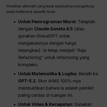
Pemilihan alternatif yang tepat sepenuhnya bergantung
pada bottleneck spesifik Anda.
Untuk Pemrograman Murni:
Tetaplah
dengan
Claude Soneta 4.5
(atau
gunakan GlobalGPT untuk
mengaksesnya dengan harga
terjangkau). Ia tetap menjadi “Raja
Refactoring” untuk refactoring yang
kompleks.
Untuk Matematika & Logika:
Beralih ke
GPT-5.2
. Skor AIME 100%-nya
membuktikan bahwa ia adalah pemikir
paling cerdas di ruangan ini.
Untuk Video & Kecepatan:
Gunakan