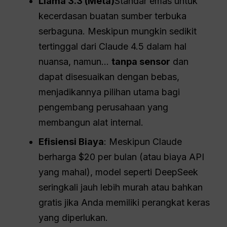
Llama 3.3 (
Meta
)
Standar emas untuk
kecerdasan buatan sumber terbuka
serbaguna. Meskipun mungkin sedikit
tertinggal dari Claude 4.5 dalam hal
nuansa, namun...
tanpa sensor
dan
dapat disesuaikan dengan bebas,
menjadikannya pilihan utama bagi
pengembang perusahaan yang
membangun alat internal.
Efisiensi Biaya
: Meskipun Claude
berharga $20 per bulan (atau biaya API
yang mahal), model seperti DeepSeek
seringkali jauh lebih murah atau bahkan
gratis jika Anda memiliki perangkat keras
yang diperlukan.