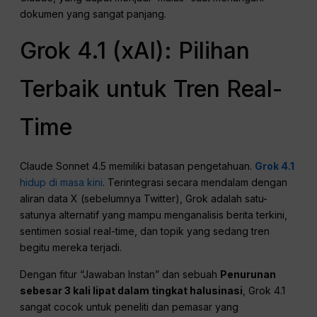
dokumen yang sangat panjang.
Grok 4.1 (xAI): Pilihan
Terbaik untuk Tren Real-
Time
Claude Sonnet 4.5 memiliki batasan pengetahuan.
Grok 4.1
hidup di masa kini
. Terintegrasi secara mendalam dengan
aliran data X (sebelumnya Twitter), Grok adalah satu-
satunya alternatif yang mampu menganalisis berita terkini,
sentimen sosial real-time, dan topik yang sedang tren
begitu mereka terjadi.
Dengan fitur “Jawaban Instan” dan sebuah
Penurunan
sebesar 3 kali lipat dalam tingkat halusinasi
, Grok 4.1
sangat cocok untuk peneliti dan pemasar yang