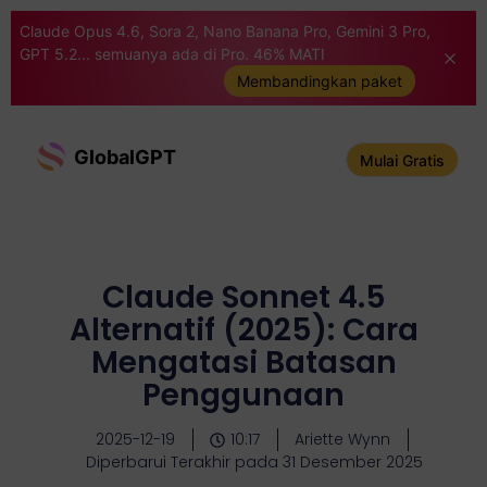
Claude Opus 4.6, Sora 2, Nano Banana Pro, Gemini 3 Pro,
GPT 5.2... semuanya ada di Pro. 46% MATI
Membandingkan paket
GlobalGPT
Mulai Gratis
Claude Sonnet 4.5
Alternatif (2025): Cara
Mengatasi Batasan
Penggunaan
2025-12-19
10:17
Ariette Wynn
Diperbarui Terakhir pada 31 Desember 2025