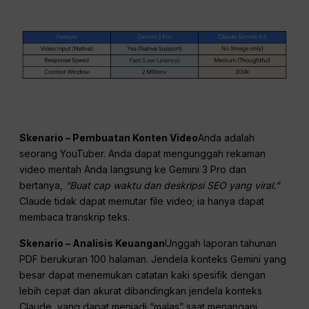
Skenario – Pembuatan Konten Video
Anda adalah
seorang YouTuber. Anda dapat mengunggah rekaman
video mentah Anda langsung ke Gemini 3 Pro dan
bertanya,
“Buat cap waktu dan deskripsi SEO yang viral.”
Claude tidak dapat memutar file video; ia hanya dapat
membaca transkrip teks.
Skenario – Analisis Keuangan
Unggah laporan tahunan
PDF berukuran 100 halaman. Jendela konteks Gemini yang
besar dapat menemukan catatan kaki spesifik dengan
lebih cepat dan akurat dibandingkan jendela konteks
Claude, yang dapat menjadi “malas” saat menangani