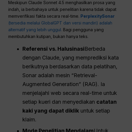
Meskipun Claude Sonnet 4.5 menghasilkan prosa yang
indah, ia berbahaya untuk penelitian karena tidak dapat
memverifikasi fakta secara real-time.
PerplexitySonar
(tersedia melalui GlobalGPT dan versi mandiri) adalah
alternatif yang lebih unggul.
Bagi pengguna yang
membutuhkan kutipan, bukan hanya teks.
Referensi vs. Halusinasi
Berbeda
dengan Claude, yang memprediksi kata
berikutnya berdasarkan data pelatihan,
Sonar adalah mesin “Retrieval-
Augmented Generation” (RAG). Ia
menjelajahi web secara real-time untuk
setiap kueri dan menyediakan
catatan
kaki yang dapat diklik
untuk setiap
klaim.
Mode Penelitian Mendalam
Untuk