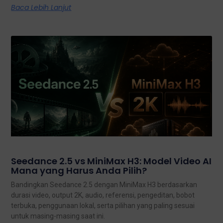
Baca Lebih Lanjut
Seedance 2.5 vs MiniMax H3: Model Video AI
Mana yang Harus Anda Pilih?
Bandingkan Seedance 2.5 dengan MiniMax H3 berdasarkan
durasi video, output 2K, audio, referensi, pengeditan, bobot
terbuka, penggunaan lokal, serta pilihan yang paling sesuai
untuk masing-masing saat ini.