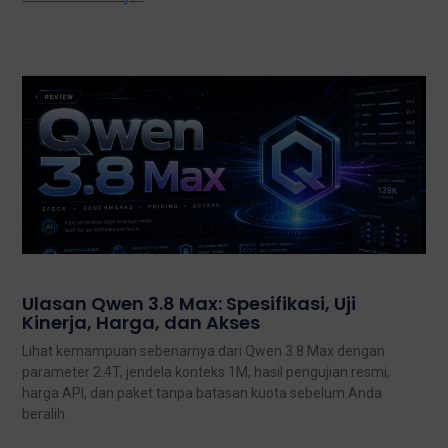
Ulasan Qwen 3.8 Max: Spesifikasi, Uji
Kinerja, Harga, dan Akses
Lihat kemampuan sebenarnya dari Qwen 3.8 Max dengan
parameter 2.4T, jendela konteks 1M, hasil pengujian resmi,
harga API, dan paket tanpa batasan kuota sebelum Anda
beralih.