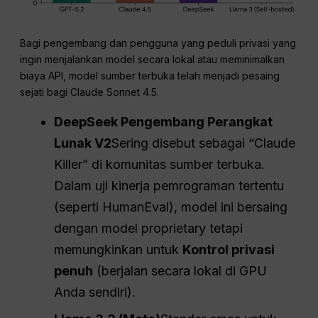
Bagi pengembang dan pengguna yang peduli privasi yang
ingin menjalankan model secara lokal atau meminimalkan
biaya API, model sumber terbuka telah menjadi pesaing
sejati bagi Claude Sonnet 4.5.
DeepSeek
Pengembang Perangkat
Lunak
V2
Sering disebut sebagai “Claude
Killer” di komunitas sumber terbuka.
Dalam uji kinerja pemrograman tertentu
(seperti HumanEval), model ini bersaing
dengan model proprietary tetapi
memungkinkan untuk
Kontrol privasi
penuh
(berjalan secara lokal di GPU
Anda sendiri).