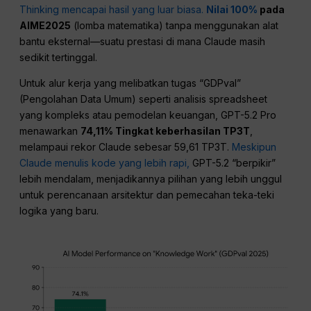
Thinking mencapai hasil yang luar biasa.
Nilai 100%
pada
AIME2025
(lomba matematika) tanpa menggunakan alat
bantu eksternal—suatu prestasi di mana Claude masih
sedikit tertinggal.
Untuk alur kerja yang melibatkan tugas “GDPval”
(Pengolahan Data Umum) seperti analisis spreadsheet
yang kompleks atau pemodelan keuangan, GPT-5.2 Pro
menawarkan
74,11% Tingkat keberhasilan TP3T
,
melampaui rekor Claude sebesar 59,61 TP3T.
Meskipun
Claude menulis kode yang lebih rapi,
GPT-5.2 “berpikir”
lebih mendalam, menjadikannya pilihan yang lebih unggul
untuk perencanaan arsitektur dan pemecahan teka-teki
logika yang baru.