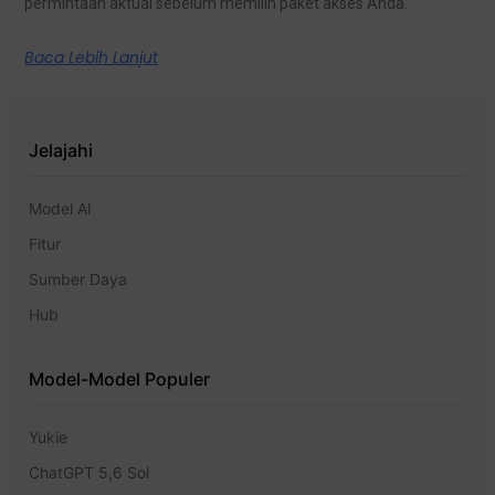
permintaan aktual sebelum memilih paket akses Anda.
Baca Lebih Lanjut
Jelajahi
Model AI
Fitur
Sumber Daya
Hub
Model-Model Populer
Yukie
ChatGPT 5,6 Sol