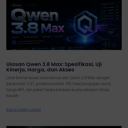
Ulasan Qwen 3.8 Max: Spesifikasi, Uji
Kinerja, Harga, dan Akses
Lihat kemampuan sebenarnya dari Qwen 3.8 Max dengan
parameter 2.4T, jendela konteks 1M, hasil pengujian resmi,
harga API, dan paket tanpa batasan kuota sebelum Anda
beralih.
Baca Lebih Lanjut