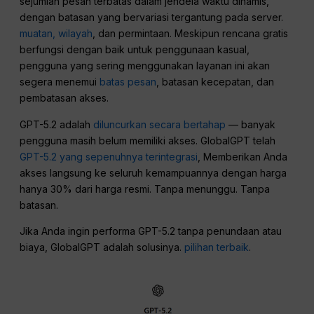
sejumlah pesan terbatas dalam jendela waktu dinamis,
dengan batasan yang bervariasi tergantung pada server.
muatan, wilayah
, dan permintaan. Meskipun rencana gratis
berfungsi dengan baik untuk penggunaan kasual,
pengguna yang sering menggunakan layanan ini akan
segera menemui
batas pesan
, batasan kecepatan, dan
pembatasan akses.
GPT-5.2 adalah
diluncurkan secara bertahap
— banyak
pengguna masih belum memiliki akses. GlobalGPT telah
GPT-5.2 yang sepenuhnya terintegrasi
, Memberikan Anda
akses langsung ke seluruh kemampuannya dengan harga
hanya 30% dari harga resmi. Tanpa menunggu. Tanpa
batasan.
Jika Anda ingin performa GPT-5.2 tanpa penundaan atau
biaya, GlobalGPT adalah solusinya.
pilihan terbaik
.