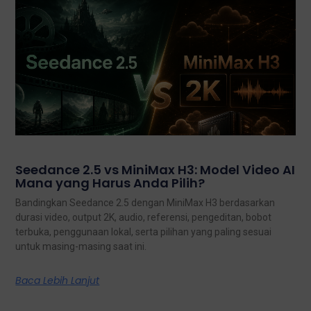
Seedance 2.5 vs MiniMax H3: Model Video AI
Mana yang Harus Anda Pilih?
Bandingkan Seedance 2.5 dengan MiniMax H3 berdasarkan
durasi video, output 2K, audio, referensi, pengeditan, bobot
terbuka, penggunaan lokal, serta pilihan yang paling sesuai
untuk masing-masing saat ini.
Baca Lebih Lanjut