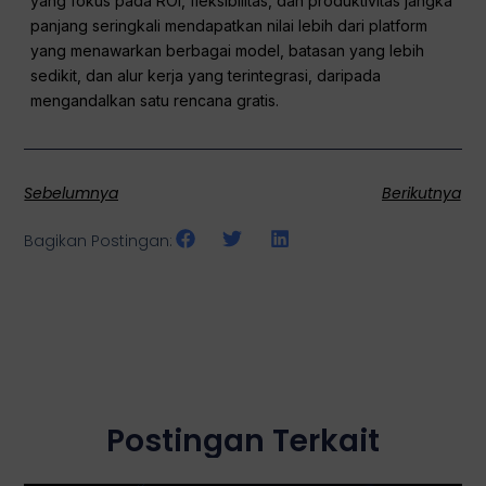
yang fokus pada ROI, fleksibilitas, dan produktivitas jangka
panjang seringkali mendapatkan nilai lebih dari platform
yang menawarkan berbagai model, batasan yang lebih
sedikit, dan alur kerja yang terintegrasi, daripada
mengandalkan satu rencana gratis.
Sebelumnya
Berikutnya
Bagikan Postingan:
Postingan Terkait