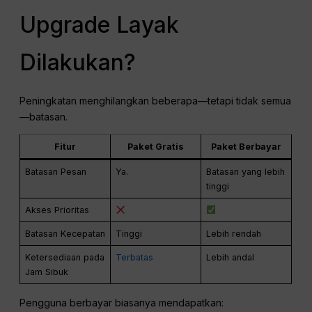
Upgrade Layak
Dilakukan?
Peningkatan menghilangkan beberapa—tetapi tidak semua
—batasan.
Fitur
Paket Gratis
Paket Berbayar
Batasan Pesan
Ya.
Batasan yang lebih
tinggi
Akses Prioritas
Batasan Kecepatan
Tinggi
Lebih rendah
Ketersediaan pada
Terbatas
Lebih andal
Jam Sibuk
Pengguna berbayar biasanya mendapatkan: