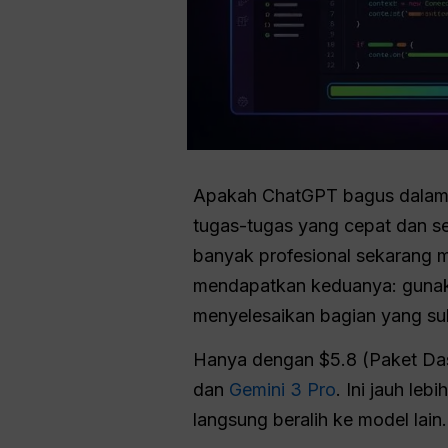
Apakah ChatGPT bagus dalam 
tugas-tugas yang cepat dan sed
banyak profesional sekarang
mendapatkan keduanya: gunaka
menyelesaikan bagian yang suli
Hanya dengan $5.8 (Paket Da
dan
Gemini 3 Pro
. Ini jauh le
langsung beralih ke model lai