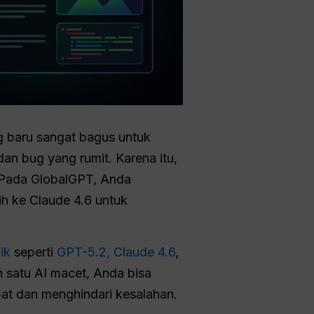
baru sangat bagus untuk
dan bug yang rumit. Karena itu,
. Pada GlobalGPT, Anda
h ke Claude 4.6 untuk
ik
seperti
GPT-5.2,
Claude 4.6
,
h satu AI macet, Anda bisa
pat dan menghindari kesalahan.