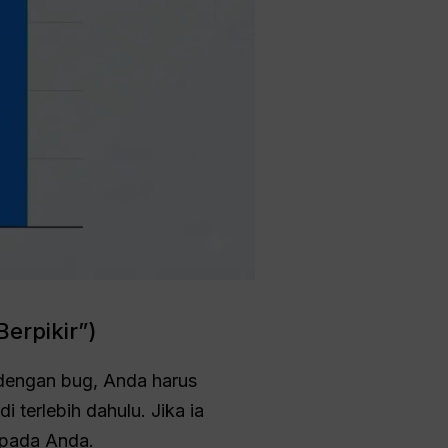
erpikir”)
 dengan bug, Anda harus
terlebih dahulu. Jika ia
epada Anda.