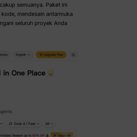
cakup semuanya. Paket ini
s kode, mendesain antarmuka
ngani seluruh proyek Anda