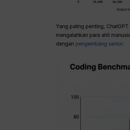
Yang paling penting, ChatGPT t
mengalahkan para ahli manusia
dengan
pengembang senior
.