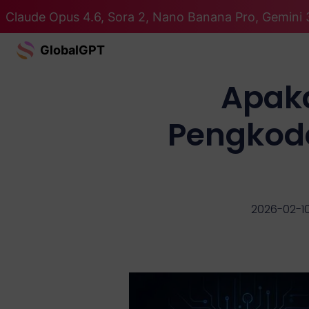
Claude Opus 4.6, Sora 2, Nano Banana Pro, Gemini 
GlobalGPT
Apak
Pengkod
2026-02-1