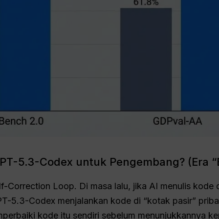
PT-5.3-Codex untuk Pengembang? (Era “B
f-Correction Loop. Di masa lalu, jika AI menulis kode
-5.3-Codex menjalankan kode di “kotak pasir” pribadi 
mperbaiki kode itu sendiri sebelum menunjukkannya k