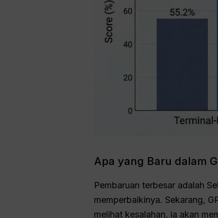
Apa yang Baru dalam G
Pembaruan terbesar adalah Sel
memperbaikinya. Sekarang, GPT
melihat kesalahan, ia akan me