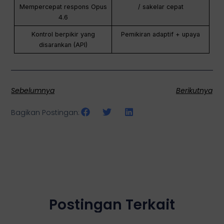
Mempercepat respons Opus
/ sakelar cepat
4.6
Kontrol berpikir yang
Pemikiran adaptif + upaya
disarankan (API)
Sebelumnya
Berikutnya
Bagikan Postingan:
Postingan Terkait