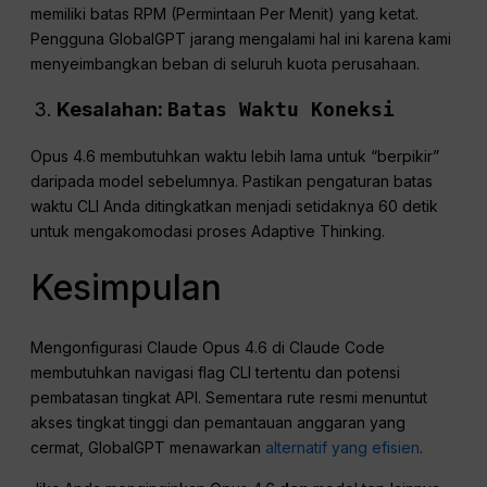
memiliki batas RPM (Permintaan Per Menit) yang ketat.
Pengguna GlobalGPT jarang mengalami hal ini karena kami
menyeimbangkan beban di seluruh kuota perusahaan.
Kesalahan:
Batas Waktu Koneksi
Opus 4.6 membutuhkan waktu lebih lama untuk “berpikir”
daripada model sebelumnya. Pastikan pengaturan batas
waktu CLI Anda ditingkatkan menjadi setidaknya 60 detik
untuk mengakomodasi proses Adaptive Thinking.
Kesimpulan
Mengonfigurasi Claude Opus 4.6 di Claude Code
membutuhkan navigasi flag CLI tertentu dan potensi
pembatasan tingkat API. Sementara rute resmi menuntut
akses tingkat tinggi dan pemantauan anggaran yang
cermat, GlobalGPT menawarkan
alternatif yang efisien
.