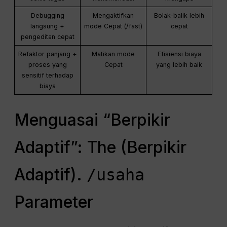
Debugging
Mengaktifkan
Bolak-balik lebih
langsung +
mode Cepat (/fast)
cepat
pengeditan cepat
Refaktor panjang +
Matikan mode
Efisiensi biaya
proses yang
Cepat
yang lebih baik
sensitif terhadap
biaya
Menguasai “Berpikir
Adaptif”: The (Berpikir
Adaptif).
/usaha
Parameter