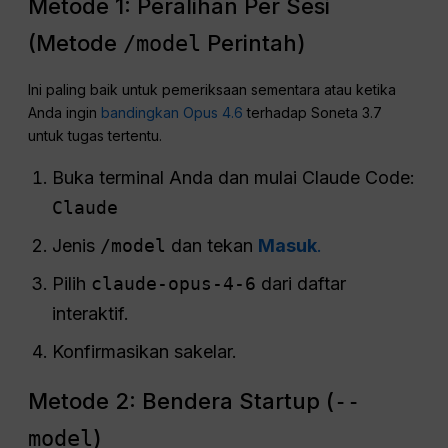
Metode 1: Peralihan Per Sesi
(Metode
Perintah)
/model
Ini paling baik untuk pemeriksaan sementara atau ketika
Anda ingin
bandingkan Opus 4.6
terhadap Soneta 3.7
untuk tugas tertentu.
Buka terminal Anda dan mulai Claude Code:
Claude
Jenis
/model
dan tekan
Masuk
.
Pilih
claude-opus-4-6
dari daftar
interaktif.
Konfirmasikan sakelar.
Metode 2: Bendera Startup (
--
)
model