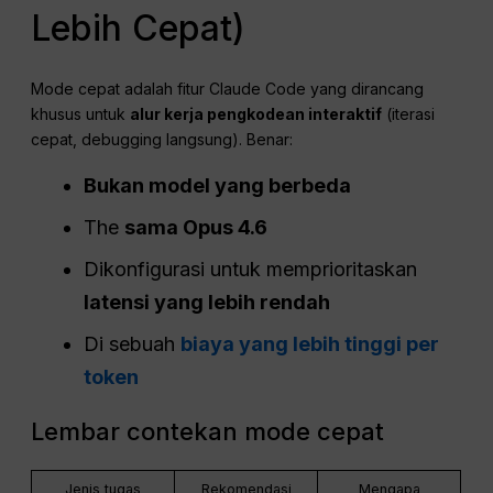
Lebih Cepat)
Mode cepat adalah fitur Claude Code yang dirancang
khusus untuk
alur kerja pengkodean interaktif
(iterasi
cepat, debugging langsung). Benar:
Bukan model yang berbeda
The
sama
Opus
4.6
Dikonfigurasi untuk memprioritaskan
latensi yang lebih rendah
Di sebuah
biaya yang lebih tinggi per
token
Lembar contekan mode cepat
Jenis tugas
Rekomendasi
Mengapa