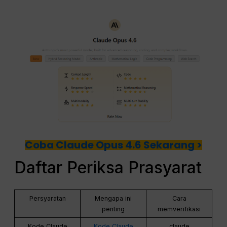
Coba Claude Opus 4.6 Sekarang >
Daftar Periksa Prasyarat
Persyaratan
Mengapa ini
Cara
penting
memverifikasi
Kode Claude
Kode Claude
claude