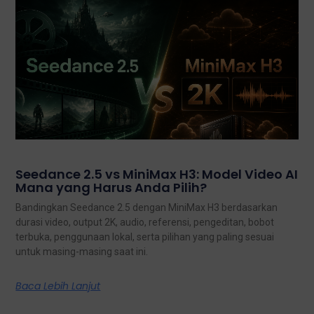
Seedance 2.5 vs MiniMax H3: Model Video AI
Mana yang Harus Anda Pilih?
Bandingkan Seedance 2.5 dengan MiniMax H3 berdasarkan
durasi video, output 2K, audio, referensi, pengeditan, bobot
terbuka, penggunaan lokal, serta pilihan yang paling sesuai
untuk masing-masing saat ini.
Baca Lebih Lanjut