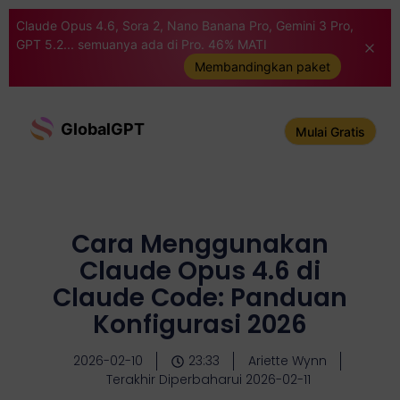
Claude Opus 4.6, Sora 2, Nano Banana Pro, Gemini 3 Pro,
GPT 5.2... semuanya ada di Pro. 46% MATI
Membandingkan paket
GlobalGPT
Mulai Gratis
Cara Menggunakan
Claude Opus 4.6 di
Claude Code: Panduan
Konfigurasi 2026
2026-02-10
23:33
Ariette Wynn
Terakhir Diperbaharui 2026-02-11