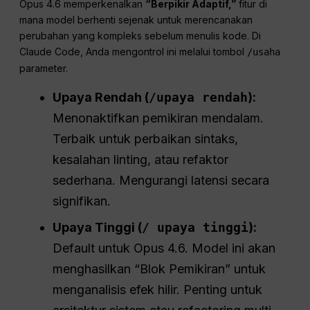
Opus 4.6 memperkenalkan
“Berpikir Adaptif,”
fitur di
mana model berhenti sejenak untuk merencanakan
perubahan yang kompleks sebelum menulis kode. Di
Claude Code, Anda mengontrol ini melalui tombol
/usaha
parameter.
Upaya Rendah (
/upaya rendah
):
Menonaktifkan pemikiran mendalam.
Terbaik untuk perbaikan sintaks,
kesalahan linting, atau refaktor
sederhana. Mengurangi latensi secara
signifikan.
Upaya Tinggi (
/ upaya tinggi
):
Default untuk Opus 4.6. Model ini akan
menghasilkan “Blok Pemikiran” untuk
menganalisis efek hilir. Penting untuk