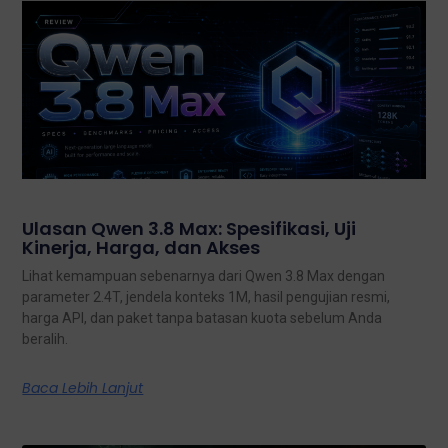
Ulasan Qwen 3.8 Max: Spesifikasi, Uji
Kinerja, Harga, dan Akses
Lihat kemampuan sebenarnya dari Qwen 3.8 Max dengan
parameter 2.4T, jendela konteks 1M, hasil pengujian resmi,
harga API, dan paket tanpa batasan kuota sebelum Anda
beralih.
Baca Lebih Lanjut