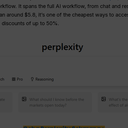
rkflow. It spans the full AI workflow, from chat and r
an around $5.8, it’s one of the cheapest ways to acces
th discounts of up to 50%.