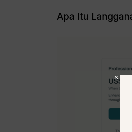
Apa Itu Langgana