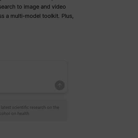
esearch to image and video
s a multi-model toolkit. Plus,