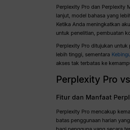
Perplexity Pro dan Perplexity
lanjut, model bahasa yang lebi
Ketika Anda meningkatkan akun
untuk penelitian, pembuatan k
Perplexity Pro ditujukan untu
lebih tinggi, sementara
Kebing
akses tak terbatas ke kemampua
Perplexity Pro v
Fitur dan Manfaat Perpl
Perplexity Pro mencakup kemam
batas penggunaan harian yang 
bagi pengguna yang secara ter