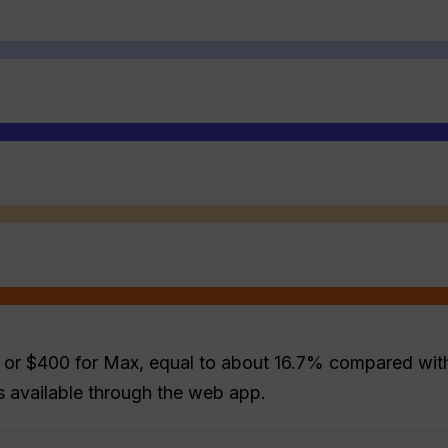
 or $400 for Max, equal to about 16.7% compared with
is available through the web app.