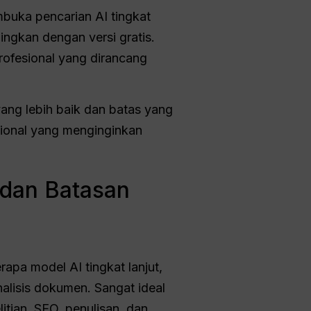
uka pencarian AI tingkat
ingkan dengan versi gratis.
rofesional yang dirancang
ang lebih baik dan batas yang
ional yang menginginkan
, dan Batasan
pa model AI tingkat lanjut,
alisis dokumen. Sangat ideal
tian, SEO, penulisan, dan