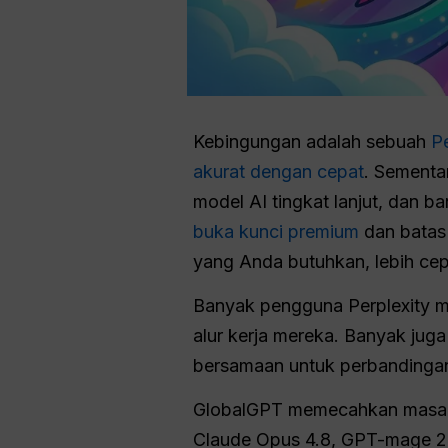
Kebingungan adalah sebuah
P
akurat dengan cepat
. Sementa
model AI tingkat lanjut, dan b
buka kunci premium
dan batas
yang Anda butuhkan, lebih cep
Banyak pengguna Perplexity 
alur kerja mereka. Banyak jug
bersamaan untuk perbandingan 
GlobalGPT memecahkan masalah
Claude Opus 4.8, GPT-mage 2