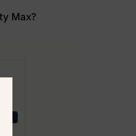
ity Max?