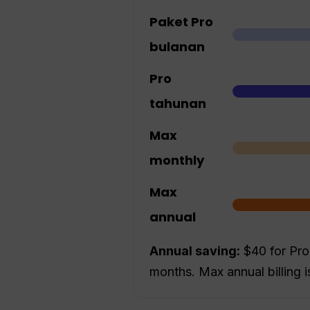
Paket Pro
bulanan
Pro
tahunan
Max
monthly
Max
annual
Annual saving:
$40 for Pro
months. Max annual billing 