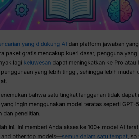
encarian yang didukung AI
dan platform jawaban yan
ra paket gratis mencakup kueri dasar, pengguna yang 
anyak lagi
keluwesan
dapat meningkatkan ke Pro atau 
 penggunaan yang lebih tinggi, sehingga lebih muda
at.
menemukan bahwa satu tingkat langganan tidak dapa
a yang ingin menggunakan model teratas seperti GPT-5
dan penelitian.
 ini. Ini memberi Anda akses ke 100+ model AI terat
 and other top models—
semua dalam satu tempat
, so