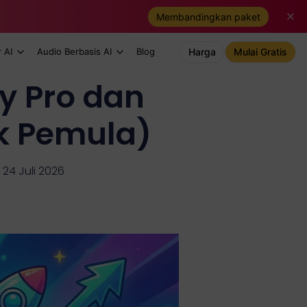
Membandingkan paket
 AI
Audio Berbasis AI
Blog
Harga
Mulai Gratis
y Pro dan
k Pemula)
 24 Juli 2026