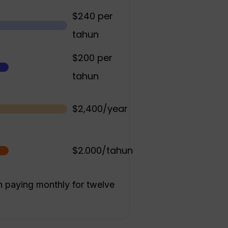
$240 per
tahun
$200 per
tahun
$2,400/year
$2.000/tahun
 paying monthly for twelve