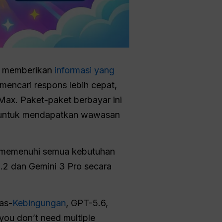
g memberikan
informasi yang
mencari respons lebih cepat,
Max. Paket-paket berbayar ini
h untuk mendapatkan wawasan
t memenuhi semua kebutuhan
.2 dan Gemini 3 Pro secara
as-
Kebingungan
, GPT-5.6,
 you don’t need multiple