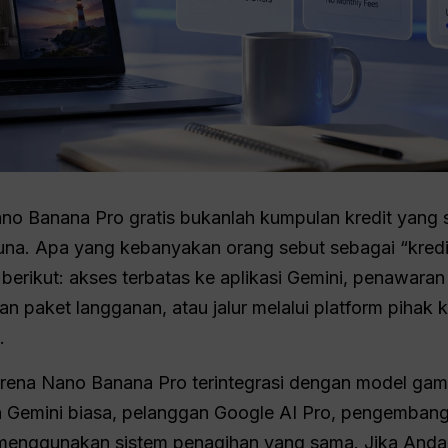
ano Banana Pro gratis bukanlah kumpulan kredit yan
guna. Apa yang kebanyakan orang sebut sebagai “kredi
 berikut: akses terbatas ke aplikasi Gemini, penawaran
an paket langganan, atau jalur melalui platform pihak 
.
arena Nano Banana Pro terintegrasi dengan model gam
 Gemini biasa, pelanggan Google AI Pro, pengembang 
menggunakan sistem penagihan yang sama. Jika Anda 