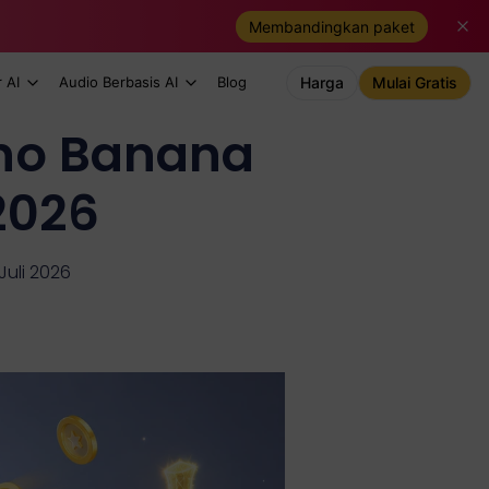
Membandingkan paket
 AI
Audio Berbasis AI
Blog
Harga
Mulai Gratis
no Banana
2026
Juli 2026