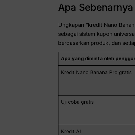
Apa Sebenarnya A
Ungkapan “kredit Nano Banana
sebagai sistem kupon universa
berdasarkan produk, dan setia
Apa yang diminta oleh penggu
Kredit Nano Banana Pro gratis
Uji coba gratis
Kredit AI