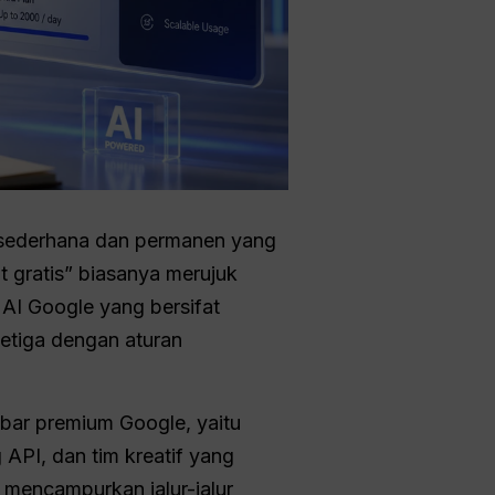
g sederhana dan permanen yang
t gratis” biasanya merujuk
 AI Google yang bersifat
ketiga dengan aturan
bar premium Google, yaitu
API, dan tim kreatif yang
mencampurkan jalur-jalur