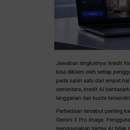
Jawaban singkatnya: kredit N
bisa diklaim oleh setiap peng
pada salah satu dari empat hal
sementara, kredit AI berdasark
langganan dan kuota tersendiri
Perbedaan tersebut penting k
Gemini 3 Pro Image. Pengguna
menggunakan Vertex AI tidak 