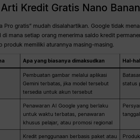
rti Kredit Gratis Nano Banan
 Pro gratis” mudah disalahartikan. Google tidak me
l di mana setiap orang menerima saldo kredit perman
p produk memiliki aturannya masing-masing.
na
Apa yang biasanya dimaksudkan
Hal-hal
Pembuatan gambar melalui aplikasi
Batasan
Gemini terbatas, jika model tersebut
status 
tersedia untuk akun tersebut
Penawaran AI Google yang berlaku
Persyar
untuk waktu terbatas, penawaran
tanggal
khusus pelajar, atau promosi regional
Kredit penggunaan berbasis paket atau
Produk