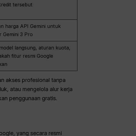
redit tersebut
n harga API Gemini untuk
 Gemini 3 Pro
 model langsung, aturan kuota,
kah fitur resmi Google
ukan
an akses profesional tanpa
k, atau mengelola alur kerja
an penggunaan gratis.
ogle, yang secara resmi