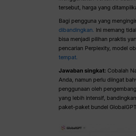
tersebut, harga yang ditampil
Bagi pengguna yang mengingink
dibandingkan.
Ini memang tida
bisa menjadi pilihan praktis y
pencarian Perplexity, model obr
tempat.
Jawaban singkat:
Cobalah Nan
Anda, namun perlu diingat bah
penggunaan oleh pengembang y
yang lebih intensif, bandingka
paket-paket bundel GlobalGPT