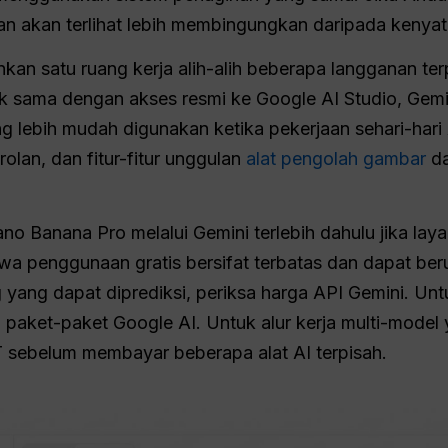
kan akan terlihat lebih membingungkan daripada kenya
an satu ruang kerja alih-alih beberapa langganan ter
k sama dengan akses resmi ke Google AI Studio, Gemini
ang lebih mudah digunakan ketika pekerjaan sehari-ha
olan, dan fitur-fitur unggulan
alat pengolah gambar
d
o Banana Pro melalui Gemini terlebih dahulu jika laya
wa penggunaan gratis bersifat terbatas dan dapat b
ang dapat diprediksi, periksa harga API Gemini. U
n paket-paket Google AI. Untuk alur kerja multi-model
 sebelum membayar beberapa alat AI terpisah.