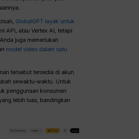
taannya.
pisah,
GlobalGPT layak untuk
 API, atau Vertex AI, tetapi
ri Anda juga memerlukan
an
model video dalam satu
nan tersebut tersedia di akun
erubah sewaktu-waktu. Untuk
ntuk penggunaan konsumen
 yang lebih luas, bandingkan