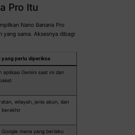
a Pro Itu
nampilkan Nano Banana Pro
en yang sama. Aksesnya dibagi
 yang perlu diperiksa
 aplikasi Gemini saat ini dan
paket
atan, wilayah, jenis akun, dan
 berakhir
 Google mana yang berlaku