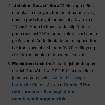
“Jebakan Durasi” Sora 2:
Meskipun Plus
mengklaim menyertakan pembuatan video,
namun pada kenyataannya ini adalah versi
“Demo”. Anda terkunci pada klip 5 detik
pada resolusi 720p tanpa sinkronisasi audio
profesional. Anda tidak dapat menghasilkan
bidikan sinematik standar 15-20 detik yang
diperlukan untuk konten media sosial.
Ekosistem
Lock-in:
Anda terjebak dengan
model OpenAI. Jika GPT-5.2 memberikan
jawaban yang salah,
Anda tidak dapat
beralih ke Claude 4.5
atau
Gemini 3 Pro
untuk memverifikasinya tanpa
membayar langganan lain.