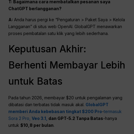
T: Bagaimana cara membatalkan pesanan saya
ChatGPT
berlangganan?
A:
Anda harus pergi ke “Pengaturan > Paket Saya > Kelola
Langganan” di situs web OpenAI. GlobalGPT menawarkan
proses pembatalan satu klik yang lebih sederhana.
Keputusan Akhir:
Berhenti Membayar Lebih
untuk Batas
Pada tahun 2026, membayar $20 untuk pengalaman yang
dibatasi dan terbatas tidak masuk akal.
GlobalGPT
memberi Anda kebebasan tingkat $200 Pro
-
termasuk
Sora 2 Pro,
Veo 3.1,
dan GPT-5.2 Tanpa Batas
-hanya
untuk
$10,8 per bulan
.