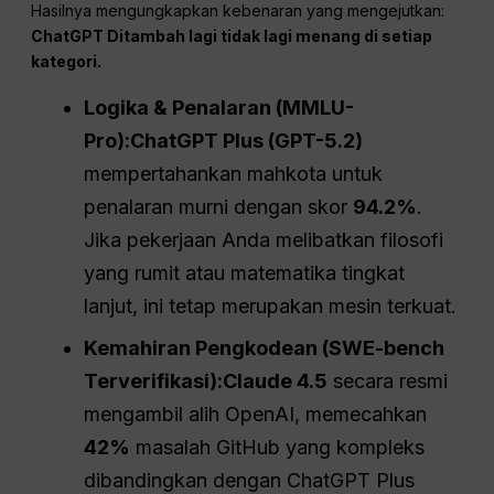
Hasilnya mengungkapkan kebenaran yang mengejutkan:
ChatGPT
Ditambah lagi tidak lagi menang di setiap
kategori.
Logika & Penalaran (MMLU-
Pro):
ChatGPT
Plus (GPT-5.2)
mempertahankan mahkota untuk
penalaran murni dengan skor
94.2%
.
Jika pekerjaan Anda melibatkan filosofi
yang rumit atau matematika tingkat
lanjut, ini tetap merupakan mesin terkuat.
Kemahiran Pengkodean (SWE-bench
Terverifikasi):
Claude 4.5
secara resmi
mengambil alih OpenAI, memecahkan
42%
masalah GitHub yang kompleks
dibandingkan dengan ChatGPT Plus