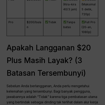
(Kira-kira
(Maksimal
40/3 jam)
5 detik,
720p)
Pro
$200/bula
Tidak
Tanpa
Full Pro
n
batas
(20-an,
1080p)
Apakah Langganan $20
Plus Masih Layak? (3
Batasan Tersembunyi)
Sebelum Anda berlangganan, Anda perlu mengetahui
kelemahan yang tersembunyi. Bagi banyak pengguna,
jawabannya adalah “Tidak” karena tiga pembatasan utama
yang bertindak sebagai dinding tak terlihat dalam alur kerja