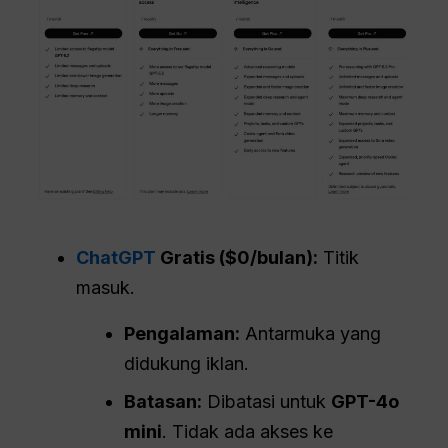
ChatGPT
Gratis ($0/bulan):
Titik
masuk.
Pengalaman:
Antarmuka yang
didukung iklan.
Batasan:
Dibatasi untuk
GPT-4o
mini
. Tidak ada akses ke