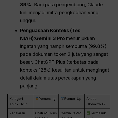
39%
. Bagi para pengembang, Claude
kini menjadi mitra pengkodean yang
unggul.
Penguasaan Konteks (Tes
NIAH):
Gemini 3 Pro
menunjukkan
ingatan yang hampir sempurna (99.8%)
pada dokumen token 2 juta yang sangat
besar. ChatGPT Plus (terbatas pada
konteks 128k) kesulitan untuk mengingat
detail dalam utas percakapan yang
panjang.
Kategori
Pemenang
Runner-Up
Akses
Tolok Ukur
GlobalGPT?
Penalaran
ChatGPT Plus
Gemini 3 Pro
Termasuk