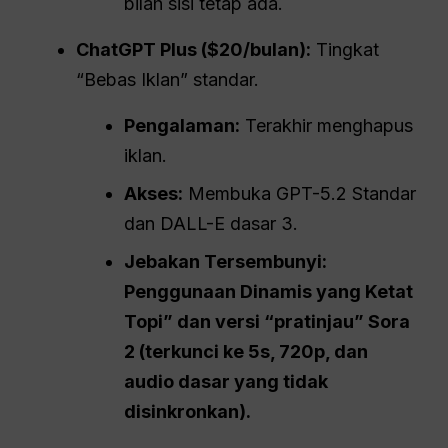
bilah sisi tetap ada.
ChatGPT
Plus ($20/bulan):
Tingkat
“Bebas Iklan” standar.
Pengalaman:
Terakhir menghapus
iklan.
Akses:
Membuka GPT-5.2 Standar
dan DALL-E dasar 3.
Jebakan Tersembunyi:
Penggunaan Dinamis yang Ketat
Topi
” dan versi “pratinjau” Sora
2 (terkunci ke 5s, 720p, dan
audio dasar yang tidak
disinkronkan).