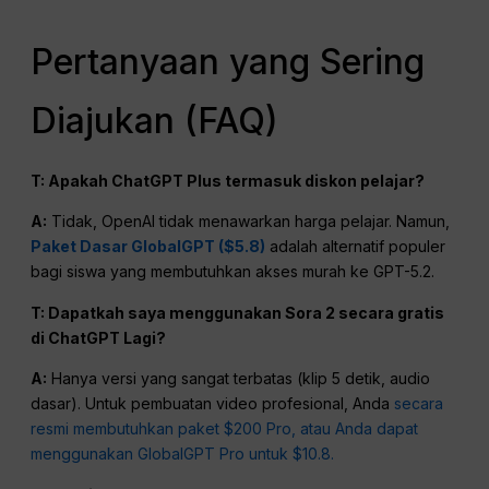
Pertanyaan yang Sering
Diajukan (FAQ)
T: Apakah
ChatGPT
Plus termasuk diskon pelajar?
A:
Tidak, OpenAI tidak menawarkan harga pelajar. Namun,
Paket Dasar GlobalGPT ($5.8)
adalah alternatif populer
bagi siswa yang membutuhkan akses murah ke GPT-5.2.
T: Dapatkah saya menggunakan Sora 2 secara gratis
di
ChatGPT
Lagi?
A:
Hanya versi yang sangat terbatas (klip 5 detik, audio
dasar). Untuk pembuatan video profesional, Anda
secara
resmi membutuhkan paket $200 Pro, atau Anda dapat
menggunakan GlobalGPT Pro untuk $10.8.