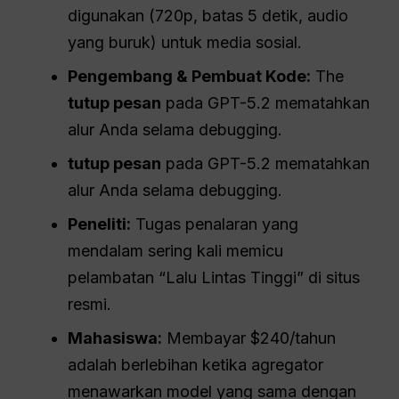
digunakan (720p, batas 5 detik, audio
yang buruk) untuk media sosial.
Pengembang & Pembuat Kode:
The
tutup pesan
pada GPT-5.2 mematahkan
alur Anda selama debugging.
tutup pesan
pada GPT-5.2 mematahkan
alur Anda selama debugging.
Peneliti:
Tugas penalaran yang
mendalam sering kali memicu
pelambatan “Lalu Lintas Tinggi” di situs
resmi.
Mahasiswa:
Membayar $240/tahun
adalah berlebihan ketika agregator
menawarkan model yang sama dengan