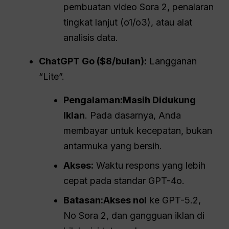
pembuatan video Sora 2, penalaran
tingkat lanjut (o1/o3), atau alat
analisis data.
ChatGPT
Go ($8/bulan):
Langganan
“Lite”.
Pengalaman:
Masih Didukung
Iklan
. Pada dasarnya, Anda
membayar untuk kecepatan, bukan
antarmuka yang bersih.
Akses:
Waktu respons yang lebih
cepat pada standar GPT-4o.
Batasan:
Akses nol
ke GPT-5.2,
No Sora 2, dan gangguan iklan di