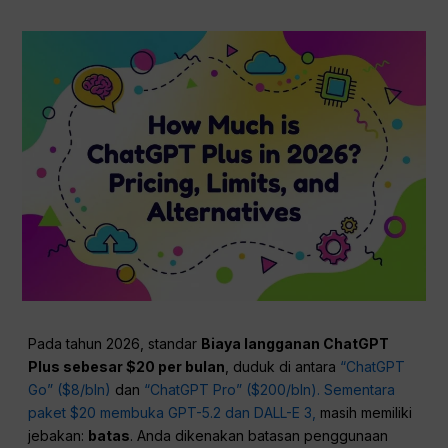
Pada tahun 2026, standar
Biaya langganan ChatGPT
Plus sebesar $20 per bulan
, duduk di antara
“ChatGPT
Go” ($8/bln)
dan
“ChatGPT Pro” ($200/bln).
Sementara
paket $20 membuka GPT-5.2 dan DALL-E 3,
masih memiliki
jebakan:
batas
. Anda dikenakan batasan penggunaan