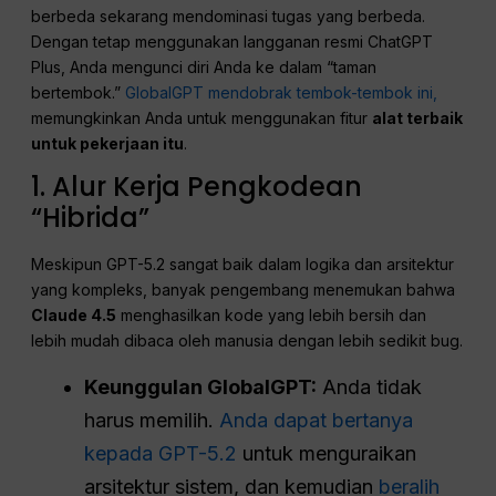
berbeda sekarang mendominasi tugas yang berbeda.
Dengan tetap menggunakan langganan resmi ChatGPT
Plus, Anda mengunci diri Anda ke dalam “taman
bertembok.”
GlobalGPT mendobrak tembok-tembok ini,
memungkinkan Anda untuk menggunakan fitur
alat terbaik
untuk pekerjaan itu
.
1. Alur Kerja Pengkodean
“Hibrida”
Meskipun GPT-5.2 sangat baik dalam logika dan arsitektur
yang kompleks, banyak pengembang menemukan bahwa
Claude 4.5
menghasilkan kode yang lebih bersih dan
lebih mudah dibaca oleh manusia dengan lebih sedikit bug.
Keunggulan GlobalGPT:
Anda tidak
harus memilih.
Anda dapat bertanya
kepada GPT-5.2
untuk menguraikan
arsitektur sistem, dan kemudian
beralih