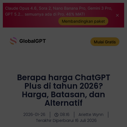
Claude Opus 4.6, Sora 2, Nano Banana Pro, Gemini 3 Pro,
GPT 5.2... semuanya ada di Pro. 46% MATI
Membandingkan paket
GlobalGPT
Mulai Gratis
Berapa harga ChatGPT
Plus di tahun 2026?
Harga, Batasan, dan
Alternatif
2026-01-26
08:16
Ariette Wynn
Terakhir Diperbarui 16 Juli 2026