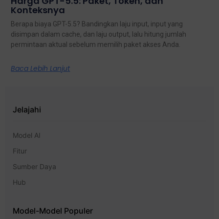
Harga GPT-5.5: Paket, Token, dan
Konteksnya
Berapa biaya GPT-5.5? Bandingkan laju input, input yang
disimpan dalam cache, dan laju output, lalu hitung jumlah
permintaan aktual sebelum memilih paket akses Anda.
Baca Lebih Lanjut
Jelajahi
Model AI
Fitur
Sumber Daya
Hub
Model-Model Populer