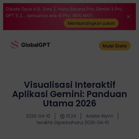
Claude Opus 4.6, Sora 2, Nano Banana Pro, Gemini 3 Pro,
GPT 5.2... semuanya ada di Pro. 46% MATI
Membandingkan paket
GlobalGPT
Mulai Gratis
Visualisasi Interaktif
Aplikasi Gemini: Panduan
Utama 2026
2026-04-10
13:24
Ariette Wynn
Terakhir Diperbaharui 2026-04-10