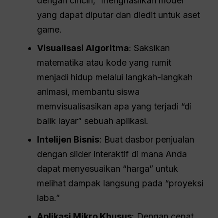
dengan cincin,” menghasilkan model
yang dapat diputar dan diedit untuk aset
game.
Visualisasi Algoritma
: Saksikan
matematika atau kode yang rumit
menjadi hidup melalui langkah-langkah
animasi, membantu siswa
memvisualisasikan apa yang terjadi “di
balik layar” sebuah aplikasi.
Intelijen Bisnis
: Buat dasbor penjualan
dengan slider interaktif di mana Anda
dapat menyesuaikan “harga” untuk
melihat dampak langsung pada “proyeksi
laba.”
Aplikasi Mikro Khusus
: Dengan cepat