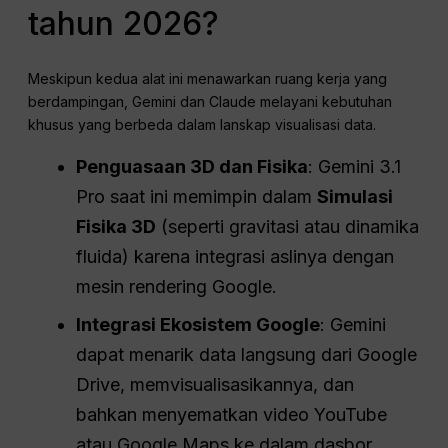
tahun 2026?
Meskipun kedua alat ini menawarkan ruang kerja yang
berdampingan, Gemini dan Claude melayani kebutuhan
khusus yang berbeda dalam lanskap visualisasi data.
Penguasaan 3D dan Fisika
: Gemini 3.1
Pro saat ini memimpin dalam
Simulasi
Fisika 3D
(seperti gravitasi atau dinamika
fluida) karena integrasi aslinya dengan
mesin rendering Google.
Integrasi Ekosistem Google
: Gemini
dapat menarik data langsung dari Google
Drive, memvisualisasikannya, dan
bahkan menyematkan video YouTube
atau Google Maps ke dalam dasbor