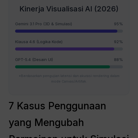
Kinerja Visualisasi AI (2026)
Gemini 3.1 Pro (3D & Simulasi)
95%
Klausa 4.6 (Logika Kode)
92%
GPT-5.4 (Desain UI)
88%
*Berdasarkan pengujian latensi dan akurasi rendering dalam
mode Canvas/Artifak.
7 Kasus Penggunaan
yang Mengubah