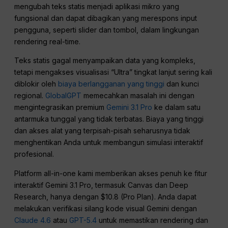
mengubah teks statis menjadi aplikasi mikro yang
fungsional dan dapat dibagikan yang merespons input
pengguna, seperti slider dan tombol, dalam lingkungan
rendering real-time.
Teks statis gagal menyampaikan data yang kompleks,
tetapi mengakses visualisasi “Ultra” tingkat lanjut sering kali
diblokir oleh
biaya berlangganan yang tinggi
dan kunci
regional.
GlobalGPT
memecahkan masalah ini dengan
mengintegrasikan premium
Gemini 3.1 Pro
ke dalam satu
antarmuka tunggal yang tidak terbatas. Biaya yang tinggi
dan akses alat yang terpisah-pisah seharusnya tidak
menghentikan Anda untuk membangun simulasi interaktif
profesional.
Platform all-in-one kami memberikan akses penuh ke fitur
interaktif Gemini 3.1 Pro, termasuk Canvas dan Deep
Research, hanya dengan $10.8 (Pro Plan). Anda dapat
melakukan verifikasi silang kode visual Gemini dengan
Claude 4.6
atau
GPT-5.4
untuk memastikan rendering dan