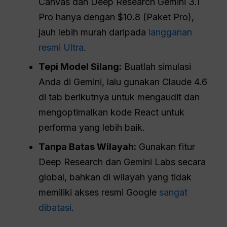
Canvas dan Deep Research Gemini 3.1
Pro hanya dengan $10.8 (Paket Pro),
jauh lebih murah daripada
langganan
resmi Ultra
.
Tepi Model Silang:
Buatlah simulasi
Anda di Gemini, lalu gunakan Claude 4.6
di tab berikutnya untuk mengaudit dan
mengoptimalkan kode React untuk
performa yang lebih baik.
Tanpa Batas Wilayah:
Gunakan fitur
Deep Research dan Gemini Labs secara
global, bahkan di wilayah yang tidak
memiliki akses resmi Google
sangat
dibatasi
.