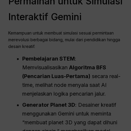
Permainan untuk Simulasi
Interaktif Gemini
Kemampuan untuk membuat simulasi sesuai permintaan
merevolusi berbagai bidang, mulai dari pendidikan hingga
desain kreatif.
Pembelajaran STEM
:
Memvisualisasikan
Algoritma BFS
(Pencarian Luas-Pertama)
secara real-
time, melihat node menyala saat AI
menjelaskan logika pencarian jalur.
Generator Planet 3D
: Desainer kreatif
menggunakan Gemini untuk meminta
“membuat planet 3D yang dapat dihuni