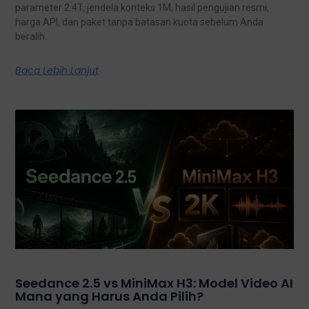
parameter 2.4T, jendela konteks 1M, hasil pengujian resmi,
harga API, dan paket tanpa batasan kuota sebelum Anda
beralih.
Baca Lebih Lanjut
Seedance 2.5 vs MiniMax H3: Model Video AI
Mana yang Harus Anda Pilih?