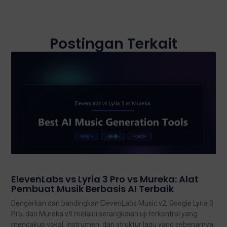
Postingan Terkait
ElevenLabs vs Lyria 3 Pro vs Mureka: Alat
Pembuat Musik Berbasis AI Terbaik
Dengarkan dan bandingkan ElevenLabs Music v2, Google Lyria 3
Pro, dan Mureka v9 melalui serangkaian uji terkontrol yang
mencakup vokal, instrumen, dan struktur lagu yang sebenarnya.