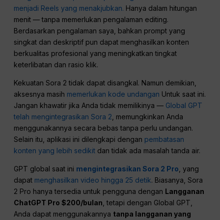
menjadi Reels yang menakjubkan.
Hanya dalam hitungan
menit — tanpa memerlukan pengalaman editing.
Berdasarkan pengalaman saya, bahkan prompt yang
singkat dan deskriptif pun dapat menghasilkan konten
berkualitas profesional yang meningkatkan tingkat
keterlibatan dan rasio klik.
Kekuatan Sora 2 tidak dapat disangkal. Namun demikian,
aksesnya masih
memerlukan kode undangan
Untuk saat ini.
Jangan khawatir jika Anda tidak memilikinya —
Global GPT
telah mengintegrasikan Sora 2
, memungkinkan Anda
menggunakannya secara bebas tanpa perlu undangan.
Selain itu, aplikasi ini dilengkapi dengan
pembatasan
konten yang lebih sedikit
dan tidak ada masalah tanda air.
GPT global saat ini
mengintegrasikan Sora 2 Pro
, yang
dapat
menghasilkan video hingga 25 detik
. Biasanya, Sora
2 Pro hanya tersedia untuk pengguna dengan
Langganan
ChatGPT Pro $200/bulan
, tetapi dengan Global GPT,
Anda dapat menggunakannya
tanpa langganan yang