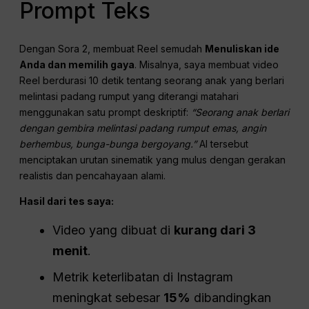
Prompt Teks
Dengan Sora 2, membuat Reel semudah
Menuliskan ide
Anda dan memilih gaya
. Misalnya, saya membuat video
Reel berdurasi 10 detik tentang seorang anak yang berlari
melintasi padang rumput yang diterangi matahari
menggunakan satu prompt deskriptif:
“Seorang anak berlari
dengan gembira melintasi padang rumput emas, angin
berhembus, bunga-bunga bergoyang.”
AI tersebut
menciptakan urutan sinematik yang mulus dengan gerakan
realistis dan pencahayaan alami.
Hasil dari tes saya:
Video yang dibuat di
kurang dari 3
menit
.
Metrik keterlibatan di Instagram
meningkat sebesar
15%
dibandingkan