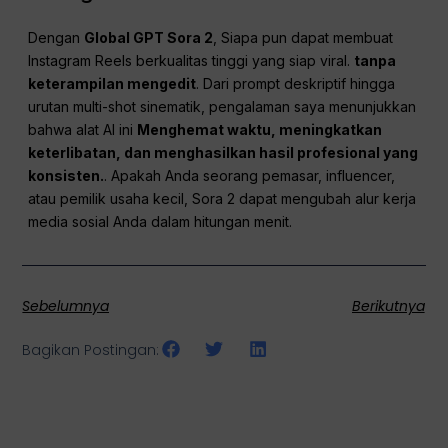
Dengan
Global GPT Sora 2
, Siapa pun dapat membuat
Instagram Reels berkualitas tinggi yang siap viral.
tanpa
keterampilan mengedit
. Dari prompt deskriptif hingga
urutan multi-shot sinematik, pengalaman saya menunjukkan
bahwa alat AI ini
Menghemat waktu, meningkatkan
keterlibatan, dan menghasilkan hasil profesional yang
konsisten.
. Apakah Anda seorang pemasar, influencer,
atau pemilik usaha kecil, Sora 2 dapat mengubah alur kerja
media sosial Anda dalam hitungan menit.
Sebelumnya
Berikutnya
Bagikan Postingan: