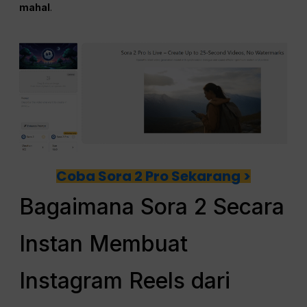
mahal
.
Coba Sora 2 Pro Sekarang >
Bagaimana Sora 2 Secara
Instan Membuat
Instagram Reels dari