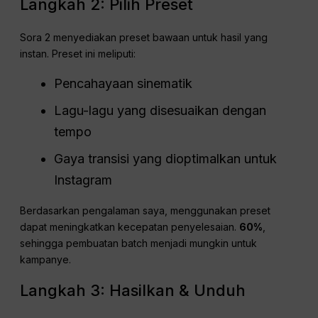
Langkah 2: Pilih Preset
Sora 2 menyediakan preset bawaan untuk hasil yang
instan. Preset ini meliputi:
Pencahayaan sinematik
Lagu-lagu yang disesuaikan dengan
tempo
Gaya transisi yang dioptimalkan untuk
Instagram
Berdasarkan pengalaman saya, menggunakan preset
dapat meningkatkan kecepatan penyelesaian.
60%
,
sehingga pembuatan batch menjadi mungkin untuk
kampanye.
Langkah 3: Hasilkan & Unduh