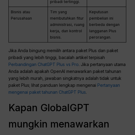
pribadi tertinggi.
Bisnis atau
Tim yang
Keputusan
Perusahaan
membutuhkan fitur
pembelian ini
administrasi, ruang
berbeda dengan
kerja, dan kontrol
langganan Plus
bisnis.
perorangan.
Jika Anda bingung memilih antara paket Plus dan paket
pribadi yang lebih tinggi, bacalah artikel terpisah
Perbandingan ChatGPT Plus vs Pro
. Jika pertanyaan utama
Anda adalah apakah OpenAI menawarkan paket tahunan
yang lebih murah, jawaban singkatnya adalah tidak untuk
paket Plus; lihat panduan lengkap mengenai
Pertanyaan
mengenai paket tahunan ChatGPT Plus
.
Kapan GlobalGPT
mungkin menawarkan