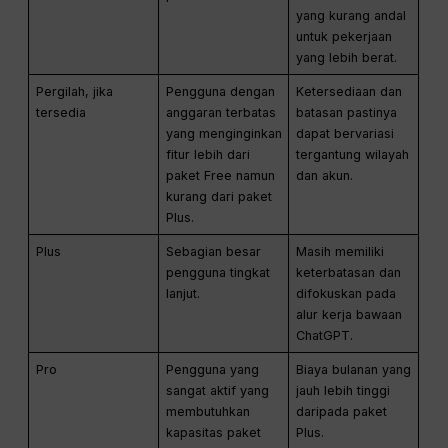
yang kurang andal
untuk pekerjaan
yang lebih berat.
Pergilah, jika
Pengguna dengan
Ketersediaan dan
tersedia
anggaran terbatas
batasan pastinya
yang menginginkan
dapat bervariasi
fitur lebih dari
tergantung wilayah
paket Free namun
dan akun.
kurang dari paket
Plus.
Plus
Sebagian besar
Masih memiliki
pengguna tingkat
keterbatasan dan
lanjut.
difokuskan pada
alur kerja bawaan
ChatGPT.
Pro
Pengguna yang
Biaya bulanan yang
sangat aktif yang
jauh lebih tinggi
membutuhkan
daripada paket
kapasitas paket
Plus.