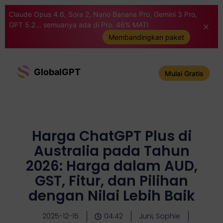
Claude Opus 4.6, Sora 2, Nano Banana Pro, Gemini 3 Pro,
GPT 5.2... semuanya ada di Pro. 46% MATI
Membandingkan paket
GlobalGPT
Mulai Gratis
Harga ChatGPT Plus di
Australia pada Tahun
2026: Harga dalam AUD,
GST, Fitur, dan Pilihan
dengan Nilai Lebih Baik
2025-12-15
04:42
Juni, Sophie