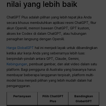
nilai yang lebih baik
ChatGPT Plus adalah pilihan yang lebih tepat jika Anda
secara khusus membutuhkan aplikasi resmi ChatGPT, fitur
akun OpenAI, memori bawaan ChatGPT, GPT kustom,
akses ke Codex di dalam ChatGPT, atau hubungan
penagihan langsung dengan OpenAI.
Harga GlobalGPT
hal ini menjadi layak untuk dibandingkan
ketika alur kerja Anda yang sebenarnya lebih luas:
berpindah-pindah antara GPT, Claude, Gemini,
Kebingungan
, pembuat gambar, dan alat video dalam satu
platform. Bagi pengguna di Australia yang biasanya harus
membayar beberapa langganan terpisah, platform multi-
model bisa menjadi pilihan yang lebih mudah dalam hal
penganggaran.
Pertanyaan
Pilih ChatGPT
Bandingkan
Plus
GlobalGPT