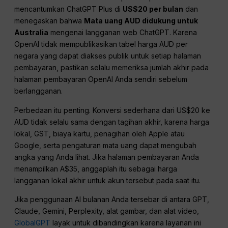
mencantumkan ChatGPT Plus di
US$20 per bulan
dan
menegaskan bahwa
Mata uang AUD didukung untuk
Australia
mengenai langganan web ChatGPT. Karena
OpenAI tidak mempublikasikan tabel harga AUD per
negara yang dapat diakses publik untuk setiap halaman
pembayaran, pastikan selalu memeriksa jumlah akhir pada
halaman pembayaran OpenAI Anda sendiri sebelum
berlangganan.
Perbedaan itu penting. Konversi sederhana dari US$20 ke
AUD tidak selalu sama dengan tagihan akhir, karena harga
lokal, GST, biaya kartu, penagihan oleh Apple atau
Google, serta pengaturan mata uang dapat mengubah
angka yang Anda lihat. Jika halaman pembayaran Anda
menampilkan A$35, anggaplah itu sebagai harga
langganan lokal akhir untuk akun tersebut pada saat itu.
Jika penggunaan AI bulanan Anda tersebar di antara GPT,
Claude, Gemini, Perplexity, alat gambar, dan alat video,
GlobalGPT
layak untuk dibandingkan karena layanan ini