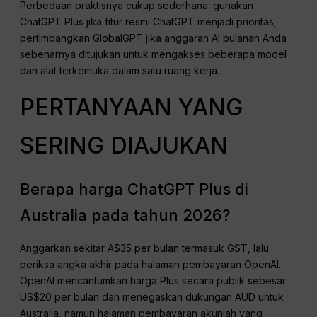
Perbedaan praktisnya cukup sederhana: gunakan
ChatGPT Plus jika fitur resmi ChatGPT menjadi prioritas;
pertimbangkan GlobalGPT jika anggaran AI bulanan Anda
sebenarnya ditujukan untuk mengakses beberapa model
dan alat terkemuka dalam satu ruang kerja.
PERTANYAAN YANG
SERING DIAJUKAN
Berapa harga ChatGPT Plus di
Australia pada tahun 2026?
Anggarkan sekitar A$35 per bulan termasuk GST, lalu
periksa angka akhir pada halaman pembayaran OpenAI.
OpenAI mencantumkan harga Plus secara publik sebesar
US$20 per bulan dan menegaskan dukungan AUD untuk
Australia, namun halaman pembayaran akunlah yang