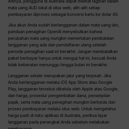
Artinya, pengguna di Australia dapat melihat tagihan dalam
mata uang AUD lokal di situs web, alih-alih setiap
pembayaran diproses sebagai konversi kartu ke dolar AS.
Jika akun Anda sudah berlangganan dalam mata uang lain,
panduan penagihan OpenAI menyebutkan bahwa
perubahan mata uang mungkin memerlukan pembatalan
langganan yang ada dan pendaftaran ulang setelah
periode penagihan saat ini berakhir. Jangan membatalkan
paket berbayar hanya untuk menguji hal ini, kecuali Anda
tidak keberatan menunggu hingga bulan ini berakhir.
Langganan seluler merupakan jalur yang terpisah. Jika
Anda berlangganan melalui iOS App Store atau Google
Play, langganan tersebut dikelola oleh Apple atau Google,
dan harga, prosedur pengembalian dana, penampilan
pajak, serta mata uang penagihan mungkin berbeda dari
proses pembayaran melalui situs web. Untuk mengetahui
harga pasti di toko aplikasi di Australia, periksa layar
langganan pada perangkat Anda sebelum melakukan
pembayaran.