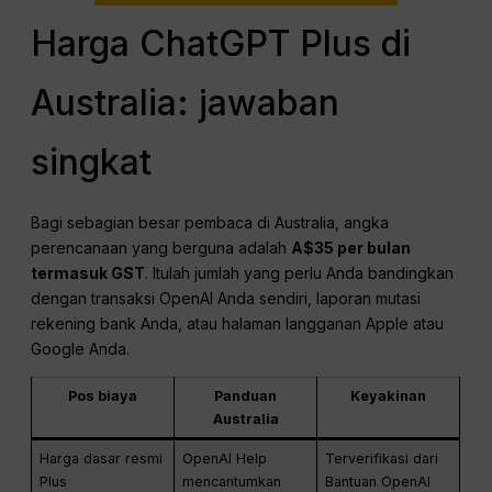
Harga ChatGPT Plus di
Australia: jawaban
singkat
Bagi sebagian besar pembaca di Australia, angka
perencanaan yang berguna adalah
A$35 per bulan
termasuk GST
. Itulah jumlah yang perlu Anda bandingkan
dengan transaksi OpenAI Anda sendiri, laporan mutasi
rekening bank Anda, atau halaman langganan Apple atau
Google Anda.
Pos biaya
Panduan
Keyakinan
Australia
Harga dasar resmi
OpenAI Help
Terverifikasi dari
Plus
mencantumkan
Bantuan OpenAI