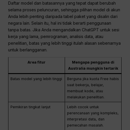
Daftar model dan batasannya yang tepat dapat berubah
selama proses peluncuran, sehingga pilihan model di akun
Anda lebih penting daripada tabel paket yang disalin dari
negara lain. Selain itu, hal ini tidak berarti penggunaan
tanpa batas. Jika Anda mengandalkan ChatGPT untuk sesi
kerja yang lama, pemrograman, analisis data, atau
penelitian, batas yang lebih tinggi itulah alasan sebenarnya
untuk berlangganan.
Area fitur
Mengapa pengguna di
Australia mungkin tertarik
Batas model yang lebih tinggi
Berguna jika kuota Free habis
saat bekerja, belajar,
membuat kode, atau
melakukan penelitian.
Pemikiran tingkat lanjut
Lebih cocok untuk
perencanaan yang kompleks,
interpretasi data, dan
pemecahan masalah.