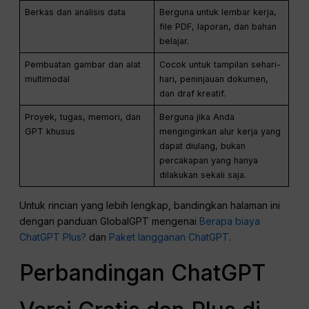
Berkas dan analisis data
Berguna untuk lembar kerja,
file PDF, laporan, dan bahan
belajar.
Pembuatan gambar dan alat
Cocok untuk tampilan sehari-
multimodal
hari, peninjauan dokumen,
dan draf kreatif.
Proyek, tugas, memori, dan
Berguna jika Anda
GPT khusus
menginginkan alur kerja yang
dapat diulang, bukan
percakapan yang hanya
dilakukan sekali saja.
Untuk rincian yang lebih lengkap, bandingkan halaman ini
dengan panduan GlobalGPT mengenai
Berapa biaya
ChatGPT Plus?
dan
Paket langganan ChatGPT
.
Perbandingan ChatGPT