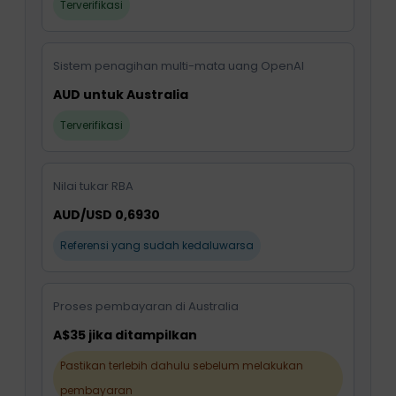
Terverifikasi
Sistem penagihan multi-mata uang OpenAI
AUD untuk Australia
Terverifikasi
Nilai tukar RBA
AUD/USD 0,6930
Referensi yang sudah kedaluwarsa
Proses pembayaran di Australia
A$35 jika ditampilkan
Pastikan terlebih dahulu sebelum melakukan
pembayaran