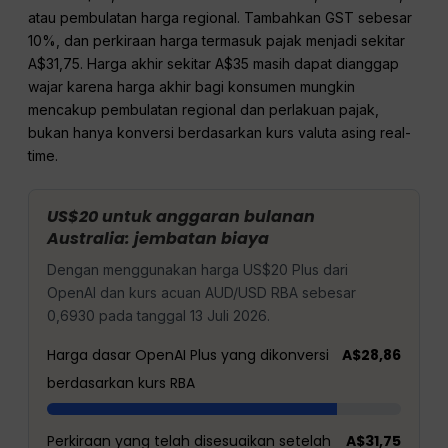
atau pembulatan harga regional. Tambahkan GST sebesar
10%, dan perkiraan harga termasuk pajak menjadi sekitar
A$31,75. Harga akhir sekitar A$35 masih dapat dianggap
wajar karena harga akhir bagi konsumen mungkin
mencakup pembulatan regional dan perlakuan pajak,
bukan hanya konversi berdasarkan kurs valuta asing real-
time.
US$20 untuk anggaran bulanan
Australia: jembatan biaya
Dengan menggunakan harga US$20 Plus dari
OpenAI dan kurs acuan AUD/USD RBA sebesar
0,6930 pada tanggal 13 Juli 2026.
Harga dasar OpenAI Plus yang dikonversi
A$28,86
berdasarkan kurs RBA
Perkiraan yang telah disesuaikan setelah
A$31,75