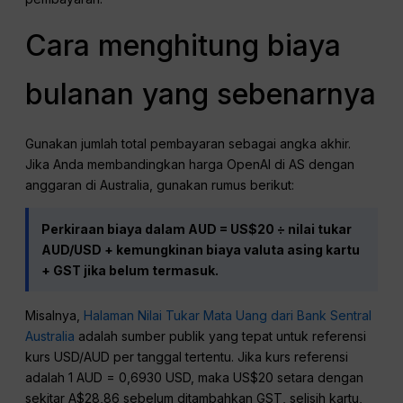
Cara menghitung biaya
bulanan yang sebenarnya
Gunakan jumlah total pembayaran sebagai angka akhir.
Jika Anda membandingkan harga OpenAI di AS dengan
anggaran di Australia, gunakan rumus berikut:
Perkiraan biaya dalam AUD = US$20 ÷ nilai tukar
AUD/USD + kemungkinan biaya valuta asing kartu
+ GST jika belum termasuk.
Misalnya,
Halaman Nilai Tukar Mata Uang dari Bank Sentral
Australia
adalah sumber publik yang tepat untuk referensi
kurs USD/AUD per tanggal tertentu. Jika kurs referensi
adalah 1 AUD = 0,6930 USD, maka US$20 setara dengan
sekitar A$28,86 sebelum ditambahkan GST, selisih kartu,