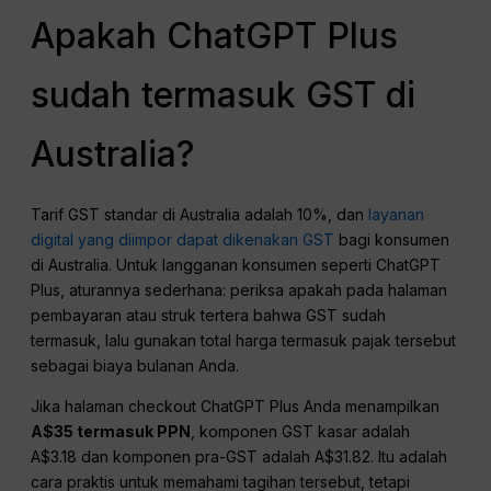
Apakah ChatGPT Plus
sudah termasuk GST di
Australia?
Tarif GST standar di Australia adalah 10%, dan
layanan
digital yang diimpor dapat dikenakan GST
bagi konsumen
di Australia. Untuk langganan konsumen seperti ChatGPT
Plus, aturannya sederhana: periksa apakah pada halaman
pembayaran atau struk tertera bahwa GST sudah
termasuk, lalu gunakan total harga termasuk pajak tersebut
sebagai biaya bulanan Anda.
Jika halaman checkout ChatGPT Plus Anda menampilkan
A$35 termasuk PPN
, komponen GST kasar adalah
A$3.18 dan komponen pra-GST adalah A$31.82. Itu adalah
cara praktis untuk memahami tagihan tersebut, tetapi