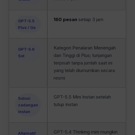
160 pesan
setiap 3 jam
GPT-5.5
Plus / Go
Kategori Penalaran Menengah
GPT-5.6
dan Tinggi di Plus; tunjangan
Sol
terpisah tanpa jumlah saat ini
yang telah diumumkan secara
resmi
GPT-5.5 Mini Instan setelah
Solusi
tutup Instan
cadangan
instan
GPT-5.4 Thinking mini mungkin
Alternatif