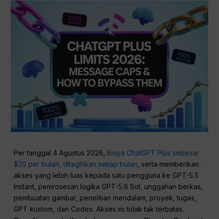
Per tanggal 4 Agustus 2026,
Biaya ChatGPT Plus sebesar
$20 per bulan, ditagihkan setiap bulan
, serta memberikan
akses yang lebih luas kepada satu pengguna ke GPT-5.5
Instant, pemrosesan logika GPT-5.6 Sol, unggahan berkas,
pembuatan gambar, penelitian mendalam, proyek, tugas,
GPT kustom, dan Codex. Akses ini tidak tak terbatas.