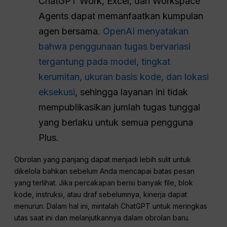
ChatGPT Work, Excel, dan Workspace
Agents dapat memanfaatkan kumpulan
agen bersama.
OpenAI menyatakan
bahwa penggunaan tugas bervariasi
tergantung pada model, tingkat
kerumitan, ukuran basis kode, dan lokasi
eksekusi
, sehingga layanan ini tidak
mempublikasikan jumlah tugas tunggal
yang berlaku untuk semua pengguna
Plus.
Obrolan yang panjang dapat menjadi lebih sulit untuk
dikelola bahkan sebelum Anda mencapai batas pesan
yang terlihat. Jika percakapan berisi banyak file, blok
kode, instruksi, atau draf sebelumnya, kinerja dapat
menurun. Dalam hal ini, mintalah ChatGPT untuk meringkas
utas saat ini dan melanjutkannya dalam obrolan baru.