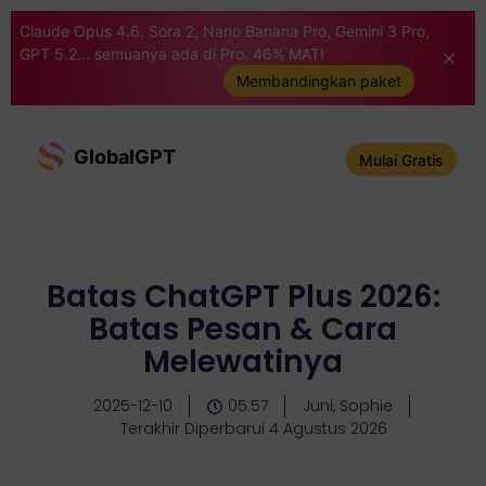
Claude Opus 4.6, Sora 2, Nano Banana Pro, Gemini 3 Pro,
GPT 5.2... semuanya ada di Pro. 46% MATI
Membandingkan paket
GlobalGPT
Mulai Gratis
Batas ChatGPT Plus 2026:
Batas Pesan & Cara
Melewatinya
2025-12-10
05:57
Juni, Sophie
Terakhir Diperbarui 4 Agustus 2026