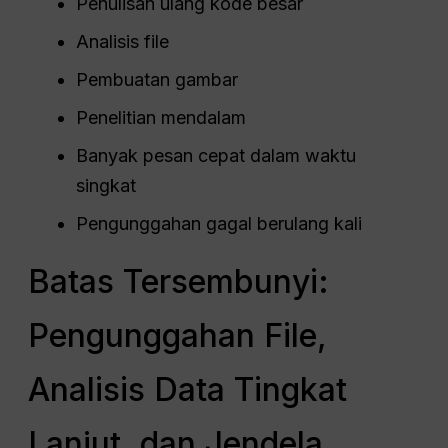
Penulisan ulang kode besar
Analisis file
Pembuatan gambar
Penelitian mendalam
Banyak pesan cepat dalam waktu
singkat
Pengunggahan gagal berulang kali
Batas Tersembunyi:
Pengunggahan File,
Analisis Data Tingkat
Lanjut, dan Jendela