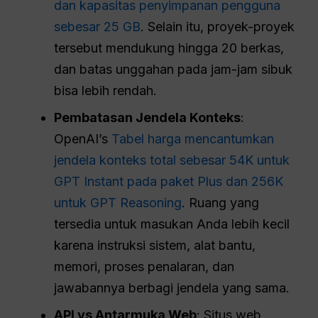
dan kapasitas penyimpanan pengguna
sebesar 25 GB
. Selain itu, proyek-proyek
tersebut mendukung hingga 20 berkas,
dan batas unggahan pada jam-jam sibuk
bisa lebih rendah.
Pembatasan Jendela Konteks
:
OpenAI’s
Tabel harga mencantumkan
jendela konteks total sebesar 54K untuk
GPT Instant pada paket Plus dan 256K
untuk GPT Reasoning
. Ruang yang
tersedia untuk masukan Anda lebih kecil
karena instruksi sistem, alat bantu,
memori, proses penalaran, dan
jawabannya berbagi jendela yang sama.
API vs Antarmuka Web
: Situs web