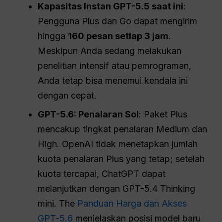
Kapasitas Instan GPT-5.5 saat ini
:
Pengguna Plus dan Go dapat mengirim
hingga
160 pesan setiap 3 jam
.
Meskipun Anda sedang melakukan
penelitian intensif atau pemrograman,
Anda tetap bisa menemui kendala ini
dengan cepat.
GPT-5.6: Penalaran Sol
: Paket Plus
mencakup tingkat penalaran Medium dan
High. OpenAI tidak menetapkan jumlah
kuota penalaran Plus yang tetap; setelah
kuota tercapai, ChatGPT dapat
melanjutkan dengan GPT-5.4 Thinking
mini. The
Panduan Harga dan Akses
GPT-5.6
menjelaskan posisi model baru