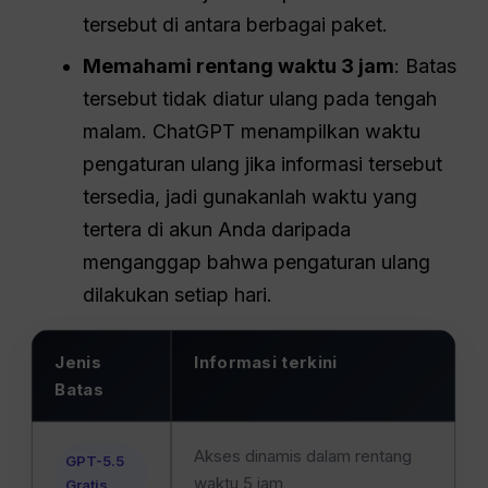
tersebut di antara berbagai paket.
Memahami rentang waktu 3 jam
: Batas
tersebut tidak diatur ulang pada tengah
malam. ChatGPT menampilkan waktu
pengaturan ulang jika informasi tersebut
tersedia, jadi gunakanlah waktu yang
tertera di akun Anda daripada
menganggap bahwa pengaturan ulang
dilakukan setiap hari.
Jenis
Informasi terkini
Batas
Akses dinamis dalam rentang
GPT-5.5
waktu 5 jam
Gratis