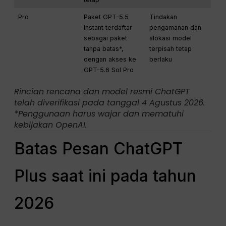
Pro
Paket GPT-5.5
Tindakan
Instant terdaftar
pengamanan dan
sebagai paket
alokasi model
tanpa batas*,
terpisah tetap
dengan akses ke
berlaku
GPT-5.6 Sol Pro
Rincian rencana dan model resmi ChatGPT
telah diverifikasi pada tanggal 4 Agustus 2026.
*Penggunaan harus wajar dan mematuhi
kebijakan OpenAI.
Batas Pesan ChatGPT
Plus saat ini pada tahun
2026