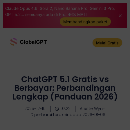
Claude Opus 4.6, Sora 2, Nano Banana Pro, Gemini 3 Pro,
GPT 5.2... semuanya ada di Pro. 46% MATI
Membandingkan paket
GlobalGPT
Mulai Gratis
ChatGPT 5.1 Gratis vs
Berbayar: Perbandingan
Lengkap (Panduan 2026)
2025-12-10
07:22
Ariette Wynn
Diperbarui terakhir pada 2026-01-06