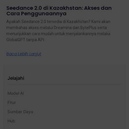
Seedance 2.0 di Kazakhstan: Akses dan
Cara Penggunaannya
Apakah Seedance 2.0 tersedia di Kazakhstan? Kami akan
membahas akses melalui Dreamina dan BytePlus serta
menunjukkan cara mudah untuk menjalankannya melalui
GlobalGPT tanpa API.
Baca Lebih Lanjut
Jelajahi
Model AI
Fitur
Sumber Daya
Hub