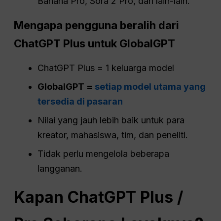
Banana Pro, Sora 2 Pro, dan lain-lain.
Mengapa pengguna beralih dari
ChatGPT
Plus untuk GlobalGPT
ChatGPT Plus = 1 keluarga model
GlobalGPT =
setiap model utama yang
tersedia di pasaran
Nilai yang jauh lebih baik untuk para
kreator, mahasiswa, tim, dan peneliti.
Tidak perlu mengelola beberapa
langganan.
Kapan
ChatGPT
Plus /