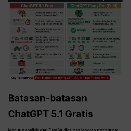
Batasan-batasan
ChatGPT
5.1 Gratis
Menurut analisis dari DataStudios dan laporan pengguna: