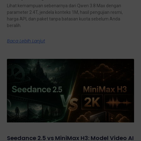
Lihat kemampuan sebenarnya dari Qwen 3.8 Max dengan
parameter 2.4T, jendela konteks 1M, hasil pengujian resmi,
harga API, dan paket tanpa batasan kuota sebelum Anda
beralih.
Baca Lebih Lanjut
Seedance 2.5 vs MiniMax H3: Model Video AI