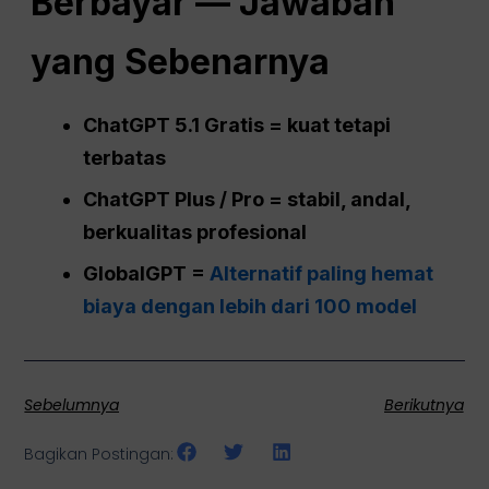
Berbayar — Jawaban
yang Sebenarnya
ChatGPT
5.1 Gratis = kuat tetapi
terbatas
ChatGPT
Plus /
Pro
= stabil, andal,
berkualitas profesional
GlobalGPT =
Alternatif paling hemat
biaya dengan lebih dari 100 model
Sebelumnya
Berikutnya
Bagikan Postingan: