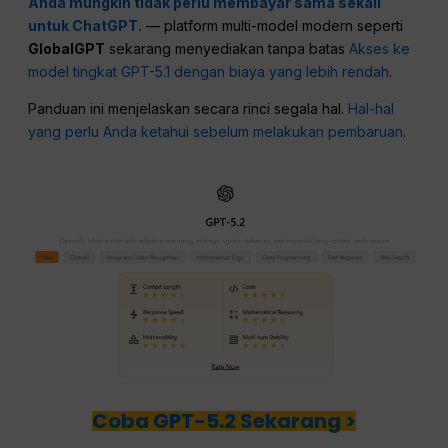
Anda mungkin tidak perlu membayar sama sekali
untuk ChatGPT.
— platform multi-model modern seperti
GlobalGPT
sekarang menyediakan tanpa batas
Akses ke
model tingkat GPT-5.1 dengan biaya yang lebih rendah
.
Panduan ini menjelaskan secara rinci segala hal.
Hal-hal
yang perlu Anda ketahui sebelum melakukan pembaruan
.
Coba GPT-5.2 Sekarang >