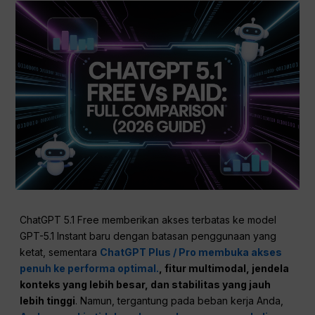
ChatGPT 5.1 Free memberikan akses terbatas ke model
GPT-5.1 Instant baru dengan batasan penggunaan yang
ketat, sementara
ChatGPT Plus / Pro membuka akses
penuh ke performa optimal.
, fitur multimodal, jendela
konteks yang lebih besar, dan stabilitas yang jauh
lebih tinggi
. Namun, tergantung pada beban kerja Anda,