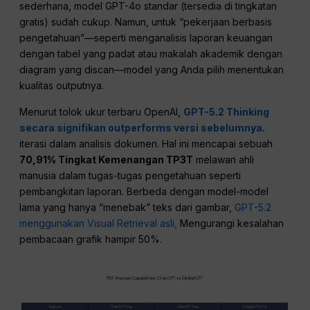
sederhana, model GPT-4o standar (tersedia di tingkatan
gratis) sudah cukup. Namun, untuk “pekerjaan berbasis
pengetahuan”—seperti menganalisis laporan keuangan
dengan tabel yang padat atau makalah akademik dengan
diagram yang discan—model yang Anda pilih menentukan
kualitas outputnya.
Menurut tolok ukur terbaru OpenAI,
GPT-5.2 Thinking
secara signifikan outperforms versi sebelumnya.
iterasi dalam analisis dokumen. Hal ini mencapai sebuah
70,91% Tingkat Kemenangan TP3T
melawan ahli
manusia dalam tugas-tugas pengetahuan seperti
pembangkitan laporan. Berbeda dengan model-model
lama yang hanya “menebak” teks dari gambar,
GPT-5.2
menggunakan Visual Retrieval asli,
Mengurangi kesalahan
pembacaan grafik hampir 50%.