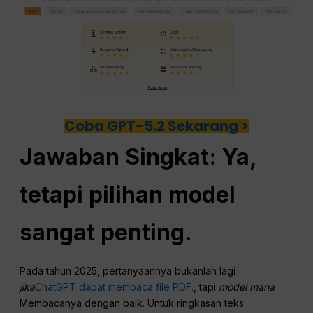
Coba GPT-5.2 Sekarang >
Jawaban Singkat: Ya,
tetapi pilihan model
sangat penting.
Pada tahun 2025, pertanyaannya bukanlah lagi
jika
ChatGPT dapat membaca file PDF.
, tapi
model mana
Membacanya dengan baik. Untuk ringkasan teks