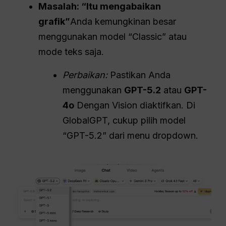
Masalah: “Itu mengabaikan
grafik”
Anda kemungkinan besar
menggunakan model “Classic” atau
mode teks saja.
Perbaikan:
Pastikan Anda
menggunakan
GPT-5.2
atau
GPT-
4o
Dengan Vision diaktifkan. Di
GlobalGPT, cukup pilih model
“GPT-5.2” dari menu dropdown.