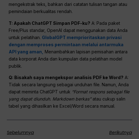
mengekstrak teks, bahkan dari catatan tulisan tangan atau
pemindaian berkualitas rendah.
T: Apakah
ChatGPT
Simpan PDF-ku?
A: Pada paket
Free/Plus standar, OpenAI dapat menggunakan data Anda
untuk pelatihan.
GlobalGPT memprioritaskan privasi
dengan memproses permintaan melalui antarmuka
API yang aman,
Menambahkan lapisan pemisahan antara
data korporat Anda dan kumpulan data pelatihan model
publik.
Q: Bisakah saya mengekspor analisis PDF ke Word?
A:
Tidak secara langsung sebagai unduhan file. Namun, Anda
dapat meminta ChatGPT untuk
“Format respons sebagai file
yang dapat diunduh.
Markdown
berkas”
atau cukup salin
tabel yang dihasilkan ke Excel/Word secara manual.
Sebelumnya
Berikutnya