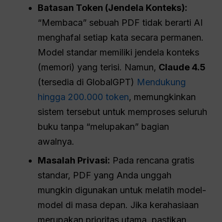
Batasan Token (Jendela Konteks):
“Membaca” sebuah PDF tidak berarti AI
menghafal setiap kata secara permanen.
Model standar memiliki jendela konteks
(memori) yang terisi. Namun,
Claude 4.5
(tersedia di GlobalGPT)
Mendukung
hingga 200.000 token
, memungkinkan
sistem tersebut untuk memproses seluruh
buku tanpa “melupakan” bagian
awalnya.
Masalah Privasi:
Pada rencana gratis
standar, PDF yang Anda unggah
mungkin digunakan untuk melatih model-
model di masa depan. Jika kerahasiaan
merupakan prioritas utama, pastikan