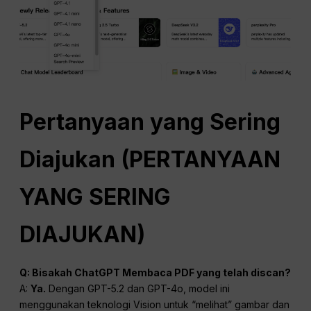
Pertanyaan yang Sering
Diajukan
(
PERTANYAAN
YANG SERING
DIAJUKAN
)
Q: Bisakah
ChatGPT
Membaca PDF yang telah discan?
A:
Ya.
Dengan GPT-5.2 dan GPT-4o, model ini
menggunakan teknologi Vision untuk “melihat” gambar dan