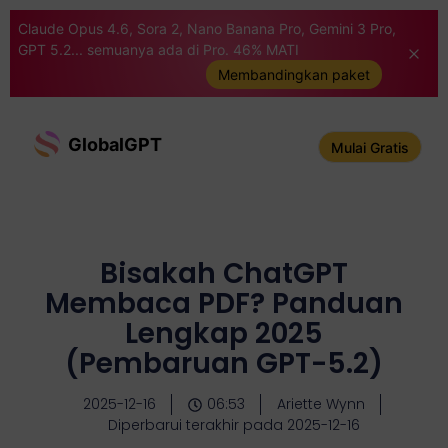
Claude Opus 4.6, Sora 2, Nano Banana Pro, Gemini 3 Pro,
GPT 5.2... semuanya ada di Pro. 46% MATI
Membandingkan paket
GlobalGPT
Mulai Gratis
Bisakah ChatGPT
Membaca PDF? Panduan
Lengkap 2025
(Pembaruan GPT-5.2)
2025-12-16
06:53
Ariette Wynn
Diperbarui terakhir pada 2025-12-16