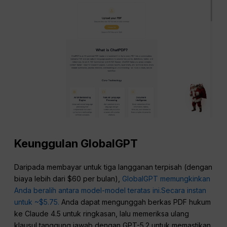
Keunggulan GlobalGPT
Daripada membayar untuk tiga langganan terpisah (dengan
biaya lebih dari $60 per bulan),
GlobalGPT memungkinkan
Anda beralih antara model-model teratas ini.
Secara instan
untuk ~$5.75.
Anda dapat mengunggah berkas PDF hukum
ke Claude 4.5 untuk ringkasan, lalu memeriksa ulang
klausul tanggung jawab dengan GPT-5.2 untuk memastikan