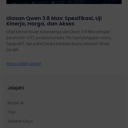
Ulasan Qwen 3.8 Max: Spesifikasi, Uji
Kinerja, Harga, dan Akses
Lihat kemampuan sebenarnya dari Qwen 3.8 Max dengan
parameter 2.4T, jendela konteks 1M, hasil pengujian resmi,
harga API, dan paket tanpa batasan kuota sebelum Anda
beralih.
Baca Lebih Lanjut
Jelajahi
Model AI
Fitur
Sumber Daya