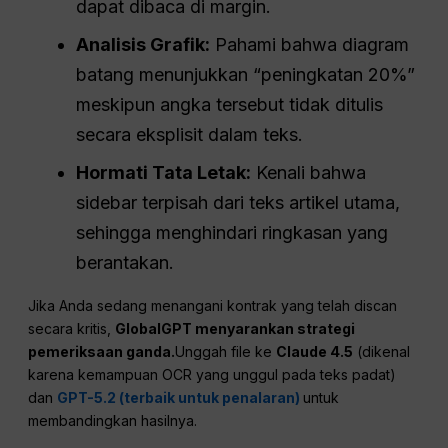
dapat dibaca di margin.
Analisis Grafik:
Pahami bahwa diagram
batang menunjukkan “peningkatan 20%”
meskipun angka tersebut tidak ditulis
secara eksplisit dalam teks.
Hormati Tata Letak:
Kenali bahwa
sidebar terpisah dari teks artikel utama,
sehingga menghindari ringkasan yang
berantakan.
Jika Anda sedang menangani kontrak yang telah discan
secara kritis,
GlobalGPT menyarankan strategi
pemeriksaan ganda.
Unggah file ke
Claude 4.5
(dikenal
karena kemampuan OCR yang unggul pada teks padat)
dan
GPT-5.2 (terbaik untuk penalaran)
untuk
membandingkan hasilnya.