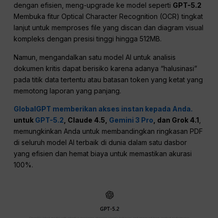
dengan efisien, meng-upgrade ke model seperti
GPT-5.2
Membuka fitur Optical Character Recognition (OCR) tingkat
lanjut untuk memproses file yang discan dan diagram visual
kompleks dengan presisi tinggi hingga 512MB.
Namun, mengandalkan satu model AI untuk analisis
dokumen kritis dapat berisiko karena adanya “halusinasi”
pada titik data tertentu atau batasan token yang ketat yang
memotong laporan yang panjang.
GlobalGPT memberikan akses instan kepada Anda.
untuk
GPT-5.2
, Claude 4.5,
Gemini 3 Pro
, dan Grok 4.1
,
memungkinkan Anda untuk membandingkan ringkasan PDF
di seluruh model AI terbaik di dunia dalam satu dasbor
yang efisien dan hemat biaya untuk memastikan akurasi
100%.