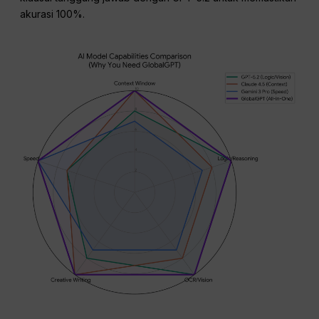
akurasi 100%.