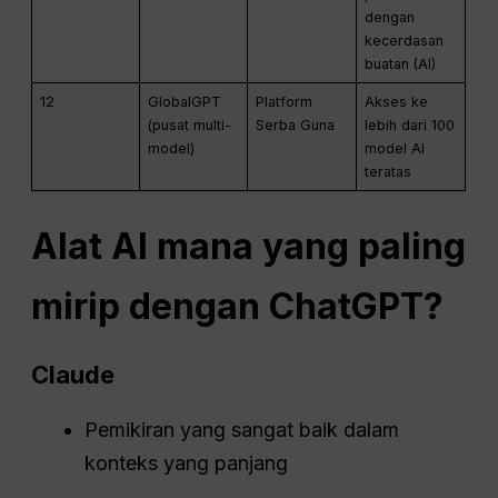
dengan
kecerdasan
buatan (AI)
12
GlobalGPT
Platform
Akses ke
(pusat multi-
Serba Guna
lebih dari 100
model)
model AI
teratas
Alat AI mana yang paling
mirip dengan
ChatGPT
?
Claude
Pemikiran yang sangat baik dalam
konteks yang panjang