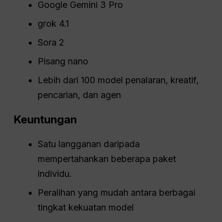
Google Gemini 3 Pro
grok 4.1
Sora 2
Pisang nano
Lebih dari 100 model penalaran, kreatif,
pencarian, dan agen
Keuntungan
Satu langganan daripada
mempertahankan beberapa paket
individu.
Peralihan yang mudah antara berbagai
tingkat kekuatan model