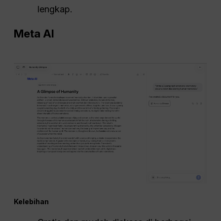
lengkap.
Meta
AI
Kelebihan