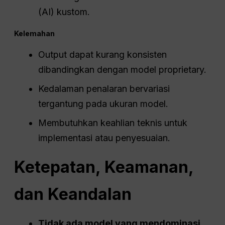
(AI) kustom.
Kelemahan
Output dapat kurang konsisten
dibandingkan dengan model proprietary.
Kedalaman penalaran bervariasi
tergantung pada ukuran model.
Membutuhkan keahlian teknis untuk
implementasi atau penyesuaian.
Ketepatan,
Keamanan
,
dan Keandalan
Tidak ada model yang mendominasi