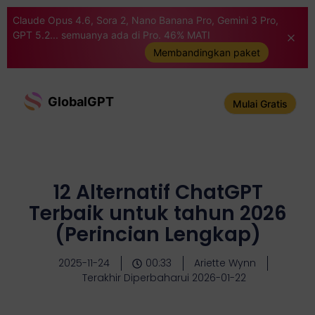
Claude Opus 4.6, Sora 2, Nano Banana Pro, Gemini 3 Pro,
GPT 5.2... semuanya ada di Pro. 46% MATI
Membandingkan paket
GlobalGPT
Mulai Gratis
12 Alternatif ChatGPT
Terbaik untuk tahun 2026
(Perincian Lengkap)
2025-11-24
00:33
Ariette Wynn
Terakhir Diperbaharui 2026-01-22