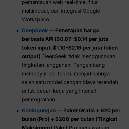
pemantauan web real-time, fitur
multimodal, dan integrasi Google
Workspace.
DeepSeek
— Penetapan harga
berbasis API ($0.07–$0.14 per juta
token input, $1.10–$2.19 per juta token
output)
DeepSeek tidak menggunakan
tingkatan langganan. Pengembang
membayar per token, menjadikannya
salah satu model dengan biaya terendah
untuk beban kerja yang intensif
pemrograman.
Kebingungan
— Paket Gratis + $20 per
bulan (
Pro
) + $200 per bulan (Tingkat
Maksimum)
Paket Pro menawarkan