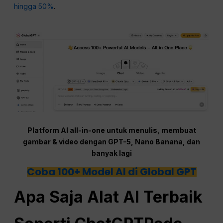
hingga 50%
.
Platform AI all-in-one untuk menulis, membuat
gambar & video dengan GPT-5, Nano Banana, dan
banyak lagi
Coba 100+ Model AI di Global GPT
Apa Saja Alat AI Terbaik