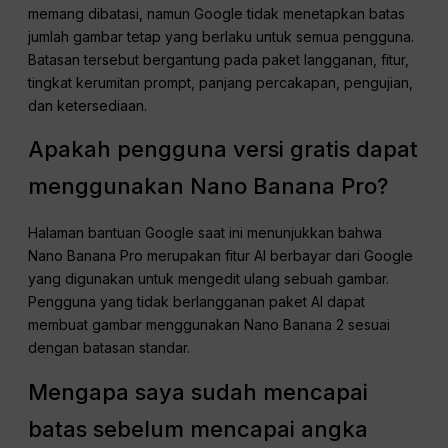
memang dibatasi, namun Google tidak menetapkan batas
jumlah gambar tetap yang berlaku untuk semua pengguna.
Batasan tersebut bergantung pada paket langganan, fitur,
tingkat kerumitan prompt, panjang percakapan, pengujian,
dan ketersediaan.
Apakah pengguna versi gratis dapat
menggunakan Nano Banana Pro?
Halaman bantuan Google saat ini menunjukkan bahwa
Nano Banana Pro merupakan fitur AI berbayar dari Google
yang digunakan untuk mengedit ulang sebuah gambar.
Pengguna yang tidak berlangganan paket AI dapat
membuat gambar menggunakan Nano Banana 2 sesuai
dengan batasan standar.
Mengapa saya sudah mencapai
batas sebelum mencapai angka