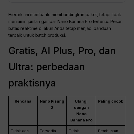
Hierarki ini membantu membandingkan paket, tetapi tidak
menjamin jumlah gambar Nano Banana Pro tertentu. Pesan
batas real-time di akun Anda tetap menjadi panduan
terbaik untuk batch produksi.
Gratis, AI Plus, Pro, dan
Ultra: perbedaan
praktisnya
Rencana
Nano Pisang
Ulangi
Paling cocok
2
dengan
Nano
Banana Pro
Tidak ada
Tersedia
Tidak
Pembuatan