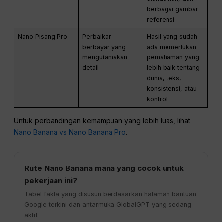
berbagai gambar
referensi
Nano Pisang Pro
Perbaikan
Hasil yang sudah
berbayar yang
ada memerlukan
mengutamakan
pemahaman yang
detail
lebih baik tentang
dunia, teks,
konsistensi, atau
kontrol
Untuk perbandingan kemampuan yang lebih luas, lihat
Nano Banana vs Nano Banana Pro
.
Rute Nano Banana mana yang cocok untuk
pekerjaan ini?
Tabel fakta yang disusun berdasarkan halaman bantuan
Google terkini dan antarmuka GlobalGPT yang sedang
aktif.