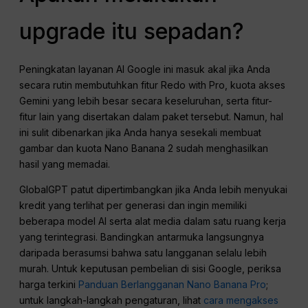
upgrade itu sepadan?
Peningkatan layanan AI Google ini masuk akal jika Anda
secara rutin membutuhkan fitur Redo with Pro, kuota akses
Gemini yang lebih besar secara keseluruhan, serta fitur-
fitur lain yang disertakan dalam paket tersebut. Namun, hal
ini sulit dibenarkan jika Anda hanya sesekali membuat
gambar dan kuota Nano Banana 2 sudah menghasilkan
hasil yang memadai.
GlobalGPT patut dipertimbangkan jika Anda lebih menyukai
kredit yang terlihat per generasi dan ingin memiliki
beberapa model AI serta alat media dalam satu ruang kerja
yang terintegrasi. Bandingkan antarmuka langsungnya
daripada berasumsi bahwa satu langganan selalu lebih
murah. Untuk keputusan pembelian di sisi Google, periksa
harga terkini
Panduan Berlangganan Nano Banana Pro
;
untuk langkah-langkah pengaturan, lihat
cara mengakses