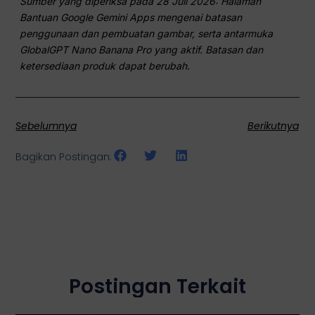
Sumber yang diperiksa pada 28 Juli 2026: Halaman
Bantuan Google Gemini Apps mengenai batasan
penggunaan dan pembuatan gambar, serta antarmuka
GlobalGPT Nano Banana Pro yang aktif. Batasan dan
ketersediaan produk dapat berubah.
Sebelumnya
Berikutnya
Bagikan Postingan:
Postingan Terkait