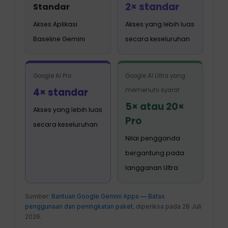
2× standar
Standar
Akses Aplikasi
Akses yang lebih luas
Baseline Gemini
secara keseluruhan
Google AI Pro
Google AI Ultra yang
4× standar
memenuhi syarat
5× atau 20×
Akses yang lebih luas
Pro
secara keseluruhan
Nilai pengganda
bergantung pada
langganan Ultra
Sumber:
Bantuan Google Gemini Apps — Batas
penggunaan dan peningkatan paket
, diperiksa pada 28 Juli
2026.