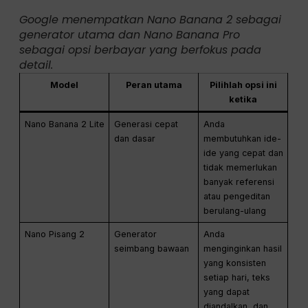
Google menempatkan Nano Banana 2 sebagai
generator utama dan Nano Banana Pro
sebagai opsi berbayar yang berfokus pada
detail.
Model
Peran utama
Pilihlah opsi ini
ketika
Nano Banana 2 Lite
Generasi cepat
Anda
dan dasar
membutuhkan ide-
ide yang cepat dan
tidak memerlukan
banyak referensi
atau pengeditan
berulang-ulang
Nano Pisang 2
Generator
Anda
seimbang bawaan
menginginkan hasil
yang konsisten
setiap hari, teks
yang dapat
diandalkan, dan