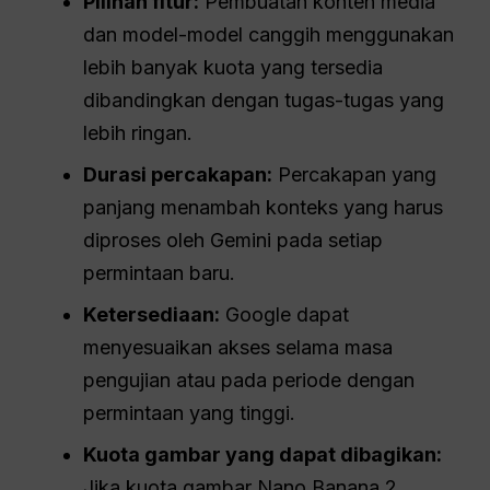
Pilihan fitur:
Pembuatan konten media
dan model-model canggih menggunakan
lebih banyak kuota yang tersedia
dibandingkan dengan tugas-tugas yang
lebih ringan.
Durasi percakapan:
Percakapan yang
panjang menambah konteks yang harus
diproses oleh Gemini pada setiap
permintaan baru.
Ketersediaan:
Google dapat
menyesuaikan akses selama masa
pengujian atau pada periode dengan
permintaan yang tinggi.
Kuota gambar yang dapat dibagikan:
Jika kuota gambar Nano Banana 2