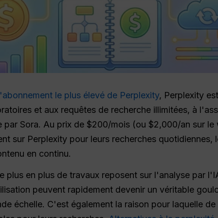
'abonnement le plus élevé de Perplexity
, Perplexity es
oires et aux requêtes de recherche illimitées, à l'assis
 par Sora. Au prix de $200/mois (ou $2,000/an sur le w
ent sur Perplexity pour leurs recherches quotidiennes, le
ontenu en continu.
 plus en plus de travaux reposent sur l'analyse par l'I
'utilisation peuvent rapidement devenir un véritable gou
nde échelle. C'est également la raison pour laquelle de