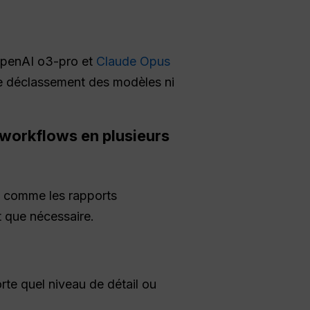
 OpenAI o3-pro et
Claude Opus
e déclassement des modèles ni
s workflows en plusieurs
comme les rapports
t que nécessaire.
rte quel niveau de détail ou