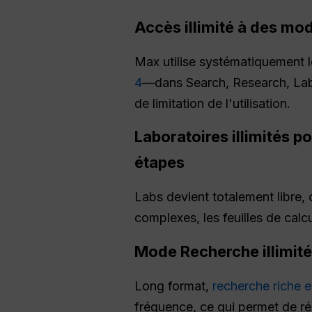
Accès illimité à des mo
Max utilise systématiquement l
4
—dans Search, Research, Lab
de limitation de l'utilisation.
Laboratoires illimités p
étapes
Labs devient totalement libre, 
complexes, les feuilles de calc
Mode Recherche illimit
Long format,
recherche riche e
fréquence, ce qui permet de ré