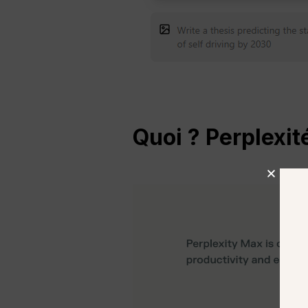
Quoi ?
Perplexit