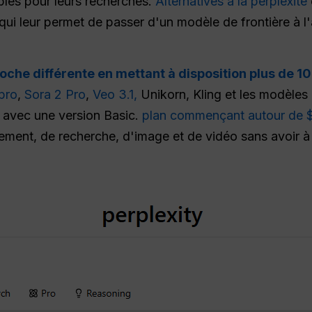
ibles pour leurs recherches.
Alternatives à la perplexité
qui leur permet de passer d'un modèle de frontière à l'
che différente en mettant à disposition plus de 1
pro
,
Sora 2 Pro
,
Veo 3.1,
Unikorn, Kling et les modèles
, avec une version Basic.
plan commençant autour de 
ement, de recherche, d'image et de vidéo sans avoir à 