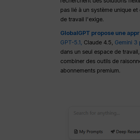
recherchent des solutions flex
pas lié à un système unique et 
de travail l'exige.
GlobalGPT propose une appro
GPT-5.1,
Claude 4.5,
Gemini 3 
dans un seul espace de travail
combiner des outils de raisonn
abonnements premium.