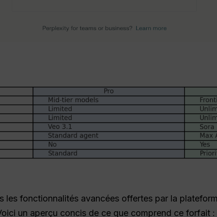
 les fonctionnalités avancées offertes par la platefor
. Voici un aperçu concis de ce que comprend ce forfait :