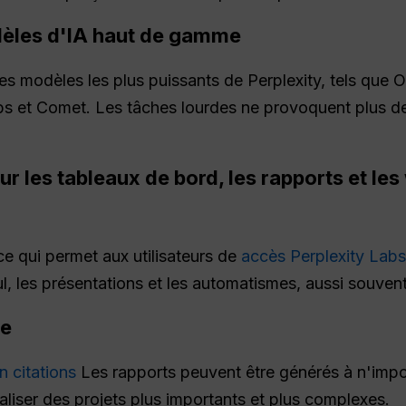
dèles d'IA haut de gamme
es modèles les plus puissants de Perplexity, tels que
s et Comet. Les tâches lourdes ne provoquent plus d
our les tableaux de bord, les rapports et le
ce qui permet aux utilisateurs de
accès Perplexity Labs
ul, les présentations et les automatismes, aussi souven
ée
n citations
Les rapports peuvent être générés à n'impo
aliser des projets plus importants et plus complexes.