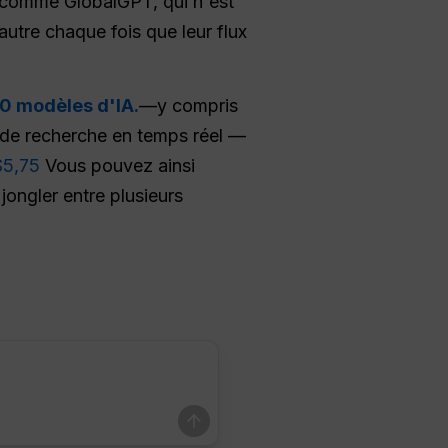
comme GlobalGPT, qui n'est
autre chaque fois que leur flux
00 modèles d'IA.
—y compris
 de recherche en temps réel —
$5,75
Vous pouvez ainsi
jongler entre plusieurs