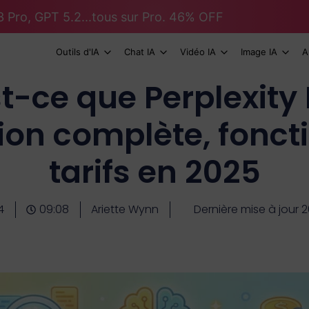
 Pro, GPT 5.2...tous sur Pro. 46% OFF
Outils d'IA
Chat IA
Vidéo IA
Image IA
A
t-ce que Perplexity
ion complète, foncti
tarifs en 2025
4
09:08
Ariette Wynn
Dernière mise à jour