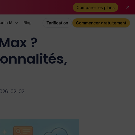
Comparer les plans
udio IA
Blog
Tarification
Commencer gratuitement
 Max ?
onnalités,
 2026-02-02