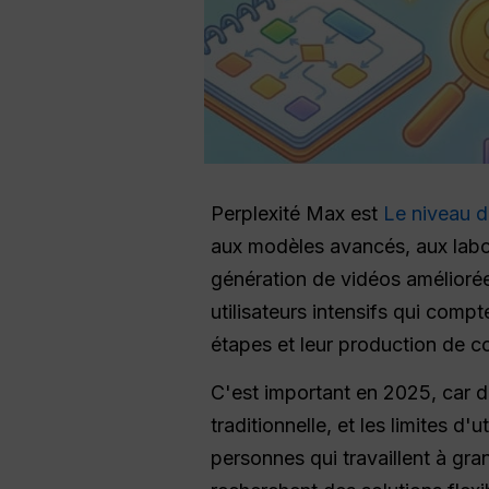
Perplexité Max est
Le niveau d
aux modèles avancés, aux laborat
génération de vidéos améliorée
utilisateurs intensifs qui compt
étapes et leur production de c
C'est important en 2025, car de
traditionnelle, et les limites d
personnes qui travaillent à gra