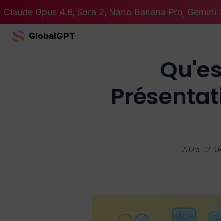
Claude Opus 4.6, Sora 2, Nano Banana Pro, Gemini 3
GlobalGPT
Qu'es
Présentat
2025-12-0