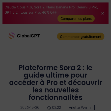
Claude Opus 4.6, Sora 2, Nano Banana Pro, Gemini 3 Pro,
GPT 5.2...tous sur Pro. 46% OFF
Comparer les plans
GlobalGPT
Commencer gratuitement
Plateforme Sora 2 : le
guide ultime pour
accéder à Pro et découvrir
les nouvelles
fonctionnalités
2025-12-26
02:22
Ariette Wynn