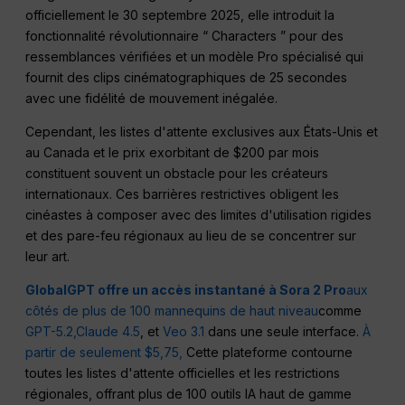
officiellement le 30 septembre 2025, elle introduit la
fonctionnalité révolutionnaire “ Characters ” pour des
ressemblances vérifiées et un modèle Pro spécialisé qui
fournit des clips cinématographiques de 25 secondes
avec une fidélité de mouvement inégalée.
Cependant, les listes d'attente exclusives aux États-Unis et
au Canada et le prix exorbitant de $200 par mois
constituent souvent un obstacle pour les créateurs
internationaux. Ces barrières restrictives obligent les
cinéastes à composer avec des limites d'utilisation rigides
et des pare-feu régionaux au lieu de se concentrer sur
leur art.
GlobalGPT offre un accès instantané à Sora 2 Pro
aux
côtés de plus de 100 mannequins de haut niveau
comme
GPT-5.2,
Claude 4.5
, et
Veo 3.1
dans une seule interface.
À
partir de seulement $5,75,
Cette plateforme contourne
toutes les listes d'attente officielles et les restrictions
régionales, offrant plus de 100 outils IA haut de gamme