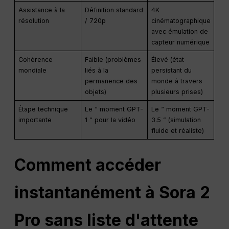
Assistance à la
Définition standard
4K
résolution
/ 720p
cinématographique
avec émulation de
capteur numérique
Cohérence
Faible (problèmes
Élevé (état
mondiale
liés à la
persistant du
permanence des
monde à travers
objets)
plusieurs prises)
Étape technique
Le “ moment GPT-
Le “ moment GPT-
importante
1 ” pour la vidéo
3.5 ” (simulation
fluide et réaliste)
Comment accéder
instantanément à Sora 2
Pro sans liste d'attente