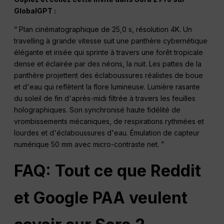
GlobalGPT :
“ Plan cinématographique de 25,0 s, résolution 4K. Un
travelling à grande vitesse suit une panthère cybernétique
élégante et irisée qui sprinte à travers une forêt tropicale
dense et éclairée par des néons, la nuit. Les pattes de la
panthère projettent des éclaboussures réalistes de boue
et d'eau qui reflètent la flore lumineuse. Lumière rasante
du soleil de fin d'après-midi filtrée à travers les feuilles
holographiques. Son synchronisé haute fidélité de
vrombissements mécaniques, de respirations rythmées et
lourdes et d'éclaboussures d'eau. Émulation de capteur
numérique 50 mm avec micro-contraste net. ”
FAQ
: Tout ce que Reddit
et Google PAA veulent