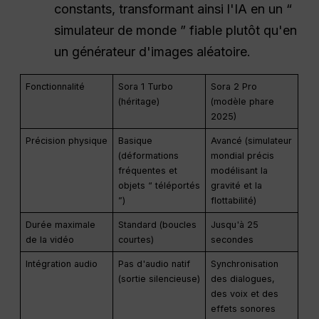
constants, transformant ainsi l'IA en un “
simulateur de monde ” fiable plutôt qu'en
un générateur d'images aléatoire.
Fonctionnalité
Sora 1 Turbo
Sora 2 Pro
(héritage)
(modèle phare
2025)
Précision physique
Basique
Avancé (simulateur
(déformations
mondial précis
fréquentes et
modélisant la
objets “ téléportés
gravité et la
”)
flottabilité)
Durée maximale
Standard (boucles
Jusqu'à 25
de la vidéo
courtes)
secondes
Intégration audio
Pas d'audio natif
Synchronisation
(sortie silencieuse)
des dialogues,
des voix et des
effets sonores