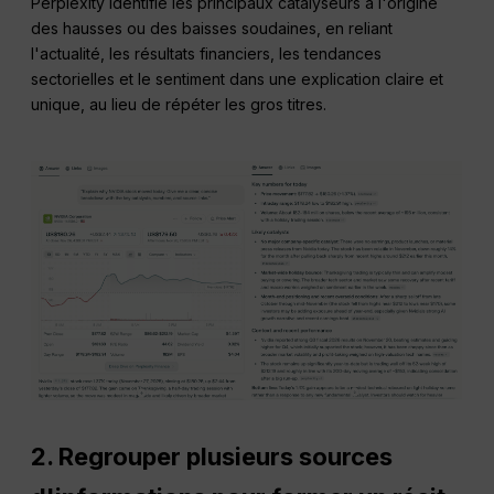
Perplexity identifie les principaux catalyseurs à l'origine
des hausses ou des baisses soudaines, en reliant
l'actualité, les résultats financiers, les tendances
sectorielles et le sentiment dans une explication claire et
unique, au lieu de répéter les gros titres.
2. Regrouper plusieurs sources