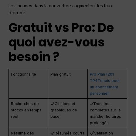
Les lacunes dans la couverture augmentent les taux
d'erreur.
Gratuit vs
Pro
: De
quoi avez-vous
besoin ?
Fonctionnalité
Plan gratuit
Pro Plan (201
TP4T/mois pour
un abonnement
personnel)
Recherches de
Citations et
Données
stocks en temps
graphiques de
complètes sur le
réel
base
marché, horaires
prolongés
Résumé des
Résumés courts
Ventilation