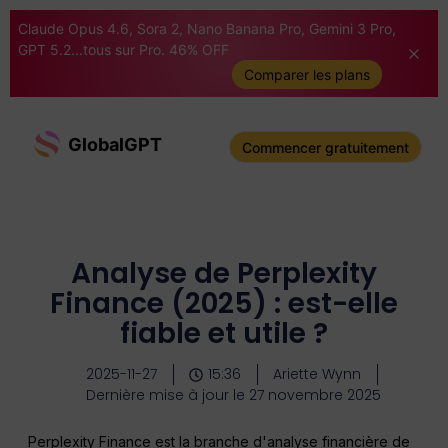
Claude Opus 4.6, Sora 2, Nano Banana Pro, Gemini 3 Pro,
GPT 5.2...tous sur Pro. 46% OFF
Comparer les plans
GlobalGPT
Commencer gratuitement
Analyse de Perplexity
Finance (2025) : est-elle
fiable et utile ?
2025-11-27
15:36
Ariette Wynn
Dernière mise à jour le 27 novembre 2025
Perplexity Finance est la branche d'analyse financière de