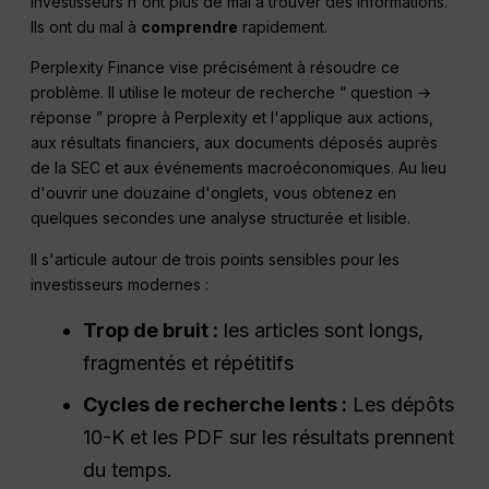
investisseurs n'ont plus de mal à trouver des informations.
Ils ont du mal à
comprendre
rapidement.
Perplexity Finance vise précisément à résoudre ce
problème. Il utilise le moteur de recherche “ question →
réponse ” propre à Perplexity et l'applique aux actions,
aux résultats financiers, aux documents déposés auprès
de la SEC et aux événements macroéconomiques. Au lieu
d'ouvrir une douzaine d'onglets, vous obtenez en
quelques secondes une analyse structurée et lisible.
Il s'articule autour de trois points sensibles pour les
investisseurs modernes :
Trop de bruit :
les articles sont longs,
fragmentés et répétitifs
Cycles de recherche lents :
Les dépôts
10-K et les PDF sur les résultats prennent
du temps.