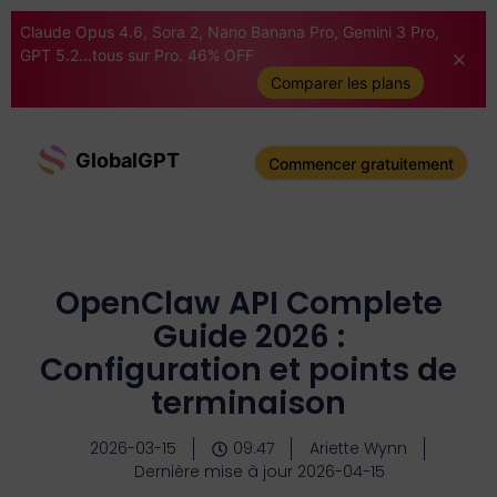
Claude Opus 4.6, Sora 2, Nano Banana Pro, Gemini 3 Pro,
GPT 5.2...tous sur Pro. 46% OFF
Comparer les plans
GlobalGPT
Commencer gratuitement
OpenClaw API Complete
Guide 2026 :
Configuration et points de
terminaison
2026-03-15
09:47
Ariette Wynn
Dernière mise à jour 2026-04-15