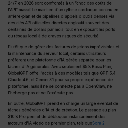
24/7 en 2026 sont confrontés à un “choc des coûts de
l'API” massif. Le maintien d'un rythme cardiaque continu en
arrière-plan et de pipelines d'appels d'outils denses via
des clés API officielles directes engloutit souvent des
centaines de dollars par mois, tout en exposant les ports
du réseau local à de graves risques de sécurité.
Plutôt que de gérer des factures de jetons imprévisibles et
la maintenance du serveur local, certains utilisateurs
préfèrent une plateforme d'IA gérée séparée pour les
tâches d'IA générales. Avec seulement $5.8 Basic Plan,
GlobalGPT offre l'accès à des modèles tels que GPT-5.4,
Claude 4.6, et Gemini 3.1 pour sa propre expérience de
plateforme, mais il ne se connecte pas à OpenClaw, ne
l'héberge pas et ne l'exécute pas.
En outre, GlobalGPT prend en charge un large éventail de
tâches générales d'IA et de création. Le passage au plan
$10.8 Pro permet de débloquer instantanément des
moteurs d'IA vidéo de premier plan, tels que
Sora 2