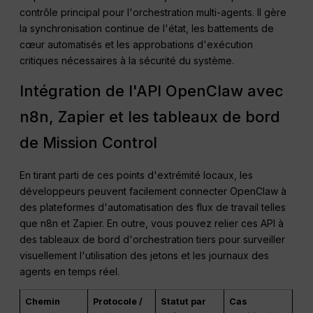
contrôle principal pour l'orchestration multi-agents. Il gère
la synchronisation continue de l'état, les battements de
cœur automatisés et les approbations d'exécution
critiques nécessaires à la sécurité du système.
Intégration de l'API OpenClaw avec
n8n, Zapier et les tableaux de bord
de Mission Control
En tirant parti de ces points d'extrémité locaux, les
développeurs peuvent facilement connecter OpenClaw à
des plateformes d'automatisation des flux de travail telles
que n8n et Zapier. En outre, vous pouvez relier ces API à
des tableaux de bord d'orchestration tiers pour surveiller
visuellement l'utilisation des jetons et les journaux des
agents en temps réel.
Chemin
Protocole /
Statut par
Cas