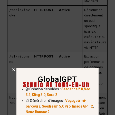
standard.
/tools/inv
HTTP POST
Activé
Déclencher
oke
directement
un outil
spécifique
(par ex,
exécuter
ou
navigateur
)
via HTTP.
/v1/répons
HTTP POST
Activé
Extraction
es
performante
de données
structurées
GlobalGPT
via l'API
Studio AI Tout-En-Un
OpenRespon
ses.
🎬 Création de vidéos :
Seedance 2.0
,
Veo
3.1
,
Kling 3.0
,
Sora 2
http://:18
HTTP GET
Activé
Hébergement
🎨 Génération d'images :
Voyage à mi-
789
de l'interface
parcours
,
Seedream 5.0 Pro
,
Image GPT 2
,
utilisateur du
Nano Banane 2
contrôle Web