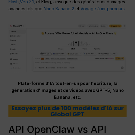
Flash
,
Veo 3.1,
et Kling, ainsi que des générateurs d'images
avancés tels que
Nano Banane 2
et
Voyage à mi-parcours
.
Plate-forme d'IA tout-en-un pour l'écriture, la
génération d'images et de vidéos avec GPT-5, Nano
Banana, etc.
Essayez plus de 100 modèles d'IA sur
Global GPT
API OpenClaw vs API