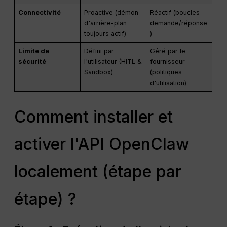
Connectivité
Proactive (démon
Réactif (boucles
d'arrière-plan
demande/réponse
toujours actif)
)
Limite de
Défini par
Géré par le
sécurité
l'utilisateur (HITL &
fournisseur
Sandbox)
(politiques
d'utilisation)
Comment installer et
activer l'API OpenClaw
localement (étape par
étape) ?