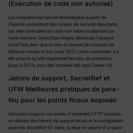
(Exécution de code non autorisé)
Les compétences tierces téléchargées à partir de
ClawHub présentent des risques de sécurité importants,
car elles exécutent un code non fiable localement sur
votre machine. OpenClaw intègre désormais l'analyse
VirusTotal, bien que la mise en œuvre de couches de
défense Human-in-the-Loop (HITL) reste essentielle. Il a
été prouvé qu'elle augmentait les taux de protection
jusqu'à 91,5% pour des modèles tels que Claude 4.6.
Jetons de support, SecretRef et
UFW Meilleures pratiques de pare-
feu pour les points finaux exposés
Sécurisez toujours vos points d'extrémité HTTP exposés
en utilisant des tokens de support stricts et la configuration
avancée SecretRef. En outre, la mise en œuvre d'un pare-