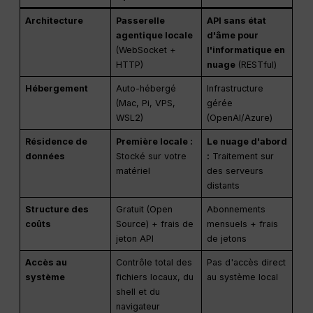
Architecture
Passerelle
API sans état
agentique locale
d'âme pour
(WebSocket +
l'informatique en
HTTP)
nuage
(RESTful)
Hébergement
Auto-hébergé
Infrastructure
(Mac, Pi, VPS,
gérée
WSL2)
(OpenAI/Azure)
Résidence de
Première locale :
Le nuage d'abord
données
Stocké sur votre
:
Traitement sur
matériel
des serveurs
distants
Structure des
Gratuit (Open
Abonnements
coûts
Source) + frais de
mensuels + frais
jeton API
de jetons
Accès au
Contrôle total des
Pas d'accès direct
système
fichiers locaux, du
au système local
shell et du
navigateur