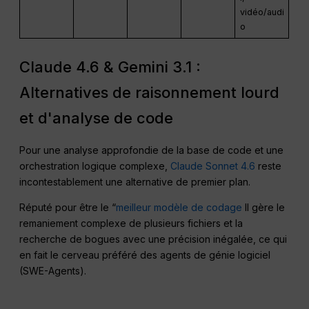
vidéo/audi
o
Claude 4.6 & Gemini 3.1 :
Alternatives de raisonnement lourd
et d'analyse de code
Pour une analyse approfondie de la base de code et une
orchestration logique complexe,
Claude Sonnet 4.6
reste
incontestablement une alternative de premier plan.
Réputé pour être le “
meilleur modèle de codage
Il gère le
remaniement complexe de plusieurs fichiers et la
recherche de bogues avec une précision inégalée, ce qui
en fait le cerveau préféré des agents de génie logiciel
(SWE-Agents).