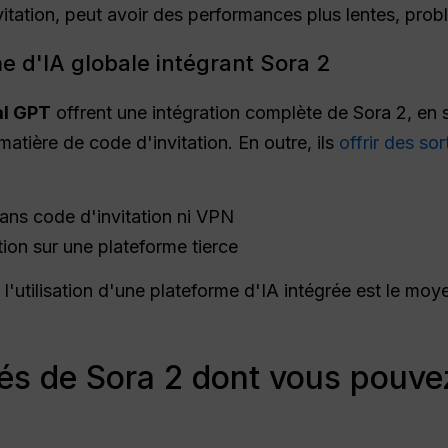
tation, peut avoir des performances plus lentes, prob
me d'IA globale intégrant Sora 2
al GPT
offrent une intégration complète de Sora 2, en s
matière de code d'invitation. En outre, ils
offrir des sor
sans code d'invitation ni VPN
ion sur une plateforme tierce
, l'utilisation d'une plateforme d'IA intégrée est le moye
tés de Sora 2 dont vous pouvez