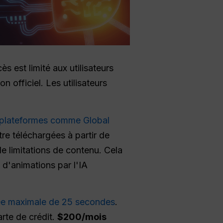
cès est limité aux utilisateurs
 officiel. Les utilisateurs
s plateformes comme Global
re téléchargées à partir de
de limitations de contenu. Cela
 d'animations par l'IA
ée maximale de 25 secondes
.
rte de crédit.
$200/mois