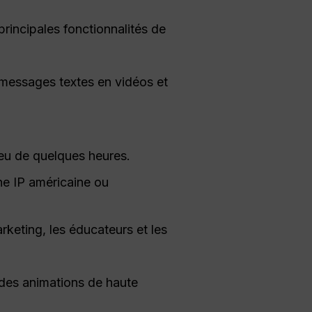
principales fonctionnalités de
messages textes en vidéos et
eu de quelques heures.
ne IP américaine ou
rketing, les éducateurs et les
 des animations de haute