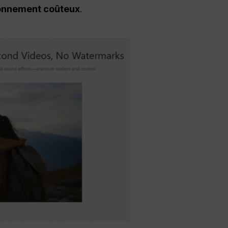
onnement coûteux
.