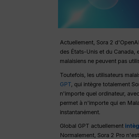
Actuellement, Sora 2 d'OpenA
des États-Unis et du Canada, et
malaisiens ne peuvent pas util
Toutefois, les utilisateurs mal
GPT
, qui intègre totalement S
n'importe quel ordinateur, avec
permet à n'importe qui en Malai
instantanément.
Global GPT actuellement
intèg
Normalement, Sora 2 Pro n'est 