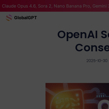
Claude Opus 4.6, Sora 2, Nano Banana Pro, Gemini 3
GlobalGPT
OpenAI So
Conse
2025-10-30