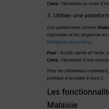
Cons :
Nécessite un code d'invi
3. Utiliser une platefor
Des plateformes comme
Glob
régionales et les exigences en 
limitations de contenu
.
Pour :
Accès rapide et facile, 
Cons :
Nécessité d'une inscript
Pour les utilisateurs malaisiens
pratique d'accéder à Sora 2.
Les fonctionnali
Malaisie