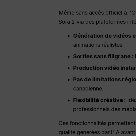
Même sans accès officiel à l'Op
Sora 2 via des plateformes inté
Génération de vidéos et
animations réalistes.
Sorties sans filigrane :
E
Production vidéo insta
Pas de limitations régio
canadienne.
Flexibilité créative :
Idéa
professionnels des média
Ces fonctionnalités permettent
qualité générées par l'IA avant 