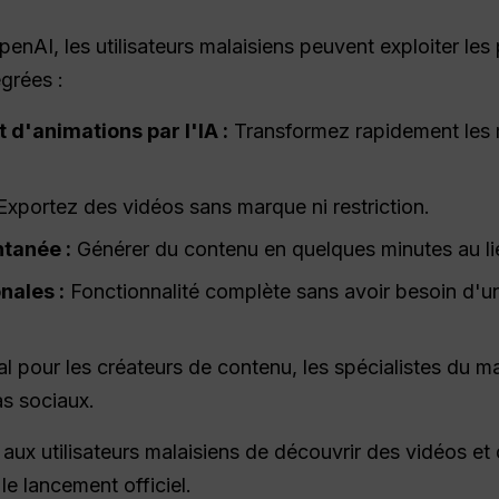
enAI, les utilisateurs malaisiens peuvent exploiter les 
grées :
 d'animations par l'IA :
Transformez rapidement les 
xportez des vidéos sans marque ni restriction.
ntanée :
Générer du contenu en quelques minutes au li
nales :
Fonctionnalité complète sans avoir besoin d'u
l pour les créateurs de contenu, les spécialistes du ma
s sociaux.
 aux utilisateurs malaisiens de découvrir des vidéos et
le lancement officiel.