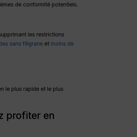
lèmes de conformité potentiels.
upprimant les restrictions
ties sans filigrane
et
moins de
n le plus rapide et le plus
 profiter en