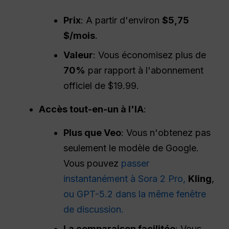
Prix
: A partir d'environ
$5,75
$/mois
.
Valeur
: Vous économisez plus de
70%
par rapport à l'abonnement
officiel de $19.99.
Accès tout-en-un à l'IA
:
Plus que Veo
: Vous n'obtenez pas
seulement le modèle de Google.
Vous pouvez
passer
instantanément à Sora 2 Pro,
Kling
,
ou GPT-5.2 dans la même fenêtre
de discussion.
La comparaison facilitée
: Vous