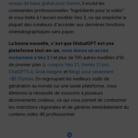
niveau de base gratuit pour Gemini
, Il exclut les
commandes professionnelles “Ingrédients pour la vidéo”
et vous limite à l'ancien modèle Veo 3, ce qui empêche la
plupart des créateurs d'accéder aux dernières fonctions
cinématographiques sans payer.
La bonne nouvelle, c'est que GlobalGPT est une
plateforme tout-en-un,
vous donne un accès
instantané à Veo 3.1
et plus de 100 autres modèles d'IA
de premier plan (
y compris Veo 3.1,
Gemini 3.1 pro,
ChatGPT5.4,
Grok Imagine
et
Kling)
pour seulement
~$5.75/mois
. En regroupant les meilleurs outils de
génération au monde sur une seule plateforme, nous
éliminons la nécessité de souscrire à plusieurs
abonnements coûteux, ce qui vous permet de contourner
les restrictions régionales et de générer immédiatement du
contenu vidéo 4K professionnel.