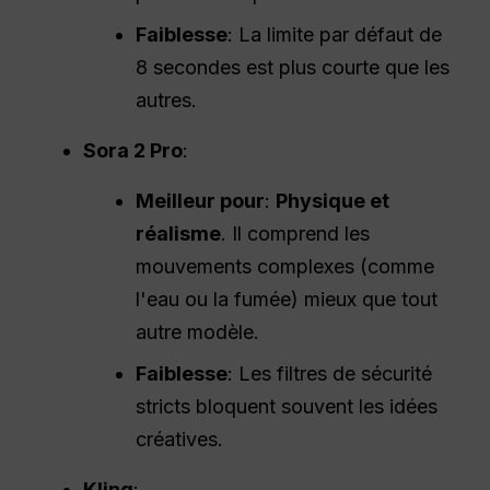
Faiblesse
: La limite par défaut de
8 secondes est plus courte que les
autres.
Sora 2
Pro
:
Meilleur pour
:
Physique et
réalisme
. Il comprend les
mouvements complexes (comme
l'eau ou la fumée) mieux que tout
autre modèle.
Faiblesse
: Les filtres de sécurité
stricts bloquent souvent les idées
créatives.
Kling
: