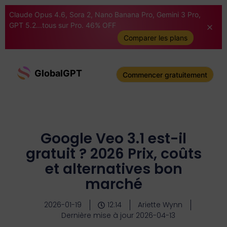
Claude Opus 4.6, Sora 2, Nano Banana Pro, Gemini 3 Pro,
GPT 5.2...tous sur Pro. 46% OFF
Comparer les plans
GlobalGPT
Commencer gratuitement
Google Veo 3.1 est-il
gratuit ? 2026 Prix, coûts
et alternatives bon
marché
2026-01-19
12:14
Ariette Wynn
Dernière mise à jour 2026-04-13