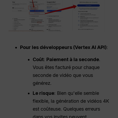
Pour les développeurs (Vertex AI
API
)
:
Coût
:
Paiement à la seconde
.
Vous êtes facturé pour chaque
seconde de vidéo que vous
générez.
Le risque
: Bien qu'elle semble
flexible, la génération de vidéos 4K
est coûteuse. Quelques erreurs
dans vos invites peuvent