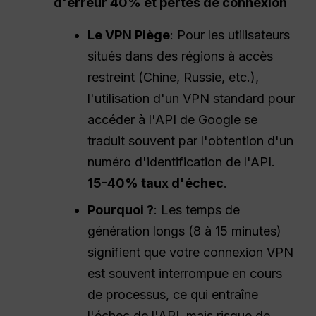
d'erreur 40% et pertes de connexion
Le
VPN
Piège
: Pour les utilisateurs
situés dans des régions à accès
restreint (Chine, Russie, etc.),
l'utilisation d'un VPN standard pour
accéder à l'API de Google se
traduit souvent par l'obtention d'un
numéro d'identification de l'API.
15-40%
taux d'échec
.
Pourquoi ?
: Les temps de
génération longs (8 à 15 minutes)
signifient que votre connexion VPN
est souvent interrompue en cours
de processus, ce qui entraîne
l'échec de l'API, mais risque de