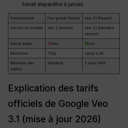
travail disparaîtra à jamais.
Fonctionnalité
Plan gratuit Gemini
Veo 3.1 (Payant)
Version du modèle
Veo 3 (Ancien)
Veo 3.1 (Dernière
version)
Native Audio
Non
Oui
Résolution
720p
Jusqu'à 4K
Rétention des
Standard
2 jours (API)
vidéos
Explication des tarifs
officiels de Google Veo
3.1 (mise à jour 2026)