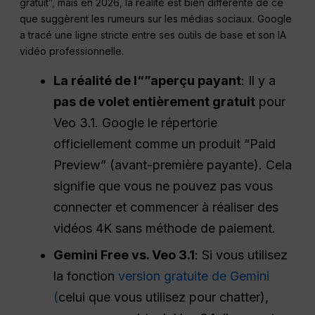
gratuit”, mais en 2026, la réalité est bien différente de ce
que suggèrent les rumeurs sur les médias sociaux. Google
a tracé une ligne stricte entre ses outils de base et son IA
vidéo professionnelle.
La réalité de l“”aperçu payant
: Il y a
pas de volet entièrement gratuit
pour
Veo 3.1. Google le répertorie
officiellement comme un produit “Paid
Preview” (avant-première payante). Cela
signifie que vous ne pouvez pas vous
connecter et commencer à réaliser des
vidéos 4K sans méthode de paiement.
Gemini Free vs. Veo 3.1
: Si vous utilisez
la fonction
version gratuite de Gemini
(
celui que vous utilisez pour chatter),