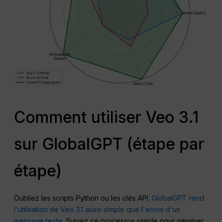
Comment utiliser Veo 3.1
sur GlobalGPT (étape par
étape)
Oubliez les scripts Python ou les clés API.
GlobalGPT rend
l'utilisation de Veo 3.1 aussi simple que l'envoi d'un
message texte.
Suivez ce processus simple pour générer