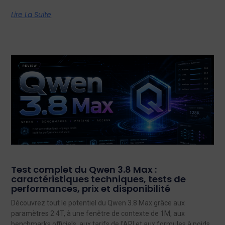
Lire La Suite
Test complet du Qwen 3.8 Max :
caractéristiques techniques, tests de
performances, prix et disponibilité
Découvrez tout le potentiel du Qwen 3.8 Max grâce aux
paramètres 2.4T, à une fenêtre de contexte de 1M, aux
benchmarks officiels, aux tarifs de l'API et aux formules à poids