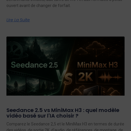
ouvert avant de changer de forfait.
Lire La Suite
Seedance 2.5 vs MiniMax H3 : quel modèle
vidéo basé sur l'IA choisir ?
Comparez le Seedance 2,5 et le MiniMax H3 en termes de durée
des vidéos, de sortie 2K, d'audio, de références, de montage, de