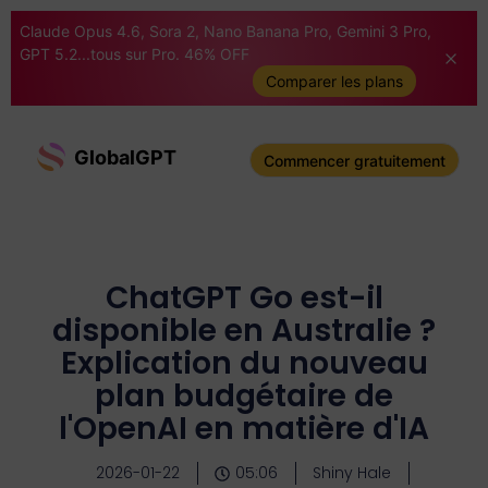
Claude Opus 4.6, Sora 2, Nano Banana Pro, Gemini 3 Pro,
GPT 5.2...tous sur Pro. 46% OFF
Comparer les plans
GlobalGPT
Commencer gratuitement
ChatGPT Go est-il
disponible en Australie ?
Explication du nouveau
plan budgétaire de
l'OpenAI en matière d'IA
2026-01-22
05:06
Shiny Hale