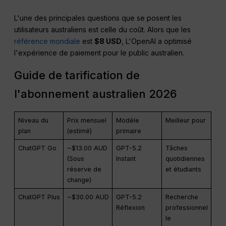
L'une des principales questions que se posent les
utilisateurs australiens est celle du coût. Alors que les
référence mondiale
est
$8 USD
, L'OpenAI a optimisé
l'expérience de paiement pour le public australien.
Guide de tarification de
l'abonnement australien 2026
Niveau du
Prix mensuel
Modèle
Meilleur pour
plan
(estimé)
primaire
ChatGPT Go
~$13.00 AUD
GPT-5.2
Tâches
(Sous
Instant
quotidiennes
réserve de
et étudiants
change)
ChatGPT Plus
~$30.00 AUD
GPT-5.2
Recherche
Réflexion
professionnel
le