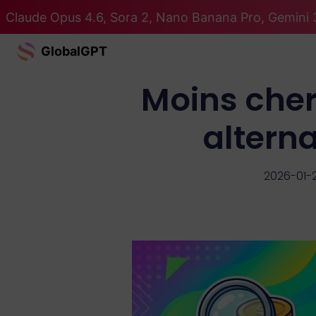
Claude Opus 4.6, Sora 2, Nano Banana Pro, Gemini 3
GlobalGPT
Moins cher
alterna
2026-01-