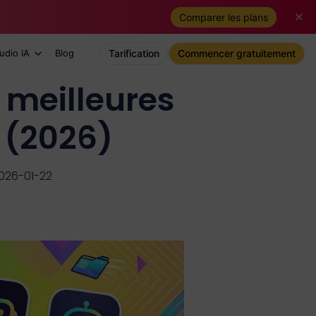
Comparer les plans
udio IA
Blog
Tarification
Commencer gratuitement
 meilleures
é (2026)
2026-01-22