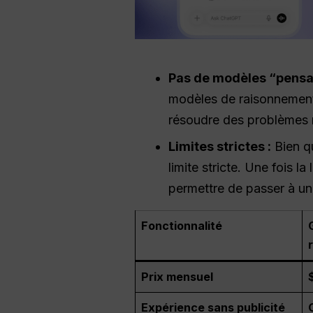
Pas de modèles “pensa
modèles de raisonnement
résoudre des problèmes 
Limites strictes :
Bien qu
limite stricte. Une fois l
permettre de passer à un 
Fonctionnalité
Prix mensuel
Expérience sans publicité