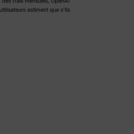
 des frais mensuels, OpenAI
tilisateurs estiment que s'ils