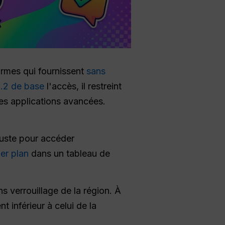
formes qui fournissent
sans
.2 de base
l'accès, il restreint
les applications avancées.
uste pour accéder
er plan
dans un tableau de
s verrouillage de la région. À
ent inférieur à celui de la