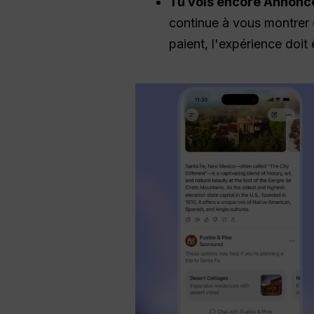
Tu vois encore
Annonc
continue à vous montrer d
paient, l'expérience doit 