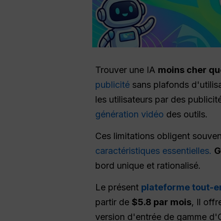
Trouver une IA
moins cher q
publicité
sans plafonds d'utilisa
les utilisateurs par des public
génération vidéo
des outils.
Ces limitations obligent souven
caractéristiques essentielles.
G
bord unique et rationalisé.
Le présent
plateforme tout-e
partir de
$5.8 par mois
, Il off
version d'entrée de gamme d'