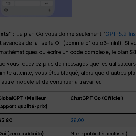
nts” :
Le plan Go vous donne seulement “
GPT-5.2 Ins
 avancés de la “série O” (comme o1 ou o3-mini). Si v
mathématiques ou écrire un code complexe, le plan $
e vous receviez plus de messages que les utilisateurs g
a limite atteinte, vous êtes bloqué, alors que d'autres 
autre modèle et de continuer à travailler.
GlobalGPT (Meilleur
ChatGPT Go (Officiel)
rapport qualité-prix)
$5.80
$8.00
Oui (zéro publicité)
Non (publicités incluses)