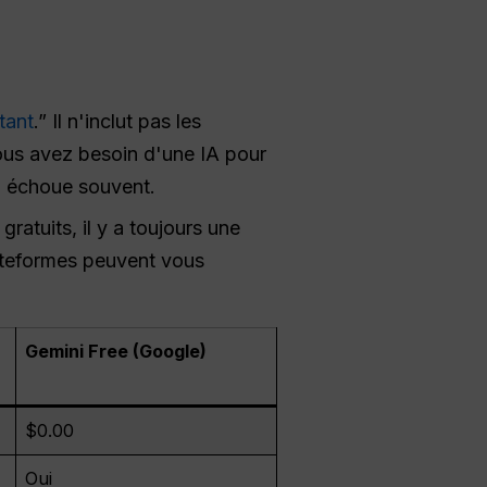
tant
.” Il n'inclut pas les
ous avez besoin d'une IA pour
8 échoue souvent.
ratuits, il y a toujours une
plateformes peuvent vous
Gemini Free (Google)
$0.00
Oui