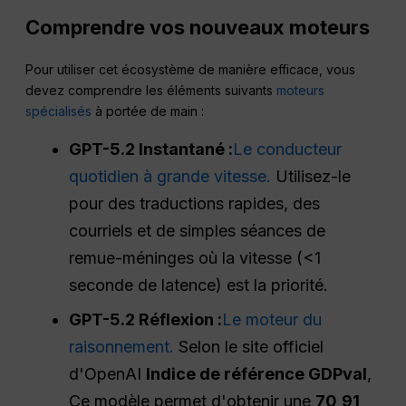
Comprendre vos nouveaux moteurs
Pour utiliser cet écosystème de manière efficace, vous
devez comprendre les éléments suivants
moteurs
spécialisés
à portée de main :
GPT-5.2 Instantané :
Le conducteur
quotidien à grande vitesse.
Utilisez-le
pour des traductions rapides, des
courriels et de simples séances de
remue-méninges où la vitesse (<1
seconde de latence) est la priorité.
GPT-5.2 Réflexion :
Le moteur du
raisonnement.
Selon le site officiel
d'OpenAI
Indice de référence GDPval
,
Ce modèle permet d'obtenir une
70,91