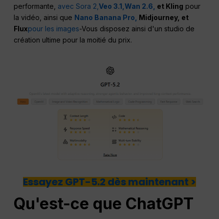
performante,
avec Sora 2,
Veo 3.1,
Wan 2.6,
et Kling
pour
la vidéo, ainsi que
Nano Banana Pro,
Midjourney, et
Flux
pour les images
-Vous disposez ainsi d'un studio de
création ultime pour la moitié du prix.
Essayez GPT-5.2 dès maintenant >
Qu'est-ce que
ChatGPT