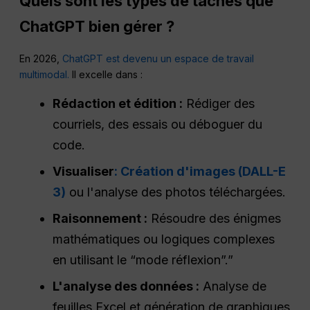
Quels sont les types de tâches que
ChatGPT
bien gérer ?
En 2026,
ChatGPT est devenu un espace de travail
multimodal.
Il excelle dans :
Rédaction et édition :
Rédiger des
courriels, des essais ou déboguer du
code.
Visualiser
: Création d'images (DALL-E
3)
ou l'analyse des photos téléchargées.
Raisonnement :
Résoudre des énigmes
mathématiques ou logiques complexes
en utilisant le “mode réflexion”.”
L'analyse des données :
Analyse de
feuilles Excel et génération de graphiques