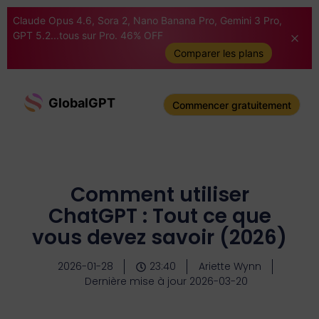
Claude Opus 4.6, Sora 2, Nano Banana Pro, Gemini 3 Pro,
GPT 5.2...tous sur Pro. 46% OFF
Comparer les plans
GlobalGPT
Commencer gratuitement
Comment utiliser
ChatGPT : Tout ce que
vous devez savoir (2026)
2026-01-28
23:40
Ariette Wynn
Dernière mise à jour 2026-03-20