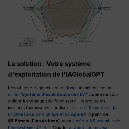
La solution : Votre système
d'exploitation de l'IAGlobalGPT
Résout cette fragmentation en fonctionnant comme un
unifié
“Système d'exploitation de l'IA”.”
Au lieu de vous
obliger à choisir un seul fournisseur, il regroupe les
meilleurs fournisseurs mondiaux.
Plus de 100 modèles dans
un tableau de bord unique et transparent.
À partir de
$5.8/mois (Plan de base)
, vous
accéder à l'ensemble de
l'écosystème-GPT-5.2
, Claude,
et Gemini en un seul