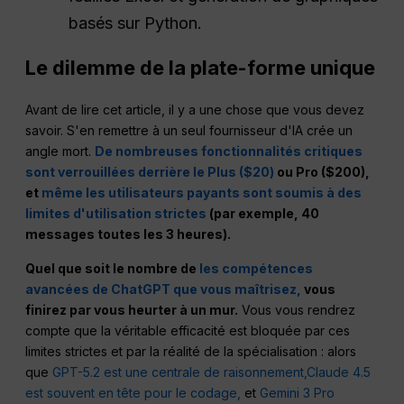
basés sur Python.
Le dilemme de la plate-forme unique
Avant de lire cet article, il y a une chose que vous devez
savoir. S'en remettre à un seul fournisseur d'IA crée un
angle mort.
De nombreuses fonctionnalités critiques
sont verrouillées derrière le Plus ($20)
ou Pro ($200),
et
même les utilisateurs payants sont soumis à des
limites d'utilisation strictes
(par exemple, 40
messages toutes les 3 heures).
Quel que soit le nombre de
les compétences
avancées de ChatGPT que vous maîtrisez,
vous
finirez par vous heurter à un mur.
Vous vous rendrez
compte que la véritable efficacité est bloquée par ces
limites strictes et par la réalité de la spécialisation : alors
que
GPT-5.2 est une centrale de raisonnement,
Claude 4.5
est souvent en tête pour le codage,
et
Gemini 3 Pro