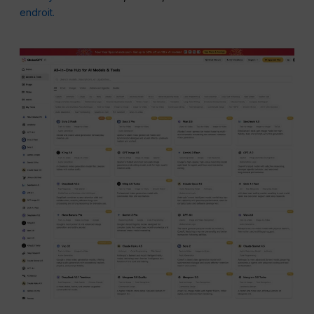
endroit.