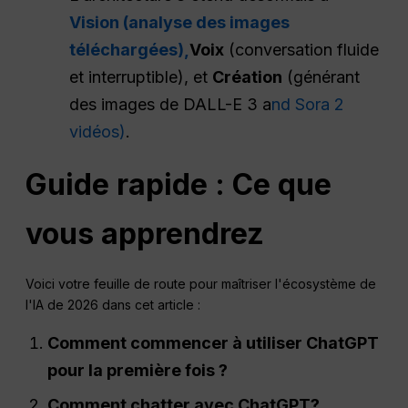
Vision (analyse des images
téléchargées),
Voix
(conversation fluide
et interruptible), et
Création
(générant
des images de DALL-E 3 a
nd Sora 2
vidéos)
.
Guide rapide : Ce que
vous apprendrez
Voici votre feuille de route pour maîtriser l'écosystème de
l'IA de 2026 dans cet article :
Comment commencer à utiliser
ChatGPT
pour la première fois ?
Comment chatter avec
ChatGPT
?