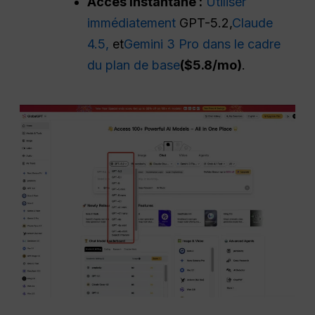
Accès instantané :
Utiliser
immédiatement
GPT-5.2,
Claude
4.5,
et
Gemini 3 Pro dans le cadre
du plan de base
($5.8/mo)
.