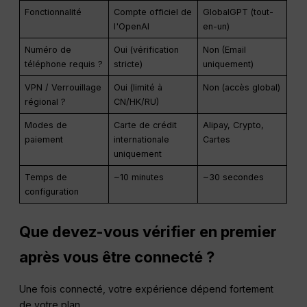
Fonctionnalité
Compte officiel de
GlobalGPT (tout-
l'OpenAI
en-un)
Numéro de
Oui (vérification
Non (Email
téléphone requis ?
stricte)
uniquement)
VPN / Verrouillage
Oui (limité à
Non (accès global)
régional ?
CN/HK/RU)
Modes de
Carte de crédit
Alipay, Crypto,
paiement
internationale
Cartes
uniquement
Temps de
~10 minutes
~30 secondes
configuration
Que devez-vous vérifier en premier
après vous être connecté ?
Une fois connecté, votre expérience dépend fortement
de votre plan.