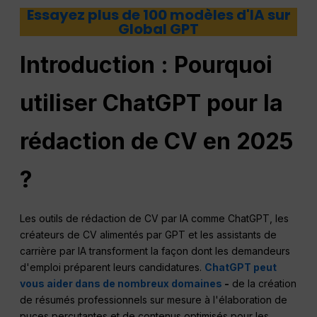
Essayez plus de 100 modèles d'IA sur
Global GPT
Introduction : Pourquoi
utiliser ChatGPT pour la
rédaction de CV en 2025
?
Les outils de rédaction de CV par IA comme ChatGPT, les
créateurs de CV alimentés par GPT et les assistants de
carrière par IA transforment la façon dont les demandeurs
d'emploi préparent leurs candidatures.
ChatGPT peut
vous aider dans de nombreux domaines
-
de la création
de résumés professionnels sur mesure à l'élaboration de
puces percutantes et de contenus optimisés pour les