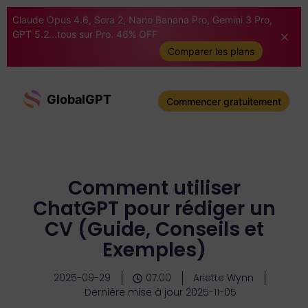
Claude Opus 4.6, Sora 2, Nano Banana Pro, Gemini 3 Pro,
GPT 5.2...tous sur Pro. 46% OFF
Comparer les plans
GlobalGPT
Commencer gratuitement
Comment utiliser
ChatGPT pour rédiger un
CV (Guide, Conseils et
Exemples)
2025-09-29
07:00
Ariette Wynn
Dernière mise à jour 2025-11-05