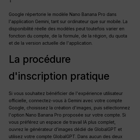
Google répertorie le modèle Nano Banana Pro dans
l'application Gemini, tant sur ordinateur que sur mobile. La
disponibilité réelle des modèles peut toutefois varier en
fonction du compte, de la formule, de la région, du quota
et de la version actuelle de l'application.
La procédure
d'inscription pratique
Si vous souhaitez bénéficier de l'expérience utilisateur
officielle, connectez-vous à Gemini avec votre compte
Google, choisissez la création d'images, puis sélectionnez
l'option Nano Banana Pro proposée sur votre compte. Si
vous préférez un espace de travail IA plus complet,
ouvrez le générateur d’images dédié de GlobalGPT et
utilisez votre compte GlobalGPT. Dans aucun des deux