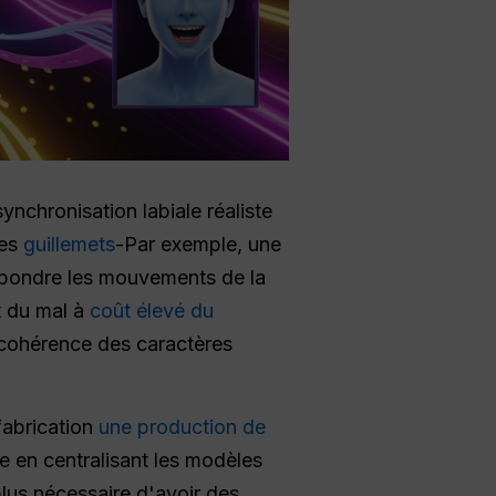
ynchronisation labiale réaliste
des
guillemets
-Par exemple, une
spondre les mouvements de la
t du mal à
coût élevé du
 cohérence des caractères
abrication
une production de
 en centralisant les modèles
plus nécessaire d'avoir des