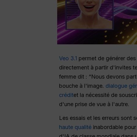
Veo 3.1
permet de générer des 
directement à partir d'invites
femme dit : “Nous devons part
bouche à l'image.
dialogue gé
crédit
et la nécessité de sousc
d'une prise de vue à l'autre.
Les essais et les erreurs sont
haute qualité
inabordable pour 
d'IA de classe mondiale dans u