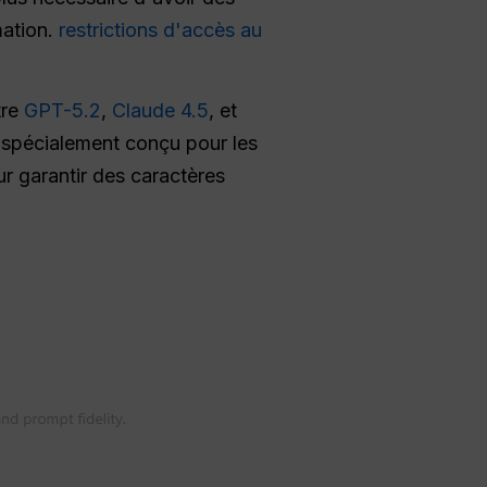
mation.
restrictions d'accès au
tre
GPT-5.2
,
Claude 4.5
, et
 spécialement conçu pour les
r garantir des caractères