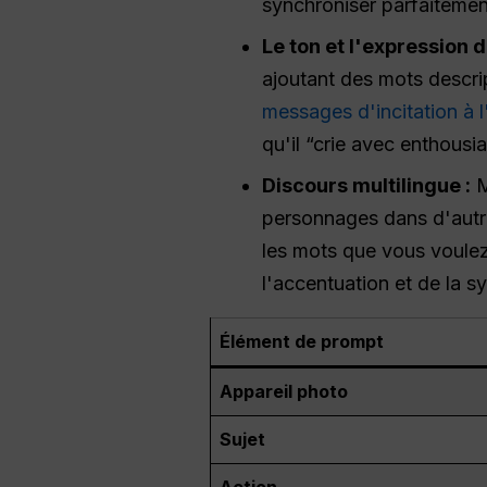
synchroniser parfaiteme
Le ton et l'expression 
ajoutant des mots descrip
messages d'incitation à l
qu'il “crie avec enthousi
Discours multilingue :
M
personnages dans d'autre
les mots que vous voulez
l'accentuation et de la sy
Élément de prompt
Appareil photo
Sujet