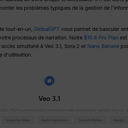
onter les problèmes typiques de la gestion de l'infor
te tout-en-un,
GlobalGPT
vous permet de basculer en
 votre processus de narration. Notre
$10.8 Pro Plan
est
n accès simultané à Veo 3.1, Sora 2 et
Nano Banane
pou
e d'utilisation.