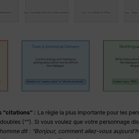
 “citations” :
La règle la plus importante pour les pe
ets doubles (“”). Si vous voulez que votre personnage 
homme dit : “Bonjour, comment allez-vous aujourd'hu