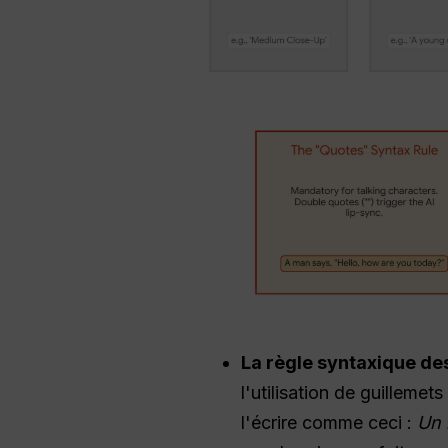
La règle syntaxique des
l'utilisation de guillem
l'écrire comme ceci :
Un 