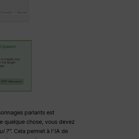
rsonnages parlants est
dise quelque chose, vous devez
i ?”
. Cela permet à l'IA de