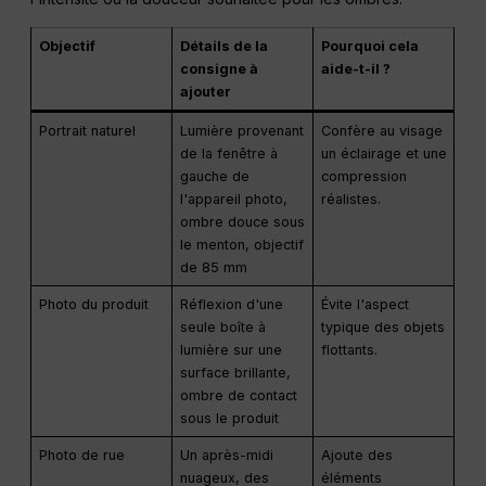
Objectif
Détails de la
Pourquoi cela
consigne à
aide-t-il ?
ajouter
Portrait naturel
Lumière provenant
Confère au visage
de la fenêtre à
un éclairage et une
gauche de
compression
l'appareil photo,
réalistes.
ombre douce sous
le menton, objectif
de 85 mm
Photo du produit
Réflexion d'une
Évite l'aspect
seule boîte à
typique des objets
lumière sur une
flottants.
surface brillante,
ombre de contact
sous le produit
Photo de rue
Un après-midi
Ajoute des
nuageux, des
éléments