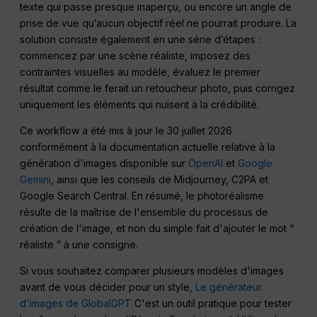
texte qui passe presque inaperçu, ou encore un angle de
prise de vue qu’aucun objectif réel ne pourrait produire. La
solution consiste également en une série d’étapes :
commencez par une scène réaliste, imposez des
contraintes visuelles au modèle, évaluez le premier
résultat comme le ferait un retoucheur photo, puis corrigez
uniquement les éléments qui nuisent à la crédibilité.
Ce workflow a été mis à jour le 30 juillet 2026
conformément à la documentation actuelle relative à la
génération d'images disponible sur
OpenAI
et
Google
Gemini
, ainsi que les conseils de Midjourney, C2PA et
Google Search Central. En résumé, le photoréalisme
résulte de la maîtrise de l'ensemble du processus de
création de l'image, et non du simple fait d'ajouter le mot “
réaliste ” à une consigne.
Si vous souhaitez comparer plusieurs modèles d'images
avant de vous décider pour un style,
Le générateur
d'images de GlobalGPT
C'est un outil pratique pour tester