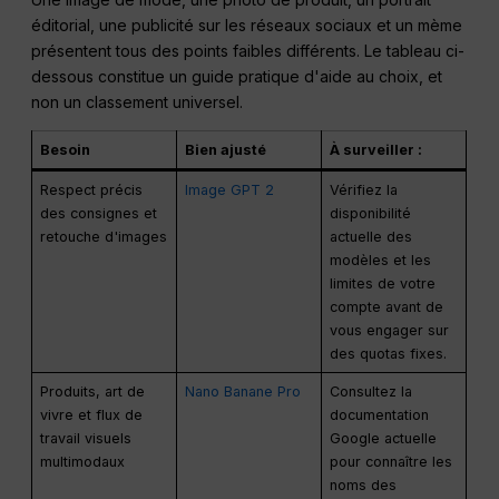
éditorial, une publicité sur les réseaux sociaux et un mème
présentent tous des points faibles différents. Le tableau ci-
dessous constitue un guide pratique d'aide au choix, et
non un classement universel.
Besoin
Bien ajusté
À surveiller :
Respect précis
Image GPT 2
Vérifiez la
des consignes et
disponibilité
retouche d'images
actuelle des
modèles et les
limites de votre
compte avant de
vous engager sur
des quotas fixes.
Produits, art de
Nano Banane Pro
Consultez la
vivre et flux de
documentation
travail visuels
Google actuelle
multimodaux
pour connaître les
noms des