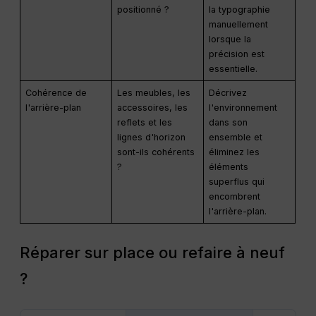
positionné ?
la typographie
manuellement
lorsque la
précision est
essentielle.
Cohérence de
Les meubles, les
Décrivez
l'arrière-plan
accessoires, les
l'environnement
reflets et les
dans son
lignes d'horizon
ensemble et
sont-ils cohérents
éliminez les
?
éléments
superflus qui
encombrent
l'arrière-plan.
Réparer sur place ou refaire à neuf
?