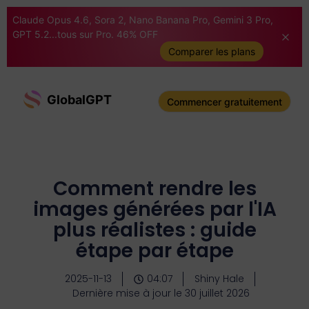
Claude Opus 4.6, Sora 2, Nano Banana Pro, Gemini 3 Pro,
GPT 5.2...tous sur Pro. 46% OFF
Comparer les plans
GlobalGPT
Commencer gratuitement
Comment rendre les
images générées par l'IA
plus réalistes : guide
étape par étape
2025-11-13
04:07
Shiny Hale
Dernière mise à jour le 30 juillet 2026