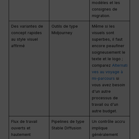
modèles et les
consignes de
migration.
Des variantes de
Outils de type
Même si les
concept rapides
Midjourney
visuels sont
au style visuel
superbes, il faut
affirmé
encore peaufiner
soigneusement le
texte et le logo ;
comparez
Alternati
ves au voyage à
mi-parcours
si
vous avez besoin
d'un autre
processus de
travail ou d'un
autre budget.
Flux de travail
Pipelines de type
Un contrôle accru
ouverts et
Stable Diffusion
implique
hautement
généralement