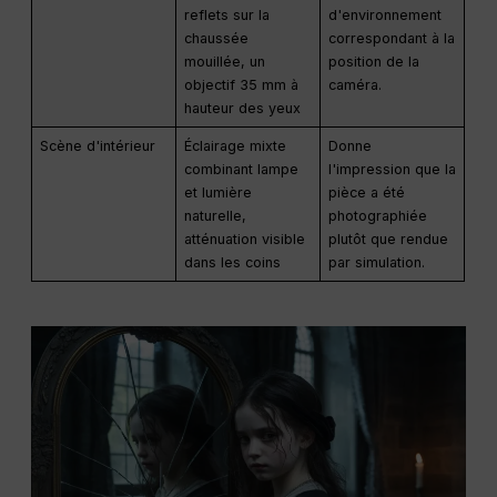
reflets sur la
d'environnement
chaussée
correspondant à la
mouillée, un
position de la
objectif 35 mm à
caméra.
hauteur des yeux
Scène d'intérieur
Éclairage mixte
Donne
combinant lampe
l'impression que la
et lumière
pièce a été
naturelle,
photographiée
atténuation visible
plutôt que rendue
dans les coins
par simulation.