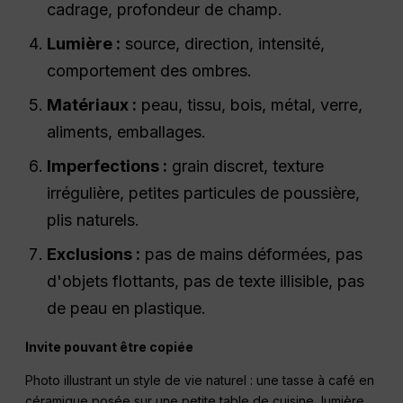
cadrage, profondeur de champ.
Lumière :
source, direction, intensité,
comportement des ombres.
Matériaux :
peau, tissu, bois, métal, verre,
aliments, emballages.
Imperfections :
grain discret, texture
irrégulière, petites particules de poussière,
plis naturels.
Exclusions :
pas de mains déformées, pas
d'objets flottants, pas de texte illisible, pas
de peau en plastique.
Invite pouvant être copiée
Photo illustrant un style de vie naturel : une tasse à café en
céramique posée sur une petite table de cuisine, lumière