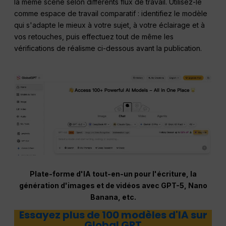
la même scène selon différents flux de travail. Utilisez-le
comme espace de travail comparatif : identifiez le modèle
qui s'adapte le mieux à votre sujet, à votre éclairage et à
vos retouches, puis effectuez tout de même les
vérifications de réalisme ci-dessous avant la publication.
Plate-forme d'IA tout-en-un pour l'écriture, la
génération d'images et de vidéos avec GPT-5, Nano
Banana, etc.
Essayez plus de 100 modèles d'IA sur
Global GPT