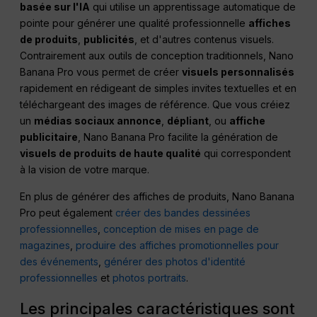
basée sur l'IA
qui utilise un apprentissage automatique de
pointe pour générer une qualité professionnelle
affiches
de produits
,
publicités
, et d'autres contenus visuels.
Contrairement aux outils de conception traditionnels, Nano
Banana Pro vous permet de créer
visuels personnalisés
rapidement en rédigeant de simples invites textuelles et en
téléchargeant des images de référence. Que vous créiez
un
médias sociaux
annonce
,
dépliant
, ou
affiche
publicitaire
, Nano Banana Pro facilite la génération de
visuels de produits de haute qualité
qui correspondent
à la vision de votre marque.
En plus de générer des affiches de produits, Nano Banana
Pro peut également
créer des bandes dessinées
professionnelles
,
conception de mises en page de
magazines
,
produire des affiches promotionnelles pour
des événements
,
générer des photos d'identité
professionnelles
et
photos portraits
.
Les principales caractéristiques sont