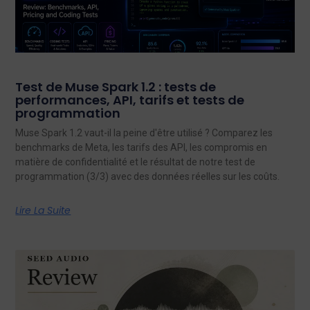
Test de Muse Spark 1.2 : tests de
performances, API, tarifs et tests de
programmation
Muse Spark 1.2 vaut-il la peine d'être utilisé ? Comparez les
benchmarks de Meta, les tarifs des API, les compromis en
matière de confidentialité et le résultat de notre test de
programmation (3/3) avec des données réelles sur les coûts.
Lire La Suite