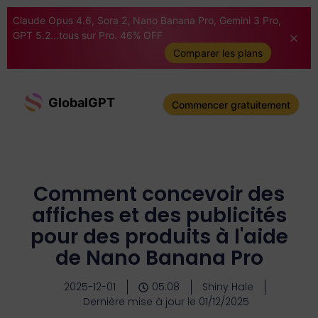
Claude Opus 4.6, Sora 2, Nano Banana Pro, Gemini 3 Pro,
GPT 5.2...tous sur Pro. 46% OFF
Comparer les plans
GlobalGPT
Commencer gratuitement
Comment concevoir des
affiches et des publicités
pour des produits à l'aide
de Nano Banana Pro
2025-12-01
05:08
Shiny Hale
Dernière mise à jour le 01/12/2025