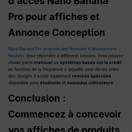
d'accès
Nano
Banana
Pro pour affiches et
Annonce
Conception
Nano Banana Pro propose des formules d'abonnement
flexibles.
pour répondre à différents besoins. Vous pouvez
choisir parmi
mensuel
ou
systèmes basés sur le crédit
en fonction de la fréquence à laquelle vous devez créer
des designs. Il existe également
remises spéciales
disponible pour
étudiants
et
nouveaux utilisateurs
.
Conclusion :
Commencez à concevoir
vos affiches de produits