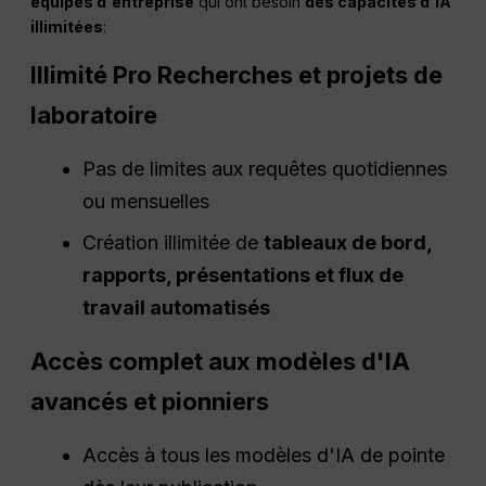
équipes d'entreprise
qui ont besoin
des capacités d'IA
illimitées
:
Illimité
Pro
Recherches et projets de
laboratoire
Pas de limites aux requêtes quotidiennes
ou mensuelles
Création illimitée de
tableaux de bord,
rapports, présentations et flux de
travail automatisés
Accès complet aux modèles d'IA
avancés et pionniers
Accès à tous les modèles d'IA de pointe