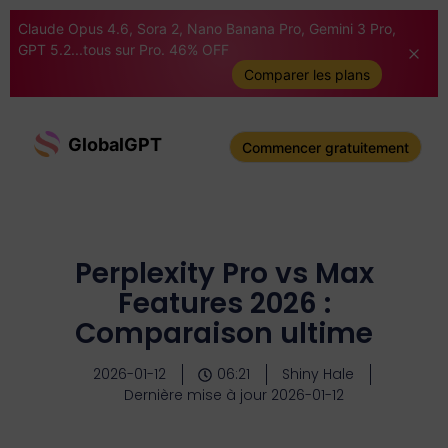
Claude Opus 4.6, Sora 2, Nano Banana Pro, Gemini 3 Pro,
GPT 5.2...tous sur Pro. 46% OFF
Comparer les plans
GlobalGPT
Commencer gratuitement
Perplexity Pro vs Max
Features 2026 :
Comparaison ultime
2026-01-12
06:21
Shiny Hale
Dernière mise à jour 2026-01-12