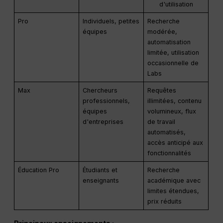
d'utilisation
Pro
Individuels, petites
Recherche
équipes
modérée,
automatisation
limitée, utilisation
occasionnelle de
Labs
Max
Chercheurs
Requêtes
professionnels,
illimitées, contenu
équipes
volumineux, flux
d'entreprises
de travail
automatisés,
accès anticipé aux
fonctionnalités
Éducation Pro
Étudiants et
Recherche
enseignants
académique avec
limites étendues,
prix réduits