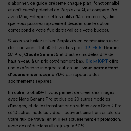
s'abonner, ce guide présente chaque plan, fonctionnalité
et coût caché potentiel de Perplexity AI, et compare Pro
avec Max, Enterprise et les outils d'IA concurrents, afin
que vous puissiez rapidement décider quelle option
correspond à votre flux de travail et à votre budget.
Si vous souhaitez utiliser Perplexity en combinaison avec
des itinéraires GlobalGPT vérifiés pour
GPT-5.5
,
Gemini
3.1 Pro, Claude Sonnet 5
et d'autres modèles d'IA de
haut niveau à un prix extrêmement bas,
GlobalGPT
offre
une expérience intégrée tout-en-un -
vous permettant
d'économiser jusqu'à 70%
par rapport à des
abonnements séparés.
En outre, GlobalGPT vous permet de créer des images
avec Nano Banana Pro et plus de 20 autres modèles
d'images, et de les transformer en vidéos avec Sora 2 Pro
et 10 autres modèles vidéo - couvrant ainsi l'ensemble de
votre flux de travail en IA. Il est actuellement en promotion,
avec des réductions allant jusqu'à 50%.