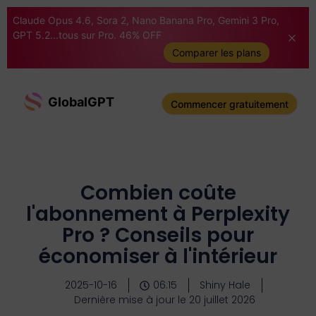
Claude Opus 4.6, Sora 2, Nano Banana Pro, Gemini 3 Pro,
GPT 5.2...tous sur Pro. 46% OFF
Comparer les plans
GlobalGPT
Commencer gratuitement
Combien coûte
l'abonnement à Perplexity
Pro ? Conseils pour
économiser à l'intérieur
2025-10-16
06:15
Shiny Hale
Dernière mise à jour le 20 juillet 2026