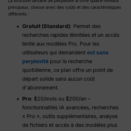
La structure tarifaire de perplexité ai offre quatre niveaux
principaux, chacun avec des coûts et des caractéristiques
différents :
Gratuit (Standard)
: Permet des
recherches rapides illimitées et un accès
limité aux modèles Pro. Pour les
utilisateurs qui demandent
est sans
perplexité
pour la recherche
quotidienne, ce plan offre un point de
départ solide sans aucun coût
d'abonnement.
Pro
: $20/mois ou $200/an –
fonctionnalités IA avancées, recherches
« Pro », outils supplémentaires, analyse
de fichiers et accès à des modèles plus