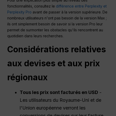
Pour une explication plus simple au niveau des
fonctionnalités, consultez le
différence entre Perplexity et
Perplexity Pro
avant de passer à la version supérieure. De
nombreux utilisateurs n'ont pas besoin de la version Max ;
ils ont simplement besoin de savoir si la version Pro leur
permet de surmonter les obstacles qu'ils rencontrent au
quotidien dans leurs recherches.
Considérations relatives
aux devises et aux prix
régionaux
Tous les prix sont facturés en
USD
-
Les utilisateurs du Royaume-Uni et de
l'Union européenne verront les
conversions de devises sur leur facture.