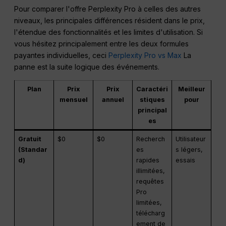
Pour comparer l'offre Perplexity Pro à celles des autres
niveaux, les principales différences résident dans le prix,
l'étendue des fonctionnalités et les limites d'utilisation. Si
vous hésitez principalement entre les deux formules
payantes individuelles, ceci
Perplexity Pro vs Max
La
panne est la suite logique des événements.
Plan
Prix
Prix
Caractéri
Meilleur
mensuel
annuel
stiques
pour
principal
es
Gratuit
$0
$0
Recherch
Utilisateur
(Standar
es
s légers,
d)
rapides
essais
illimitées,
requêtes
Pro
limitées,
télécharg
ement de