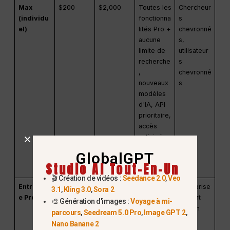
Max
$200
$2,000
Toutes les
Chercheur
(individu
fonctionna
s
el)
lités Pro +
chevronné
aucune
s,
limite de
utilisateur
recherche
s
,
chevronné
nouveaux
s
modèles
d'IA, API
prioritaire,
accès
anticipé
aux
GlobalGPT
fonctionna
Studio AI Tout-En-Un
lités
🎬 Création de vidéos :
Seedance 2.0
,
Veo
Entrepris
$40/siège
$400/sièg
Toutes les
Entreprise
3.1
,
Kling 3.0
,
Sora 2
e Pro
e
fonctionna
s ayant
🎨 Génération d'images :
Voyage à mi-
lités Pro +
besoin
parcours
,
Seedream 5.0 Pro
,
Image GPT 2
,
collaborati
d'un
Nano Banane 2
on
accès