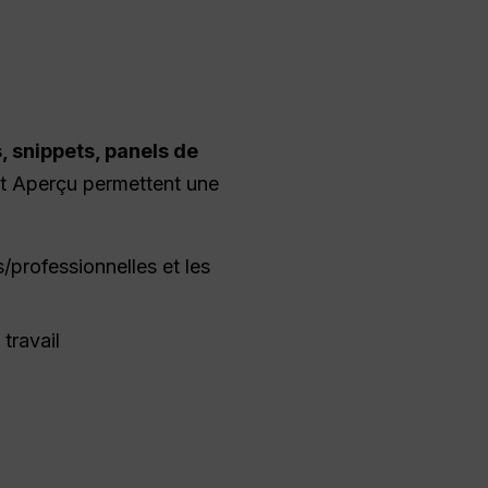
s, snippets, panels de
et Aperçu permettent une
s/professionnelles et les
travail