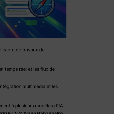
e cadre de travaux de
n temps réel et les flux de
ntégration multimédia et les
ement à plusieurs modèles d'IA
atGPT 5.2, Nano Banana Pro,