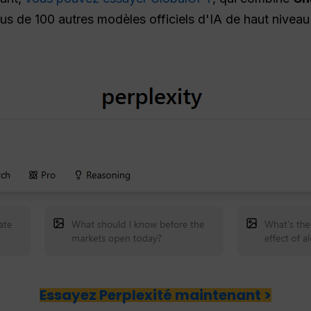
plus de 100 autres modèles officiels d'IA de haut nivea
Essayez Perplexité maintenant >