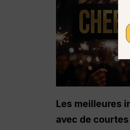
Les meilleures 
avec de courtes 