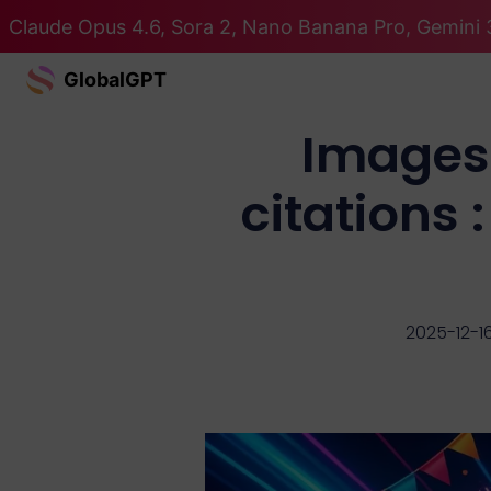
Claude Opus 4.6, Sora 2, Nano Banana Pro, Gemini 3
GlobalGPT
Images
citations 
2025-12-1