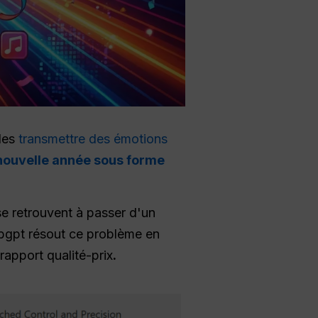
les
transmettre des émotions
ouvelle année sous forme
se retrouvent à passer d'un
lbgpt résout ce problème en
rapport qualité-prix
.