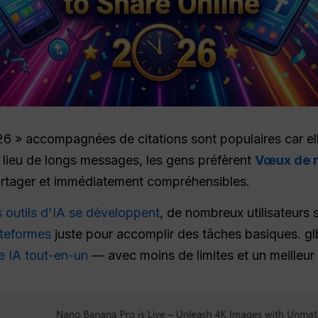
 » accompagnées de citations sont populaires car el
 lieu de longs messages, les gens préfèrent
Vœux de n
partager et immédiatement compréhensibles.
 outils d'IA se développent
, de nombreux utilisateurs 
ateformes
juste pour accomplir des tâches basiques. g
e IA tout-en-un
— avec moins de limites et un meilleur 