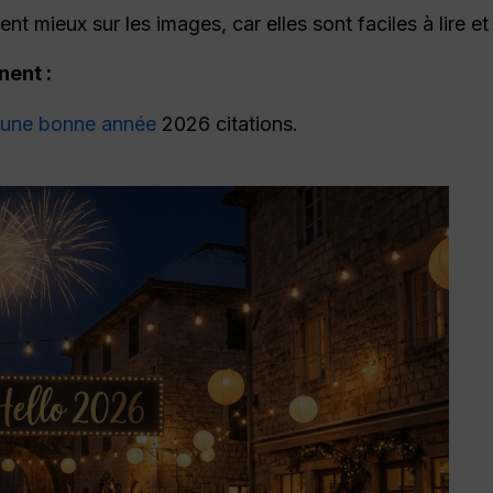
nt mieux sur les images, car elles sont faciles à lire e
ent :
r une bonne année
2026 citations.