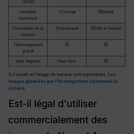
(2026)
Flexibilité
Corrigé
Illimité
stylistique
Convivialité de la
Générique
Prêt à l'emploi
marque
Téléchargement
gratuit
Sans filigrane
Peut-être
Si l'unicité et l'image de marque sont importantes,
Les
images générées par l'IA remportent clairement la
victoire
.
Est-il légal d'utiliser
commercialement des