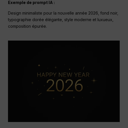
Exemple de prompt IA :
Design minimaliste pour la nouvelle année 2026, fond noir,
typographie dorée élégante, style moderne et luxueux,
composition épurée.