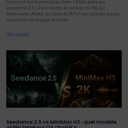
Découvrez tout le potentiel du Qwen 3.8 Max grâce aux
paramètres 2.4T, à une fenêtre de contexte de 1M, aux
benchmarks officiels, aux tarifs de l'API et aux formules à poids
ouvert avant de changer de forfait.
Lire La Suite
Seedance 2.5 vs MiniMax H3 : quel modèle
vidéo basé sur l'IA choisir ?