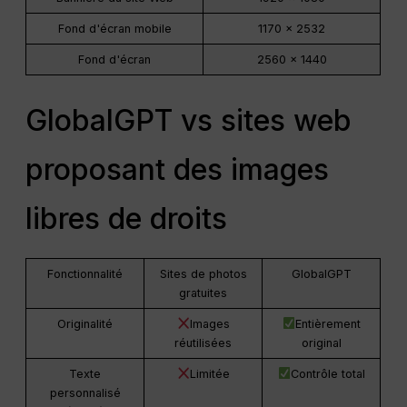
Fond d'écran mobile
1170 × 2532
Fond d'écran
2560 × 1440
GlobalGPT vs sites web
proposant des images
libres de droits
Fonctionnalité
Sites de photos
GlobalGPT
gratuites
Originalité
Images
Entièrement
réutilisées
original
Texte
Limitée
Contrôle total
personnalisé