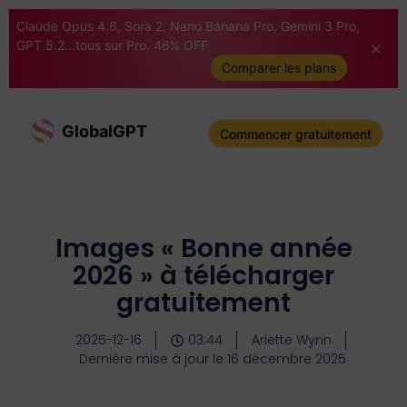
Claude Opus 4.6, Sora 2, Nano Banana Pro, Gemini 3 Pro,
GPT 5.2...tous sur Pro. 46% OFF
Comparer les plans
GlobalGPT
Commencer gratuitement
Images « Bonne année
2026 » à télécharger
gratuitement
2025-12-16
03:44
Ariette Wynn
Dernière mise à jour le 16 décembre 2025