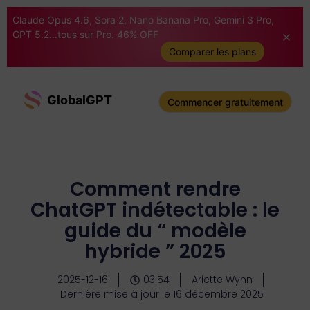
Claude Opus 4.6, Sora 2, Nano Banana Pro, Gemini 3 Pro,
GPT 5.2...tous sur Pro. 46% OFF
Comparer les plans
GlobalGPT
Commencer gratuitement
Comment rendre
ChatGPT indétectable : le
guide du “ modèle
hybride ” 2025
2025-12-16
03:54
Ariette Wynn
Dernière mise à jour le 16 décembre 2025