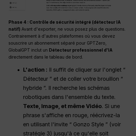
Phase 4 : Contrôle de sécurité intégré (détecteur IA
natif)
Avant d'exporter, ne vous posez plus de questions.
Contrairement à d'autres plateformes où vous devez
souscrire un abonnement séparé pour GPTZero,
GlobalGPT inclut un
Détecteur professionnel d'IA
directement dans le tableau de bord.
L'action :
Il suffit de cliquer sur l'onglet “
Détecteur ” et de coller votre brouillon “
hybride ”. Il recherche les schémas
robotiques dans l'ensemble du texte.
Texte
,
Image
, et même
Vidéo
. Si une
phrase s'affiche en rouge, réécrivez-la
en utilisant l'invite “ Gonzo Style ” (voir
stratégie 3) jusqu'à ce qu'elle soit