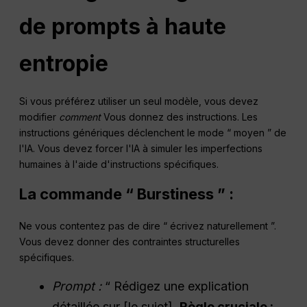
de prompts à haute
entropie
Si vous préférez utiliser un seul modèle, vous devez
modifier
comment
Vous donnez des instructions. Les
instructions génériques déclenchent le mode “ moyen ” de
l'IA. Vous devez forcer l'IA à simuler les imperfections
humaines à l'aide d'instructions spécifiques.
La commande “ Burstiness ” :
Ne vous contentez pas de dire “ écrivez naturellement ”.
Vous devez donner des contraintes structurelles
spécifiques.
Prompt :
“ Rédigez une explication
détaillée sur [le sujet].
Règle cruciale :