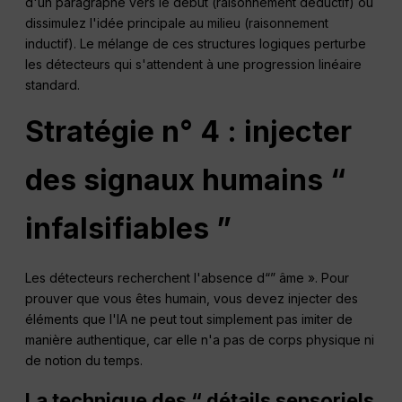
d'un paragraphe vers le début (raisonnement déductif) ou
dissimulez l'idée principale au milieu (raisonnement
inductif). Le mélange de ces structures logiques perturbe
les détecteurs qui s'attendent à une progression linéaire
standard.
Stratégie n° 4 : injecter
des signaux humains “
infalsifiables ”
Les détecteurs recherchent l'absence d“” âme ». Pour
prouver que vous êtes humain, vous devez injecter des
éléments que l'IA ne peut tout simplement pas imiter de
manière authentique, car elle n'a pas de corps physique ni
de notion du temps.
La technique des “ détails sensoriels