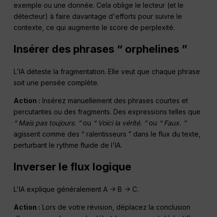
exemple ou une donnée. Cela oblige le lecteur (et le
détecteur) à faire davantage d'efforts pour suivre le
contexte, ce qui augmente le score de perplexité.
Insérer des phrases “ orphelines ”
L'IA déteste la fragmentation. Elle veut que chaque phrase
soit une pensée complète.
Action :
Insérez manuellement des phrases courtes et
percutantes ou des fragments. Des expressions telles que
“ Mais pas toujours. ”
ou
“ Voici la vérité. ”
ou
“ Faux. ”
agissent comme des “ ralentisseurs ” dans le flux du texte,
perturbant le rythme fluide de l'IA.
Inverser le flux logique
L'IA explique généralement A -> B -> C.
Action :
Lors de votre révision, déplacez la conclusion