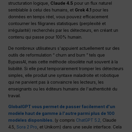
structuration logique,
Claude 4.5
pour un flux naturel
semblable à celui des humains, et
Grok 4.1
pour les
données en temps réel, vous pouvez efficacement
contourner les filigranes statistiques (perplexité et
irrégularité) recherchés par les détecteurs, en créant un
contenu qui passe pour 100% humain.
De nombreux utilisateurs s'appuient actuellement sur des
outils de reformulation “ churn and burn ” tels que
BypassAI, mais cette méthode obsolète nuit souvent à la
lisibilité. Si elle peut temporairement tromper les détecteurs
simples, elle produit une syntaxe maladroite et robotique
qui ne parvient pas à convaincre les lecteurs, les
enseignants ou les éditeurs humains de l'authenticité du
travail.
GlobalGPT vous permet de passer facilement d'un
modèle haut de gamme à l'autre parmi plus de 100
modèles disponibles.
(y compris
ChatGPT 5.2,
Claude
4.5,
Sora 2 Pro
, et Unikorn) dans une seule interface. Cela