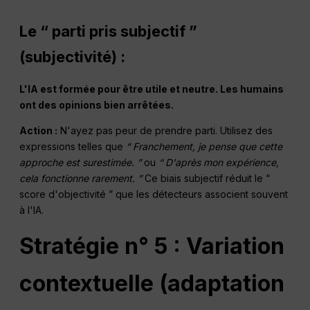
Le “ parti pris subjectif ”
(subjectivité) :
L'IA est formée pour être utile et neutre. Les humains
ont des opinions bien arrêtées.
Action :
N'ayez pas peur de prendre parti. Utilisez des
expressions telles que
“ Franchement, je pense que cette
approche est surestimée. ”
ou
“ D'après mon expérience,
cela fonctionne rarement. ”
Ce biais subjectif réduit le “
score d'objectivité ” que les détecteurs associent souvent
à l'IA.
Stratégie n° 5 : Variation
contextuelle (adaptation