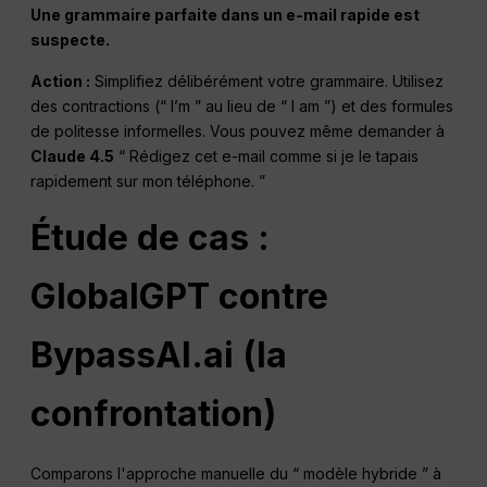
Une grammaire parfaite dans un e-mail rapide est
suspecte.
Action :
Simplifiez délibérément votre grammaire. Utilisez
des contractions (“ I’m ” au lieu de “ I am ”) et des formules
de politesse informelles. Vous pouvez même demander à
Claude 4.5
“ Rédigez cet e-mail comme si je le tapais
rapidement sur mon téléphone. ”
Étude de cas :
GlobalGPT contre
BypassAI.ai (la
confrontation)
Comparons l'approche manuelle du “ modèle hybride ” à