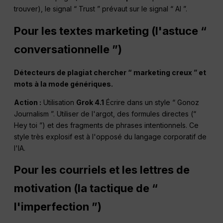
trouver), le signal “ Trust ” prévaut sur le signal “ AI ”.
Pour les textes marketing (l'astuce “
conversationnelle ”)
Détecteurs de plagiat
chercher
“ marketing creux ” et
mots à la mode génériques.
Action :
Utilisation
Grok 4.1
Écrire dans un style “ Gonoz
Journalism ”. Utiliser de l'argot, des formules directes (“
Hey toi ”) et des fragments de phrases intentionnels. Ce
style très explosif est à l'opposé du langage corporatif de
l'IA.
Pour les courriels et les lettres de
motivation (la tactique de “
l'imperfection ”)