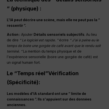
” (physique) :
L'IA peut décrire une scène, mais elle ne peut pas la “
ressentir ”.
Action :
Ajouter
Détails sensoriels subjectifs
. Au lieu
de dire
“ Le logiciel est rapide. ”
écrire
“ J'ai à peine eu le
temps de boire une gorgée de café avant que le rendu soit
terminé. ”
La mention du temps physique et de
l'expérience sensorielle (boire une gorgée de café) est
un signal humain fort.
Le “
Temps réel
”Vérification
(
Spécificité
):
Les modèles d'IA standard ont une “ limite de
connaissances ”. Ils s'appuient sur des données
anciennes.