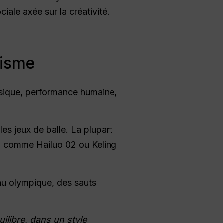
ale axée sur la créativité.
lisme
hysique, performance humaine,
 les jeux de balle. La plupart
, comme Hailuo 02 ou Keling
eau olympique, des sauts
ilibre, dans un style