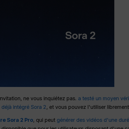
nvitation, ne vous inquiétez pas.
a testé un moyen véri
 déjà intégré Sora 2
, et vous pouvez l'utiliser libremen
re Sora 2 Pro
, qui peut
générer des vidéos d'une dur
disponible que pour les utilisateurs disposant d'une ca