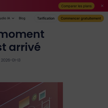
Comparer les plans
udio IA
Blog
Tarification
Commencer gratuitement
e moment
t arrivé
r 2026-01-13