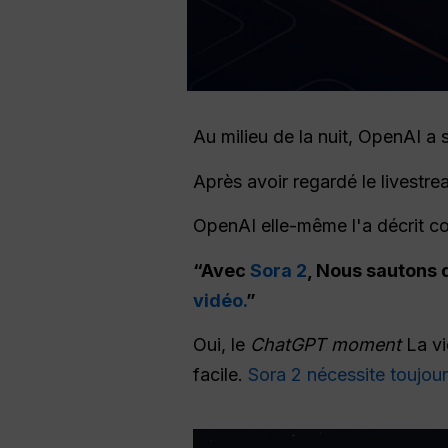
Au milieu de la nuit, OpenAI 
Après avoir regardé le livestr
OpenAI elle-même l'a décrit c
“Avec
Sora 2
, Nous sautons 
vidéo.
”
Oui, le
ChatGPT moment
La vi
facile.
Sora 2 nécessite toujour