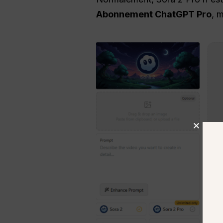
Abonnement ChatGPT Pro
, 