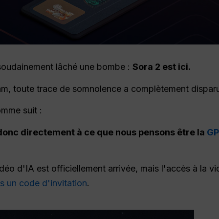
a soudainement lâché une bombe :
Sora 2 est ici.
eam, toute trace de somnolence a complètement dispar
omme suit :
donc directement à ce que nous pensons être la
GP
déo d'IA est officiellement arrivée, mais l'accès à la v
s un code d'invitation
.