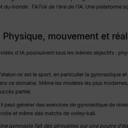
let du monde.
TikTok de l'ère de l'IA.
Une plateforme soci
2 - Physique, mouvement et réa
s vidéo d'IA poursuivent tous les mêmes objectifs : p
L'étalon-or est le sport, en particulier la gymnastique et
ns ce domaine. Même les modèles les plus modernes
uccès partiel.
e. Il peut générer des exercices de gymnastique de niv
à voile et même des matchs de volley-ball.
Une gymnaste fait des pirouettes sur une poutre d'équ