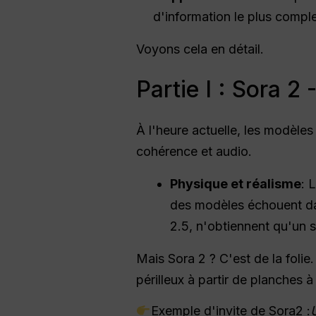
d'information le plus comp
Voyons cela en détail.
Partie I : Sora 
À l'heure actuelle, les modèle
cohérence et audio.
Physique et réalisme
: 
des modèles échouent da
2.5, n'obtiennent qu'un s
Mais Sora 2 ? C'est de la foli
périlleux à partir de planches 
Exemple d'invite de Sora2 :