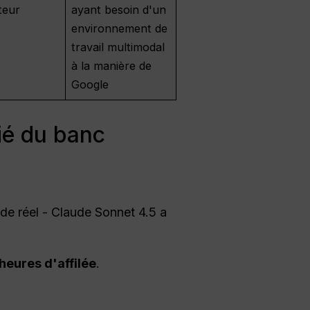
teur
ayant besoin d'un
environnement de
travail multimodal
à la manière de
Google
ié du banc
de réel - Claude Sonnet 4.5 a
heures d'affilée
.