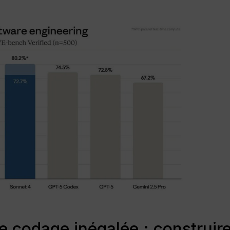
 codage inégalée : construir