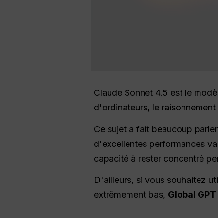
Claude Sonnet 4.5 est le modèl
d'ordinateurs, le raisonnement 
Ce sujet a fait beaucoup parle
d'excellentes performances va
capacité à rester concentré p
D'ailleurs, si vous souhaitez u
extrêmement bas,
Global GPT