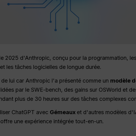
e 2025 d'Anthropic, conçu pour la programmation, les a
et les tâches logicielles de longue durée.
r de lui car Anthropic l'a présenté comme un
modèle d
lidées par le SWE-bench, des gains sur OSWorld et d
endant plus de 30 heures sur des tâches complexes com
tiliser ChatGPT avec
Gémeaux
et d'autres modèles d'I
offre une expérience intégrée tout-en-un.