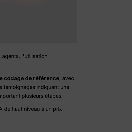
gents, l'utilisation
e codage de référence
, avec
es témoignages indiquant une
portant plusieurs étapes.
A de haut niveau à un prix