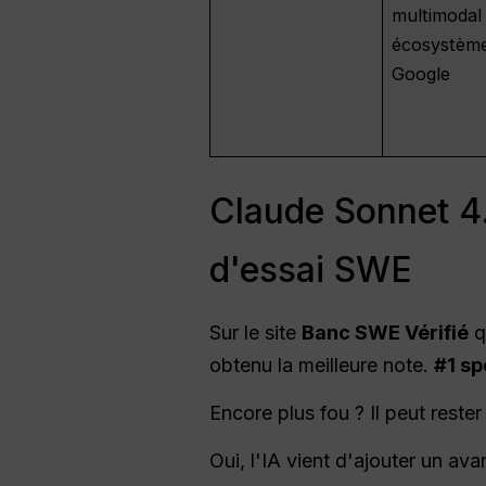
multimodal
écosystèm
Google
Claude Sonnet 4.
d'essai SWE
Sur le site
Banc SWE Vérifié
q
obtenu la meilleure note.
#1 sp
Encore plus fou ? Il peut reste
Oui, l'IA vient d'ajouter un a