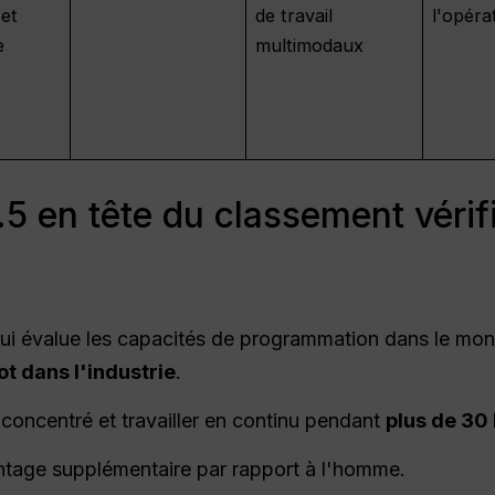
 et
de travail
l'opéra
e
multimodaux
5 en tête du classement vérif
ui évalue les capacités de programmation dans le mon
ot dans l'industrie
.
r concentré et travailler en continu pendant
plus de 30 
vantage supplémentaire par rapport à l'homme.