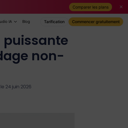
Comparer les plans
udio IA
Blog
Tarification
Commencer gratuitement
s puissante
odage non-
le 24 juin 2026