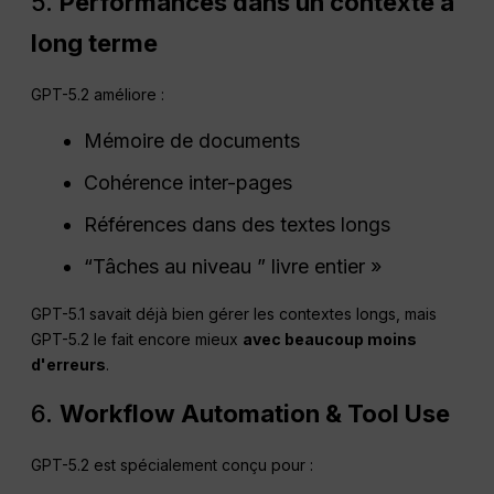
5.
Performances dans un contexte à
long terme
GPT-5.2 améliore :
Mémoire de documents
Cohérence inter-pages
Références dans des textes longs
“Tâches au niveau ” livre entier »
GPT-5.1 savait déjà bien gérer les contextes longs, mais
GPT-5.2 le fait encore mieux
avec beaucoup moins
d'erreurs
.
6.
Workflow Automation & Tool Use
GPT-5.2 est spécialement conçu pour :