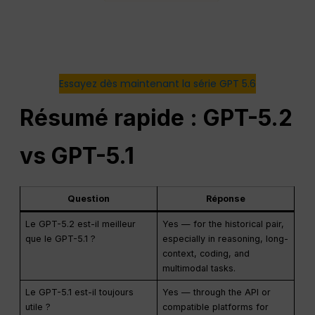
Essayez dès maintenant la série GPT 5.6
Résumé rapide : GPT-5.2
vs GPT-5.1
Question
Réponse
Le GPT-5.2 est-il meilleur
Yes — for the historical pair,
que le GPT-5.1 ?
especially in reasoning, long-
context, coding, and
multimodal tasks.
Le GPT-5.1 est-il toujours
Yes — through the API or
utile ?
compatible platforms for