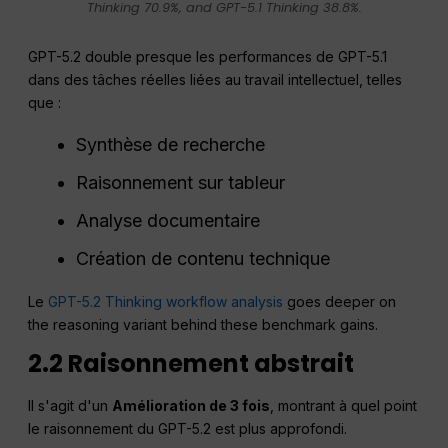
Thinking 70.9%, and GPT-5.1 Thinking 38.8%.
GPT-5.2 double presque les performances de GPT-5.1
dans des tâches réelles liées au travail intellectuel, telles
que :
Synthèse de recherche
Raisonnement sur tableur
Analyse documentaire
Création de contenu technique
Le
GPT-5.2 Thinking workflow analysis
goes deeper on
the reasoning variant behind these benchmark gains.
2.2 Raisonnement abstrait
Il s'agit d'un
Amélioration de 3 fois
, montrant à quel point
le raisonnement du GPT-5.2 est plus approfondi.