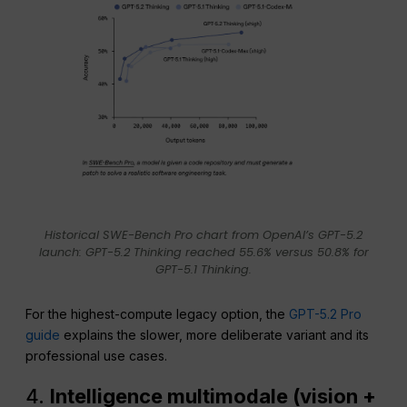
Historical SWE-Bench Pro chart from OpenAI’s GPT-5.2
launch: GPT-5.2 Thinking reached 55.6% versus 50.8% for
GPT-5.1 Thinking.
For the highest-compute legacy option, the
GPT-5.2 Pro
guide
explains the slower, more deliberate variant and its
professional use cases.
4.
Intelligence multimodale (vision +