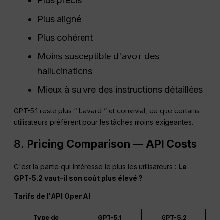
Plus précis
Plus aligné
Plus cohérent
Moins susceptible d'avoir des
hallucinations
Mieux à suivre des instructions détaillées
GPT-5.1 reste plus “ bavard ” et convivial, ce que certains
utilisateurs préfèrent pour les tâches moins exigeantes.
8.
Pricing Comparison — API Costs
C'est la partie qui intéresse le plus les utilisateurs :
Le
GPT-5.2 vaut-il son coût plus élevé ?
Tarifs de l'API OpenAI
Type de
GPT-5.1
GPT-5.2