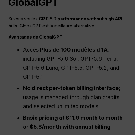
GlobalGPT
Si vous voulez
GPT-5.2 performance without high API
bills
, GlobalGPT est la meilleure alternative.
Avantages de GlobalGPT :
Accès
Plus de 100 modèles d'IA
,
including GPT-5.6 Sol, GPT-5.6 Terra,
GPT-5.6 Luna, GPT-5.5, GPT-5.2, and
GPT-5.1
No direct per-token billing interface
;
usage is managed through plan credits
and selected unlimited models
Basic pricing at $11.9 month to month
or $5.8/month with annual billing