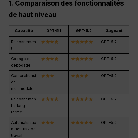
1. Comparaison des fonctionnalités
de haut niveau
Capacité
GPT-5.1
GPT-5.2
Gagnant
Raisonnemen
GPT-5.2
t
Codage et
GPT-5.2
débogage
Compréhensi
GPT-5.2
on
multimodale
Raisonnemen
GPT-5.2
t à long
terme
Automatisatio
GPT-5.2
n des flux de
travail