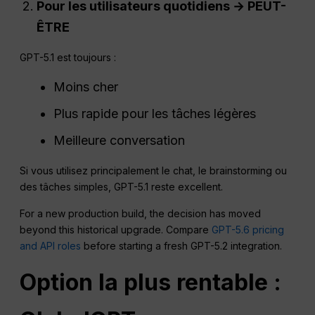
Pour les utilisateurs quotidiens → PEUT-
ÊTRE
GPT-5.1 est toujours :
Moins cher
Plus rapide pour les tâches légères
Meilleure conversation
Si vous utilisez principalement le chat, le brainstorming ou
des tâches simples, GPT-5.1 reste excellent.
For a new production build, the decision has moved
beyond this historical upgrade. Compare
GPT-5.6 pricing
and API roles
before starting a fresh GPT-5.2 integration.
Option la plus rentable :