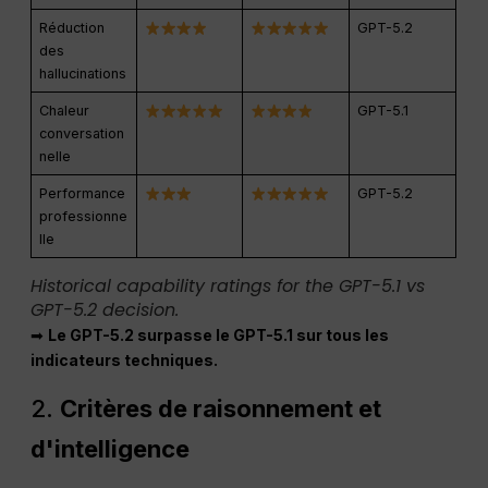
Réduction
GPT-5.2
des
hallucinations
Chaleur
GPT-5.1
conversation
nelle
Performance
GPT-5.2
professionne
lle
Historical capability ratings for the GPT-5.1 vs
GPT-5.2 decision.
➡
Le GPT-5.2 surpasse le GPT-5.1 sur tous les
indicateurs techniques.
2.
Critères de raisonnement et
d'intelligence