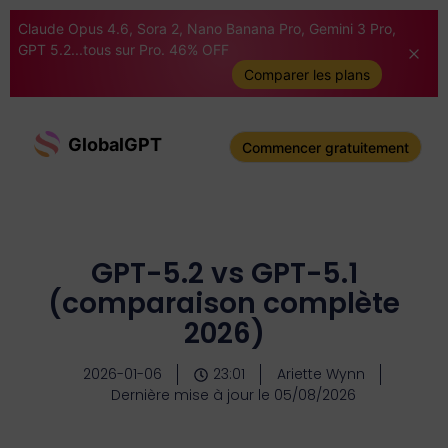
Claude Opus 4.6, Sora 2, Nano Banana Pro, Gemini 3 Pro,
GPT 5.2...tous sur Pro. 46% OFF
Comparer les plans
GlobalGPT
Commencer gratuitement
GPT-5.2 vs GPT-5.1
(comparaison complète
2026)
2026-01-06
23:01
Ariette Wynn
Dernière mise à jour le 05/08/2026