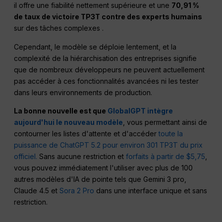
il offre une fiabilité nettement supérieure et une
70,91 %
de taux de victoire TP3T contre des experts humains
sur des tâches complexes .
Cependant, le modèle se déploie lentement, et la
complexité de la hiérarchisation des entreprises signifie
que de nombreux développeurs ne peuvent actuellement
pas accéder à ces fonctionnalités avancées ni les tester
dans leurs environnements de production.
La bonne nouvelle est que
GlobalGPT intègre
aujourd'hui le nouveau modèle
, vous permettant ainsi de
contourner les listes d'attente et d'accéder
toute la
puissance de ChatGPT 5.2 pour environ 301 TP3T du prix
officiel.
Sans aucune restriction et
forfaits à partir de $5,75
,
vous pouvez immédiatement l'utiliser avec plus de 100
autres modèles d'IA de pointe tels que Gemini 3 pro,
Claude 4.5 et
Sora 2 Pro
dans une interface unique et sans
restriction.