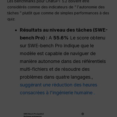
Les benchmarks pour ChatGPT 5.2 doivent être
considérés comme des indicateurs de “ l'autonomie des
tâches ” plutôt que comme de simples performances à des
quiz.
Résultats au niveau des tâches (SWE-
bench Pro) :
A
55.6%
Le score obtenu
sur SWE-bench Pro indique que le
modèle est capable de naviguer de
manière autonome dans des référentiels
multi-fichiers et de résoudre des
problèmes dans quatre langages.,
suggérant une réduction des heures
consacrées à l'ingénierie humaine .