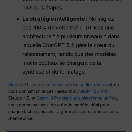
plusieurs étapes.
La stratégie intelligente :
Ne migrez
pas 100% de votre trafic. Utilisez une
architecture “ à plusieurs niveaux ” dans
laquelle ChatGPT 5.2 gère le cœur du
raisonnement, tandis que des modèles
moins coûteux se chargent de la
synthèse et du formatage.
GlobalGPT centralise l'ensemble de ce flux de travail.
en
vous donnant un accès immédiat à
ChatGPT 5.2 Pro,
Claude 4.5, et
Gemini 3 Pro dans une plateforme unifiée
,
vous permettant ainsi de créer le modèle idéal pour
chaque tâche sans avoir à gérer plusieurs abonnements
d'entreprise.
.