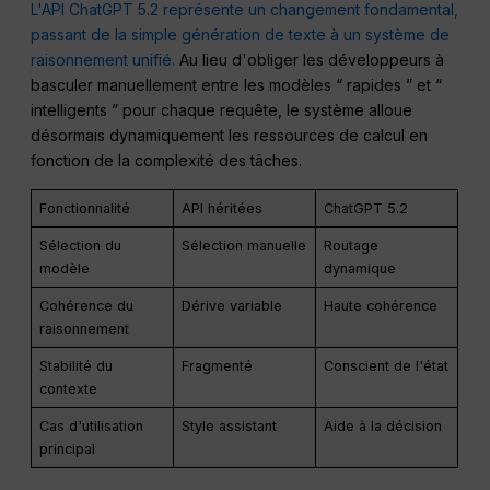
L'API ChatGPT 5.2 représente un changement fondamental,
passant de la simple génération de texte à un système de
raisonnement unifié.
Au lieu d'obliger les développeurs à
basculer manuellement entre les modèles “ rapides ” et “
intelligents ” pour chaque requête, le système alloue
désormais dynamiquement les ressources de calcul en
fonction de la complexité des tâches.
Fonctionnalité
API héritées
ChatGPT 5.2
Sélection du
Sélection manuelle
Routage
modèle
dynamique
Cohérence du
Dérive variable
Haute cohérence
raisonnement
Stabilité du
Fragmenté
Conscient de l'état
contexte
Cas d'utilisation
Style assistant
Aide à la décision
principal