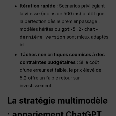
Itération rapide :
Scénarios privilégiant
la vitesse (moins de 500 ms) plutôt que
la perfection dès le premier passage ;
modèles hérités ou
gpt-5.2-chat-
dernière version
sont mieux adaptés
ici .
Tâches non critiques soumises à des
contraintes budgétaires :
Si le coût
d'une erreur est faible, le prix élevé de
5,2 offre un faible retour sur
investissement.
La stratégie multimodèle
: appariement
ChatGPT