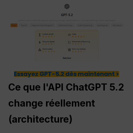
Essayez GPT-5.2 dès maintenant >
Ce que l'API ChatGPT 5.2
change réellement
(architecture)