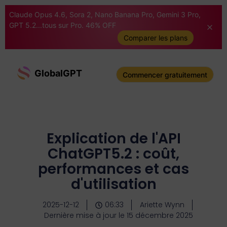
Claude Opus 4.6, Sora 2, Nano Banana Pro, Gemini 3 Pro,
GPT 5.2...tous sur Pro. 46% OFF
Comparer les plans
GlobalGPT
Commencer gratuitement
Explication de l'API
ChatGPT5.2 : coût,
performances et cas
d'utilisation
2025-12-12
06:33
Ariette Wynn
Dernière mise à jour le 15 décembre 2025