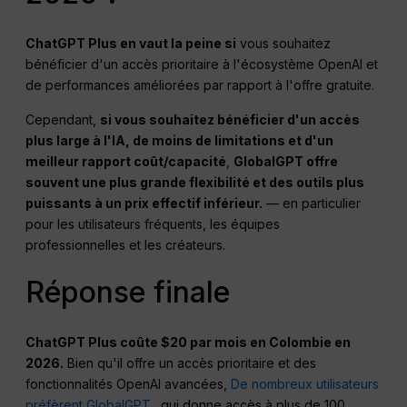
ChatGPT
Plus en vaut la peine si
vous souhaitez
bénéficier d'un accès prioritaire à l'écosystème OpenAI et
de performances améliorées par rapport à l'offre gratuite.
Cependant,
si vous souhaitez bénéficier d'un accès
plus large à l'IA, de moins de limitations et d'un
meilleur rapport coût/capacité
,
GlobalGPT offre
souvent une plus grande flexibilité et des outils plus
puissants à un prix effectif inférieur.
— en particulier
pour les utilisateurs fréquents, les équipes
professionnelles et les créateurs.
Réponse finale
ChatGPT Plus coûte $20 par mois en Colombie en
2026.
Bien qu'il offre un accès prioritaire et des
fonctionnalités OpenAI avancées,
De nombreux utilisateurs
préfèrent GlobalGPT.
, qui donne accès à plus de 100