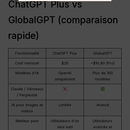
ChatGPT Plus vs
GlobalGPT (comparaison
rapide)
Fonctionnalité
ChatGPT Plus
GlobalGPT
Coût mensuel
$20
~$10,80 (Pro)
Modèles d'IA
OpenAI
Plus de 100
uniquement
modèles
Claude / Gémeaux
/ Perplexité
IA pour images et
Limitée
Avancé
vidéos
Meilleur pour
Utilisateurs d'un
Utilisateurs
seul outil
avancés et