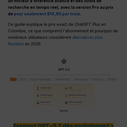
un moteur d'inférence avancé et des outils de
recherche en temps réel, avec la version Pro au prix
de
pour seulement $10,80 par mois
.
Ce guide explique le prix exact de ChatGPT Plus en
Colombie, ce que comprend l'abonnement et pourquoi de
nombreux utilisateurs considèrent
alternatives plus
flexibles
en 2026.
Essayez GPT-5.2 dès maintenant >