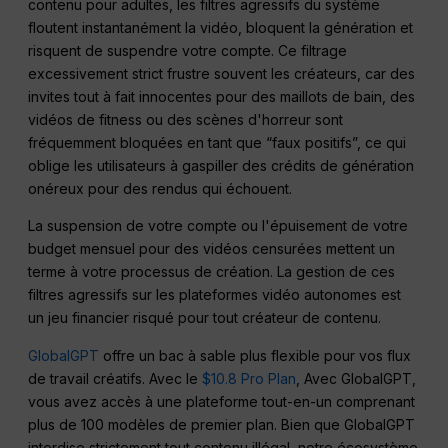
contenu pour adultes, les filtres agressifs du système
floutent instantanément la vidéo, bloquent la génération et
risquent de suspendre votre compte. Ce filtrage
excessivement strict frustre souvent les créateurs, car des
invites tout à fait innocentes pour des maillots de bain, des
vidéos de fitness ou des scènes d'horreur sont
fréquemment bloquées en tant que “faux positifs”, ce qui
oblige les utilisateurs à gaspiller des crédits de génération
onéreux pour des rendus qui échouent.
La suspension de votre compte ou l'épuisement de votre
budget mensuel pour des vidéos censurées mettent un
terme à votre processus de création. La gestion de ces
filtres agressifs sur les plateformes vidéo autonomes est
un jeu financier risqué pour tout créateur de contenu.
GlobalGPT
offre un bac à sable plus flexible pour vos flux
de travail créatifs. Avec le
$10.8 Pro Plan
, Avec GlobalGPT,
vous avez accès à une plateforme tout-en-un comprenant
plus de 100 modèles de premier plan. Bien que GlobalGPT
interdise strictement tout contenu illégal, notre écosystème