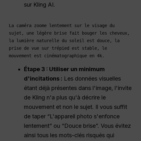
sur Kling AI.
La caméra zoome lentement sur le visage du
sujet, une légère brise fait bouger les cheveux,
la lumière naturelle du soleil est douce, la
prise de vue sur trépied est stable, le
mouvement est cinématographique en 4k.
Étape 3 : Utiliser un minimum
d'incitations :
Les données visuelles
étant déjà présentes dans l'image, l'invite
de Kling n'a plus qu'à décrire le
mouvement et non le sujet. Il vous suffit
de taper “L'appareil photo s'enfonce
lentement” ou “Douce brise”. Vous évitez
ainsi tous les mots-clés risqués qui