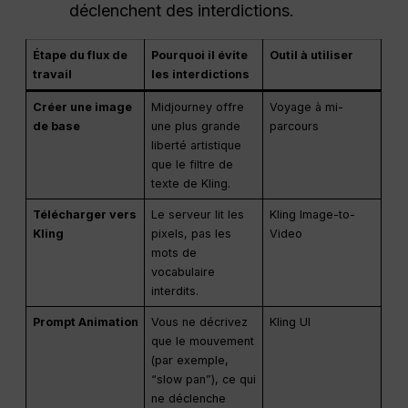
déclenchent des interdictions.
Étape du flux de
Pourquoi il évite
Outil à utiliser
travail
les interdictions
Créer une image
Midjourney offre
Voyage à mi-
de base
une plus grande
parcours
liberté artistique
que le filtre de
texte de Kling.
Télécharger vers
Le serveur lit les
Kling Image-to-
Kling
pixels, pas les
Video
mots de
vocabulaire
interdits.
Prompt Animation
Vous ne décrivez
Kling UI
que le mouvement
(par exemple,
“slow pan”), ce qui
ne déclenche