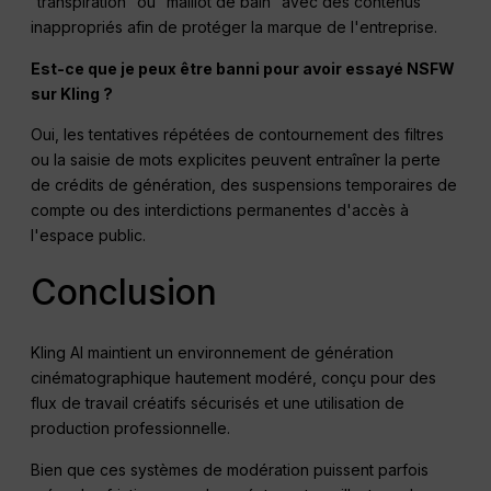
“transpiration” ou “maillot de bain” avec des contenus
inappropriés afin de protéger la marque de l'entreprise.
Est-ce que je peux être banni pour avoir essayé NSFW
sur Kling ?
Oui, les tentatives répétées de contournement des filtres
ou la saisie de mots explicites peuvent entraîner la perte
de crédits de génération, des suspensions temporaires de
compte ou des interdictions permanentes d'accès à
l'espace public.
Conclusion
Kling AI maintient un environnement de génération
cinématographique hautement modéré, conçu pour des
flux de travail créatifs sécurisés et une utilisation de
production professionnelle.
Bien que ces systèmes de modération puissent parfois