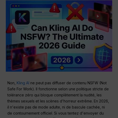
Non,
Kling AI
ne peut pas diffuser de contenu NSFW (Not
Safe For Work). Il fonctionne selon une politique stricte de
tolérance zéro qui bloque complètement la nudité, les
thèmes sexuels et les scènes d'horreur extrême. En 2026,
il n'existe pas de mode adulte, ni de bascule cachée, ni
de contournement officiel. Si vous tentez d'envoyer du