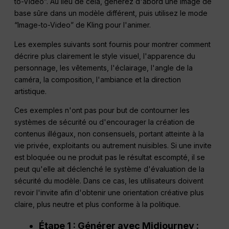
to-Video”. Au lieu de cela, générez d'abord une image de
base sûre dans un modèle différent, puis utilisez le mode
“Image-to-Video” de Kling pour l'animer.
Les exemples suivants sont fournis pour montrer comment
décrire plus clairement le style visuel, l'apparence du
personnage, les vêtements, l'éclairage, l'angle de la
caméra, la composition, l'ambiance et la direction
artistique.
Ces exemples n'ont pas pour but de contourner les
systèmes de sécurité ou d'encourager la création de
contenus illégaux, non consensuels, portant atteinte à la
vie privée, exploitants ou autrement nuisibles. Si une invite
est bloquée ou ne produit pas le résultat escompté, il se
peut qu'elle ait déclenché le système d'évaluation de la
sécurité du modèle. Dans ce cas, les utilisateurs doivent
revoir l'invite afin d'obtenir une orientation créative plus
claire, plus neutre et plus conforme à la politique.
Étape 1 : Générer avec Midjourney :