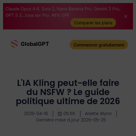
Claude Opus 4.6, Sora 2, Nano Banana Pro, Gemini 3 Pro,
GPT 5.2...tous sur Pro. 46% OFF
Comparer les plans
GlobalGPT
Commencer gratuitement
L'IA Kling peut-elle faire
du NSFW ? Le guide
politique ultime de 2026
2026-04-16
05:55
Ariette Wynn
Dernière mise à jour 2026-05-25