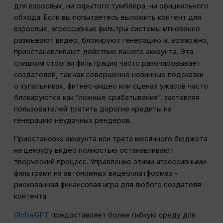
для взрослых, ни скрытого тумблера, ни официального
обхода. Если вы попытаетесь выложить контент для
взрослых, агрессивные фильтры системы мгновенно
размывают видео, блокируют генерацию и, возможно,
приостанавливают действие вашего аккаунта. Эта
слишком строгая фильтрация часто разочаровывает
создателей, так как совершенно невинные подсказки
о купальниках, фитнес-видео или сценах ужасов часто
блокируются как “ложные срабатывания”, заставляя
пользователей тратить дорогие кредиты на
генерацию неудачных рендеров.
Приостановка аккаунта или трата месячного бюджета
на цензуру видео полностью останавливают
творческий процесс. Управление этими агрессивными
фильтрами на автономных видеоплатформах -
рискованная финансовая игра для любого создателя
контента.
GlobalGPT
предоставляет более гибкую среду для