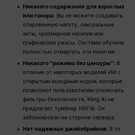
Никакого содержания для взрослых
или гонора:
Вы не можете создавать
откровенную наготу, сексуальные
акты, чрезмерное насилие или
графические ужасы. Система обучена
полностью отвергать эти понятия.
Никакого “режима без цензуры”:
В
отличие от некоторых моделей ИИ с
открытым исходным кодом, которые
позволяют пользователям отключать
фильтры безопасности, Kling AI не
предлагает тумблер NSFW. Он
заблокирован на стороне сервера.
Нет надежных джейлбрейков:
В то