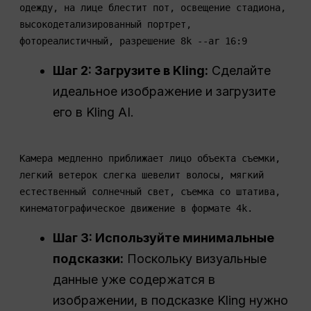
одежду, на лице блестит пот, освещение стадиона,
высокодетализированный портрет,
фотореалистичный, разрешение 8k --ar 16:9
Шаг 2: Загрузите в Kling:
Сделайте
идеальное изображение и загрузите
его в Kling AI.
Камера медленно приближает лицо объекта съемки,
легкий ветерок слегка шевелит волосы, мягкий
естественный солнечный свет, съемка со штатива,
кинематографическое движение в формате 4k.
Шаг 3: Используйте минимальные
подсказки:
Поскольку визуальные
данные уже содержатся в
изображении, в подсказке Kling нужно