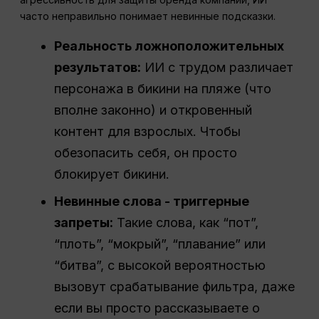
часто неправильно понимает невинные подсказки.
Реальность ложноположительных
результатов:
ИИ с трудом различает
персонажа в бикини на пляже (что
вполне законно) и откровенный
контент для взрослых. Чтобы
обезопасить себя, он просто
блокирует бикини.
Невинные слова - триггерные
запреты:
Такие слова, как “пот”,
“плоть”, “мокрый”, “плавание” или
“битва”, с высокой вероятностью
вызовут срабатывание фильтра, даже
если вы просто рассказываете о