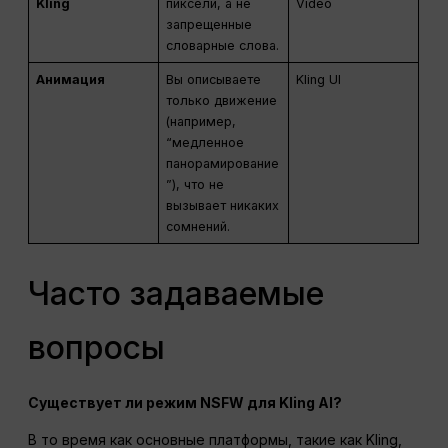
Kling
пиксели, а не
Video
запрещенные
словарные слова.
Анимация
Вы описываете
Kling UI
только движение
(например,
“медленное
панорамирование
”), что не
вызывает никаких
сомнений.
Часто задаваемые
вопросы
Существует ли режим NSFW для Kling AI?
В то время как основные платформы, такие как Kling,