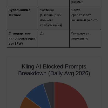
размыт
Купальники /
Частично
Часто
Фитнес
(высокий риск
срабатывает
ложного
защитный фильтр
срабатывания)
Стандартное
Да
Генерирует
кинопроизводст
нормально
во (SFW)
Kling AI Blocked Prompts
Breakdown (Daily Avg 2026)