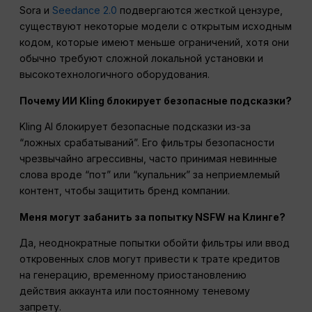
Sora и
Seedance 2.0
подвергаются жесткой цензуре,
существуют некоторые модели с открытым исходным
кодом, которые имеют меньше ограничений, хотя они
обычно требуют сложной локальной установки и
высокотехнологичного оборудования.
Почему ИИ Kling блокирует безопасные подсказки?
Kling AI блокирует безопасные подсказки из-за
“ложных срабатываний”. Его фильтры безопасности
чрезвычайно агрессивны, часто принимая невинные
слова вроде “пот” или “купальник” за неприемлемый
контент, чтобы защитить бренд компании.
Меня могут забанить за попытку NSFW на Клинге?
Да, неоднократные попытки обойти фильтры или ввод
откровенных слов могут привести к трате кредитов
на генерацию, временному приостановлению
действия аккаунта или постоянному теневому
запрету.