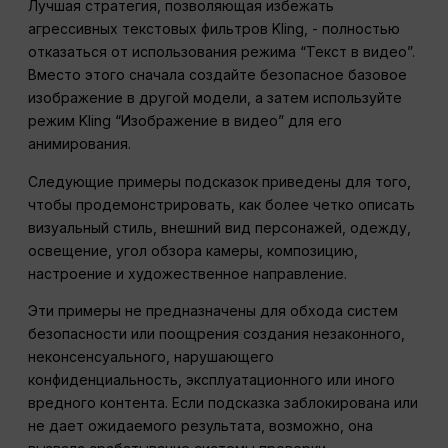
Лучшая стратегия, позволяющая избежать
агрессивных текстовых фильтров Kling, - полностью
отказаться от использования режима “Текст в видео”.
Вместо этого сначала создайте безопасное базовое
изображение в другой модели, а затем используйте
режим Kling “Изображение в видео” для его
анимирования.
Следующие примеры подсказок приведены для того,
чтобы продемонстрировать, как более четко описать
визуальный стиль, внешний вид персонажей, одежду,
освещение, угол обзора камеры, композицию,
настроение и художественное направление.
Эти примеры не предназначены для обхода систем
безопасности или поощрения создания незаконного,
неконсенсуального, нарушающего
конфиденциальность, эксплуатационного или иного
вредного контента. Если подсказка заблокирована или
не дает ожидаемого результата, возможно, она