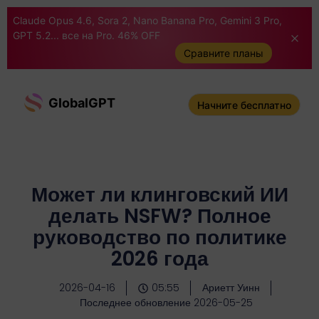
Claude Opus 4.6, Sora 2, Nano Banana Pro, Gemini 3 Pro,
GPT 5.2... все на Pro. 46% OFF
Сравните планы
GlobalGPT
Начните бесплатно
Может ли клинговский ИИ
делать NSFW? Полное
руководство по политике
2026 года
2026-04-16
05:55
Ариетт Уинн
Последнее обновление 2026-05-25