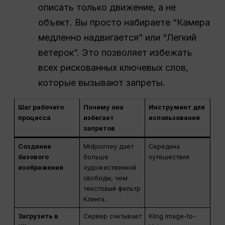
описать только движение, а не
объект. Вы просто набираете “Камера
медленно надвигается” или “Легкий
ветерок”. Это позволяет избежать
всех рискованных ключевых слов,
которые вызывают запреты.
Шаг рабочего
Почему она
Инструмент для
процесса
избегает
использования
запретов
Создание
Midjourney дает
Середина
базового
больше
путешествия
изображения
художественной
свободы, чем
текстовый фильтр
Клинга.
Загрузить в
Сервер считывает
Kling Image-to-